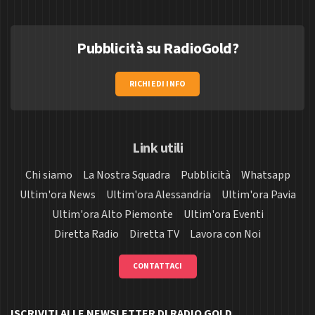
Pubblicità su RadioGold?
RICHIEDI INFO
Link utili
Chi siamo
La Nostra Squadra
Pubblicità
Whatsapp
Ultim'ora News
Ultim'ora Alessandria
Ultim'ora Pavia
Ultim'ora Alto Piemonte
Ultim'ora Eventi
Diretta Radio
Diretta TV
Lavora con Noi
CONTATTACI
ISCRIVITI ALLE NEWSLETTER DI RADIO GOLD