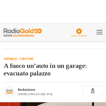
ASCOLTA GOLDPLAY
CRONACA
-
TORTONA
A fuoco un’auto in un garage:
evacuato palazzo
Redazione
VENERDÌ, 8 MAGGIO 2026 - 07:56