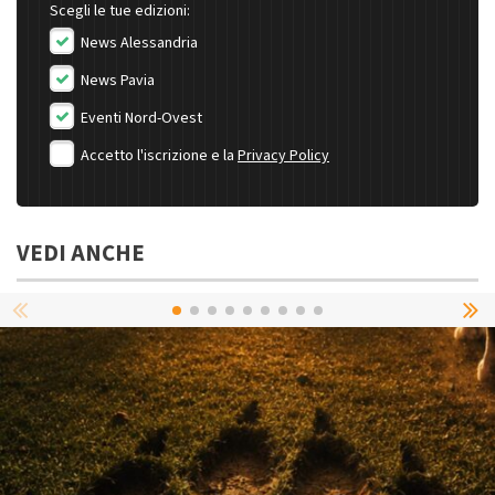
Scegli le tue edizioni:
News Alessandria
News Pavia
Eventi Nord-Ovest
Accetto l'iscrizione e la
Privacy Policy
VEDI ANCHE