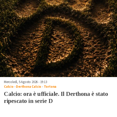
Mercoledì, 5 Agosto 2026 - 19:13
Calcio
-
Derthona Calcio
-
Tortona
Calcio: ora è ufficiale. Il Derthona è stato
ripescato in serie D