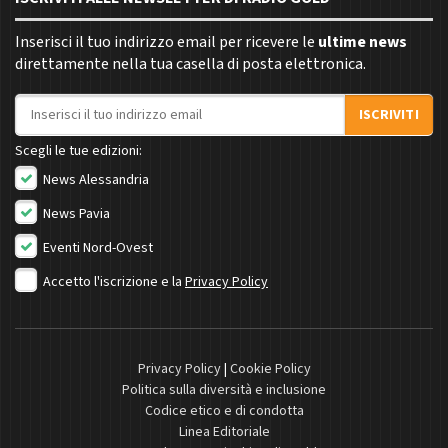
Inserisci il tuo indirizzo email per ricevere le
ultime news
direttamente nella tua casella di posta elettronica.
Indirizzo email
ISCRIVITI
Scegli le tue edizioni:
News Alessandria
News Pavia
Eventi Nord-Ovest
Accetto l'iscrizione e la
Privacy Policy
Privacy Policy
|
Cookie Policy
Politica sulla diversità e inclusione
Codice etico e di condotta
Linea Editoriale