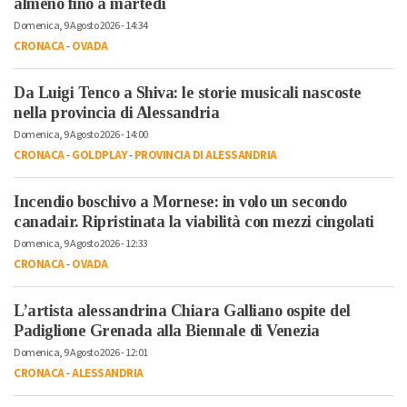
almeno fino a martedì
Domenica, 9 Agosto 2026 - 14:34
CRONACA
-
OVADA
Da Luigi Tenco a Shiva: le storie musicali nascoste
nella provincia di Alessandria
Domenica, 9 Agosto 2026 - 14:00
CRONACA
-
GOLDPLAY
-
PROVINCIA DI ALESSANDRIA
Incendio boschivo a Mornese: in volo un secondo
canadair. Ripristinata la viabilità con mezzi cingolati
Domenica, 9 Agosto 2026 - 12:33
CRONACA
-
OVADA
L’artista alessandrina Chiara Galliano ospite del
Padiglione Grenada alla Biennale di Venezia
Domenica, 9 Agosto 2026 - 12:01
CRONACA
-
ALESSANDRIA