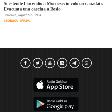
Si estende l’incendio a Mornese: in volo un canadair.
Evacuata una cascina a Bosio
Domenica, 9 Agosto 2026 - 09:14
CRONACA
-
OVADA