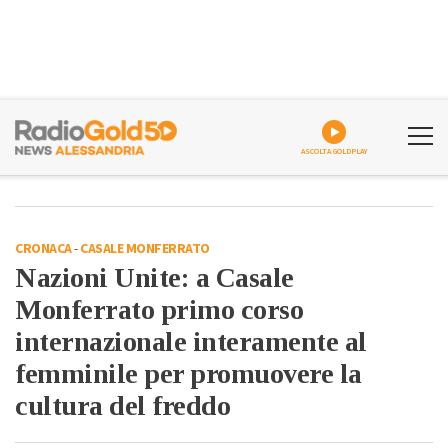
ASCOLTA GOLDPLAY
CRONACA
-
CASALE MONFERRATO
Nazioni Unite: a Casale
Monferrato primo corso
internazionale interamente al
femminile per promuovere la
cultura del freddo