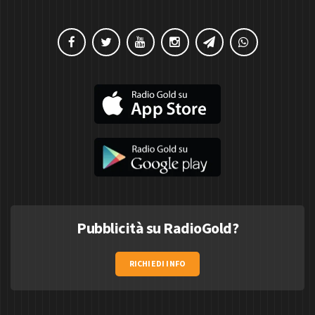
Pubblicità su RadioGold?
RICHIEDI INFO