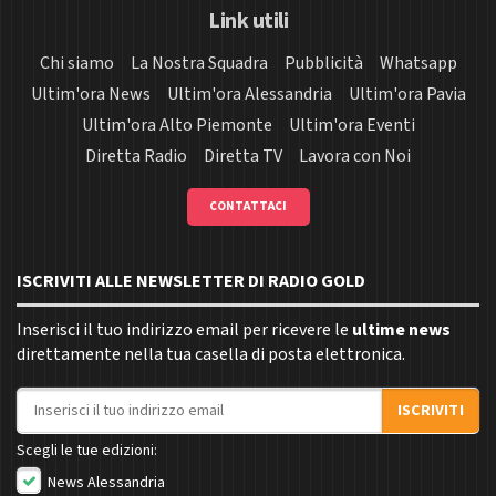
Link utili
Chi siamo
La Nostra Squadra
Pubblicità
Whatsapp
Ultim'ora News
Ultim'ora Alessandria
Ultim'ora Pavia
Ultim'ora Alto Piemonte
Ultim'ora Eventi
Diretta Radio
Diretta TV
Lavora con Noi
CONTATTACI
ISCRIVITI ALLE NEWSLETTER DI RADIO GOLD
Inserisci il tuo indirizzo email per ricevere le
ultime news
direttamente nella tua casella di posta elettronica.
Indirizzo email
ISCRIVITI
Scegli le tue edizioni:
News Alessandria