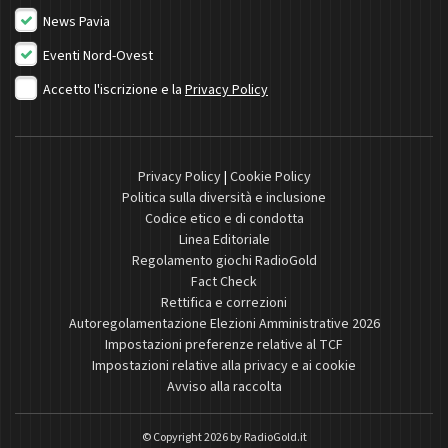
News Pavia
Eventi Nord-Ovest
Accetto l'iscrizione e la
Privacy Policy
Privacy Policy
|
Cookie Policy
Politica sulla diversità e inclusione
Codice etico e di condotta
Linea Editoriale
Regolamento giochi RadioGold
Fact Check
Rettifica e correzioni
Autoregolamentazione Elezioni Amministrative 2026
Impostazioni preferenze relative al TCF
Impostazioni relative alla privacy e ai cookie
Avviso alla raccolta
© Copyright 2026 by
RadioGold.it