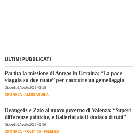
ULTIMI PUBBLICATI
Partita la missione di Anteas in Ucraina: “La pace
viaggia su due ruote” per costruire un gemellaggio
Giovedì, 6 Agosto 2026 - 08:18
CRONACA
-
ALESSANDRIA
Deangelis e Zaio al nuovo governo di Valenza: “Superi
differenze politiche, e Ballerini sia il sindaco di tutti”
Giovedì, 6 Agosto 2026 - 07:56
CRONACA
-
POLITICA
-
VALENZA