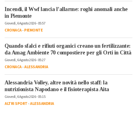
Incendi, il Wwf lancia l’allarme: roghi anomali anche
in Piemonte
Giovedì, 6 Agosto 2026 - 05:57
CRONACA
-
PIEMONTE
Quando sfalci e rifiuti organici creano un fertilizzante:
da Amag Ambiente 70 compostiere per gli Orti in Città
Giovedì, 6 Agosto 2026 - 05:27
CRONACA
-
ALESSANDRIA
Alessandria Volley, altre novità nello staff: la
nutrizionista Napodano e il fisioterapista Aita
Giovedì, 6 Agosto 2026 - 05:15
ALTRI SPORT
-
ALESSANDRIA