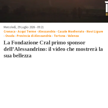
Mercoledì, 29 Luglio 2026 - 09:21
Cronaca
-
Acqui Terme
-
Alessandria
-
Casale Monferrato
-
Novi Ligure
-
Ovada
-
Provincia di Alessandria
-
Tortona
-
Valenza
La Fondazione Cral primo sponsor
dell’Alessandrino: il video che mostrerà la
sua bellezza