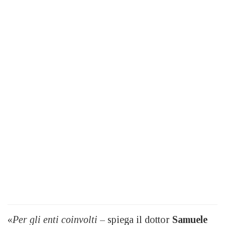
«
Per gli enti coinvolti
– spiega il dottor
Samuele