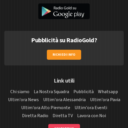
Pubblicità su RadioGold?
RICHIEDI INFO
Link utili
Chi siamo
La Nostra Squadra
Pubblicità
Whatsapp
Ultim'ora News
Ultim'ora Alessandria
Ultim'ora Pavia
Ultim'ora Alto Piemonte
Ultim'ora Eventi
Diretta Radio
Diretta TV
Lavora con Noi