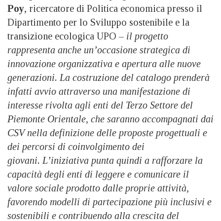
Poy
, ricercatore di Politica economica presso il
Dipartimento per lo Sviluppo sostenibile e la
transizione ecologica UPO –
il progetto
rappresenta anche un’occasione strategica di
innovazione organizzativa e apertura alle nuove
generazioni. La costruzione del catalogo prenderà
infatti avvio attraverso una manifestazione di
interesse rivolta agli enti del Terzo Settore del
Piemonte Orientale, che saranno accompagnati dai
CSV nella definizione delle proposte progettuali e
dei percorsi di coinvolgimento dei
giovani. L’iniziativa punta quindi a rafforzare la
capacità degli enti di leggere e comunicare il
valore sociale prodotto dalle proprie attività,
favorendo modelli di partecipazione più inclusivi e
sostenibili e contribuendo alla crescita del