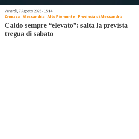
Venerdì, 7 Agosto 2026 - 15:14
Cronaca
-
Alessandria
-
Alto Piemonte
-
Provincia di Alessandria
Caldo sempre “elevato”: salta la prevista
tregua di sabato