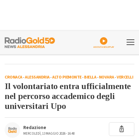
ASCOLTA GOLDPLAY
CRONACA
-
ALESSANDRIA
-
ALTO PIEMONTE
-
BIELLA
-
NOVARA
-
VERCELLI
Il volontariato entra ufficialmente
nel percorso accademico degli
universitari Upo
Redazione
MERCOLEDÌ, 13 MAGGIO 2026 - 16:48