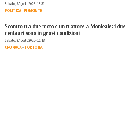
Sabato, 8 Agosto 2026 - 13:31
POLITICA
-
PIEMONTE
Scontro tra due moto e un trattore a Monleale: i due
centauri sono in gravi condizioni
Sabato, 8 Agosto 2026 - 11:18
CRONACA
-
TORTONA