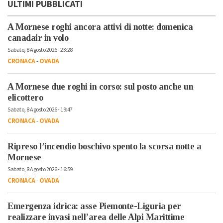
ULTIMI PUBBLICATI
A Mornese roghi ancora attivi di notte: domenica
canadair in volo
Sabato, 8 Agosto 2026 - 23:28
CRONACA
-
OVADA
A Mornese due roghi in corso: sul posto anche un
elicottero
Sabato, 8 Agosto 2026 - 19:47
CRONACA
-
OVADA
Ripreso l’incendio boschivo spento la scorsa notte a
Mornese
Sabato, 8 Agosto 2026 - 16:59
CRONACA
-
OVADA
Emergenza idrica: asse Piemonte-Liguria per
realizzare invasi nell’area delle Alpi Marittime