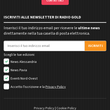
CONTATTACI
ISCRIVITI ALLE NEWSLETTER DI RADIO GOLD
Inserisci il tuo indirizzo email per ricevere le
ultime news
direttamente nella tua casella di posta elettronica.
Indirizzo email
ISCRIVITI
Scegli le tue edizioni:
News Alessandria
News Pavia
Eventi Nord-Ovest
Accetto l'iscrizione e la
Privacy Policy
Privacy Policy
|
Cookie Policy