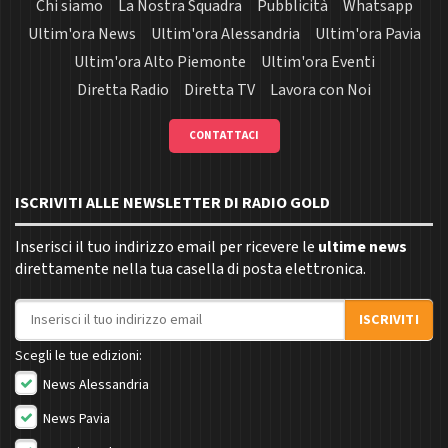
Chi siamo
La Nostra Squadra
Pubblicità
Whatsapp
Ultim'ora News
Ultim'ora Alessandria
Ultim'ora Pavia
Ultim'ora Alto Piemonte
Ultim'ora Eventi
Diretta Radio
Diretta TV
Lavora con Noi
CONTATTACI
ISCRIVITI ALLE NEWSLETTER DI RADIO GOLD
Inserisci il tuo indirizzo email per ricevere le
ultime news
direttamente nella tua casella di posta elettronica.
Indirizzo email
ISCRIVITI
Scegli le tue edizioni:
News Alessandria
News Pavia