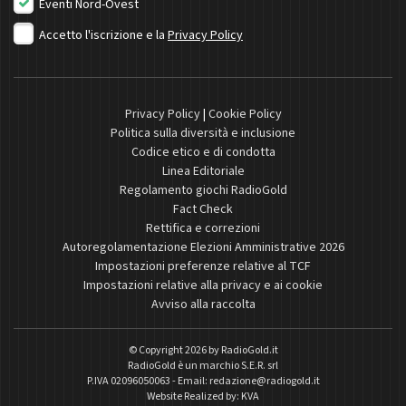
Eventi Nord-Ovest
Accetto l'iscrizione e la
Privacy Policy
Privacy Policy
|
Cookie Policy
Politica sulla diversità e inclusione
Codice etico e di condotta
Linea Editoriale
Regolamento giochi RadioGold
Fact Check
Rettifica e correzioni
Autoregolamentazione Elezioni Amministrative 2026
Impostazioni preferenze relative al TCF
Impostazioni relative alla privacy e ai cookie
Avviso alla raccolta
© Copyright 2026 by
RadioGold.it
RadioGold è un marchio S.E.R. srl
P.IVA 02096050063 - Email:
redazione@radiogold.it
Website Realized by:
KVA