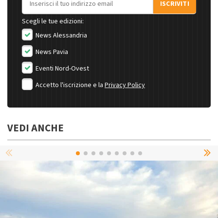
ISCRIVITI
Scegli le tue edizioni:
News Alessandria
News Pavia
Eventi Nord-Ovest
Accetto l'iscrizione e la
Privacy Policy
VEDI ANCHE