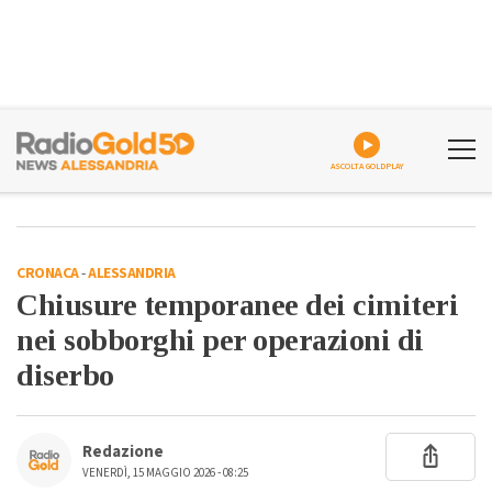
ASCOLTA GOLDPLAY
CRONACA
-
ALESSANDRIA
Chiusure temporanee dei cimiteri
nei sobborghi per operazioni di
diserbo
Redazione
VENERDÌ, 15 MAGGIO 2026 - 08:25