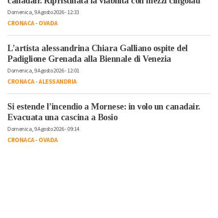
canadair. Ripristinata la viabilità con mezzi cingolati
Domenica, 9 Agosto 2026 - 12:33
CRONACA
-
OVADA
L’artista alessandrina Chiara Galliano ospite del
Padiglione Grenada alla Biennale di Venezia
Domenica, 9 Agosto 2026 - 12:01
CRONACA
-
ALESSANDRIA
Si estende l’incendio a Mornese: in volo un canadair.
Evacuata una cascina a Bosio
Domenica, 9 Agosto 2026 - 09:14
CRONACA
-
OVADA