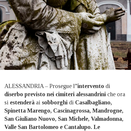
ALESSANDRIA – Prosegue l”
intervento
di
diserbo previsto nei cimiteri alessandrini
che ora
si
estenderà
ai
sobborghi
di
Casalbagliano,
Spinetta Marengo, Cascinagrossa, Mandrogne,
San Giuliano Nuovo, San Michele, Valmadonna,
Valle San Bartolomeo e Cantalupo. Le