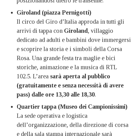
posizionandosi dietro le transenne.
Giroland (piazza Pernigotti)
Il circo del Giro d’Italia approda in tutti gli
arrivi di tappa con
Giroland
, villaggio
dedicato ad adulti e bambini dove immergersi
e scoprire la storia e i simboli della Corsa
Rosa. Una grande festa tra maglie e bici
storiche, animazione e la musica di RTL
102.5. L’area
sarà aperta al pubblico
(gratuitamente e senza necessità di avere
pass) dalle ore 13,30 alle 18,30
.
Quartier tappa (Museo dei Campionissimi)
La sede operativa e logistica
dell’organizzazione, della direzione di corsa
e della sala stampa internazionale sarà