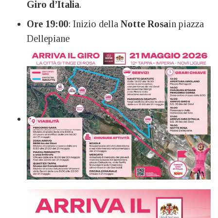
Giro d’Italia
.
Ore 19:00
: Inizio della
Notte Rosa
in piazza
Dellepiane