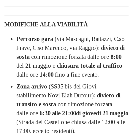
MODIFICHE ALLA VIABILITÀ
Percorso gara
(via Mascagni, Rattazzi, C.so
Piave, C.so Marenco, via Raggio):
divieto di
sosta
con rimozione forzata dalle ore
8:00
del 21 maggio e
chiusura totale al traffico
dalle ore
14:00
fino a fine evento.
Zona arrivo
(SS35 bis dei Giovi –
stabilimento Novi Elah Dufour):
divieto di
transito e sosta
con rimozione forzata
dalle ore
6:30 alle 21:00
di giovedì 21 maggio
(Strada del Castellone chiusa dalle 12:00 alle
17:00, eccetto residenti).