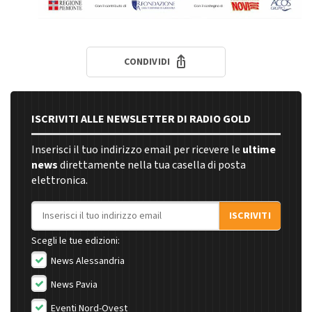
CONDIVIDI
ISCRIVITI ALLE NEWSLETTER DI RADIO GOLD
Inserisci il tuo indirizzo email per ricevere le
ultime
news
direttamente nella tua casella di posta
elettronica.
Indirizzo email
ISCRIVITI
Scegli le tue edizioni:
News Alessandria
News Pavia
Eventi Nord-Ovest