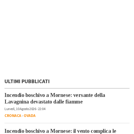
ULTIMI PUBBLICATI
Incendio boschivo a Mornese: versante della
Lavagnina devastato dalle fiamme
Lunedì, 10 Agosto 2026 - 22:04
CRONACA
-
OVADA
Incendio boschivo a Mornese: il vento complica le