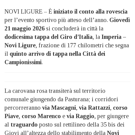
NOVI LIGURE – È
iniziato il conto alla rovescia
per l’evento sportivo più atteso dell’anno.
Giovedì
21 maggio 2026
si concluderà in città la
dodicesima tappa del Giro d’Italia
, la
Imperia
–
Novi Ligure
, frazione di 177 chilometri che segna
il
quinto arrivo di tappa nella Città dei
Campionissimi
.
La carovana rosa transiterà sul territorio
comunale giungendo da Pasturana; i corridori
percorreranno
via Mascagni
,
via Rattazzi
,
corso
Piave
,
corso Marenco
e
via Raggio
, per giungere
al
traguardo
posto sul rettilineo della 35 bis dei
Giovi all’altezza dello stabilimento della
Novi