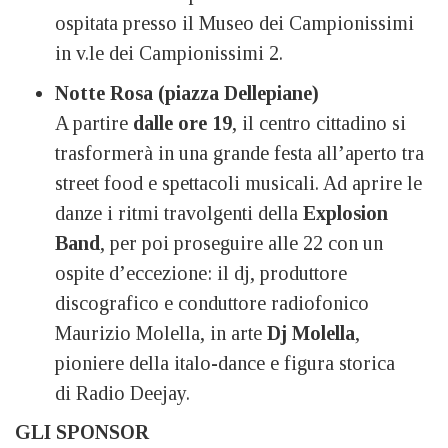
ospitata presso il Museo dei Campionissimi
in v.le dei Campionissimi 2.
Notte Rosa (piazza Dellepiane)
A partire
dalle ore 19
, il centro cittadino si
trasformerà in una grande festa all’aperto tra
street food e spettacoli musicali. Ad aprire le
danze i ritmi travolgenti della
Explosion
Band
, per poi proseguire alle 22 con un
ospite d’eccezione: il dj, produttore
discografico e conduttore radiofonico
Maurizio Molella, in arte
Dj Molella
,
pioniere della italo-dance e figura storica
di Radio Deejay.
GLI SPONSOR