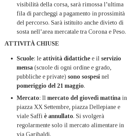
visibilità della corsa, sarà rimossa l’ultima
fila di parcheggi a pagamento in prossimità
del percorso. Sarà istituito anche divieto di
sosta nell’area mercatale tra Corona e Peso.
ATTIVITÀ CHIUSE
Scuole
: le
attività didattiche
e il
servizio
mensa
(scuole di ogni ordine e grado,
pubbliche e private)
sono sospesi
nel
pomeriggio del 21 maggio
.
Mercato
: Il
mercato del giovedì
mattina
in
piazza XX Settembre, piazza Dellepiane e
viale Saffi
è annullato
. Si svolgerà
regolarmente solo il mercato alimentare in
via Garibaldi.