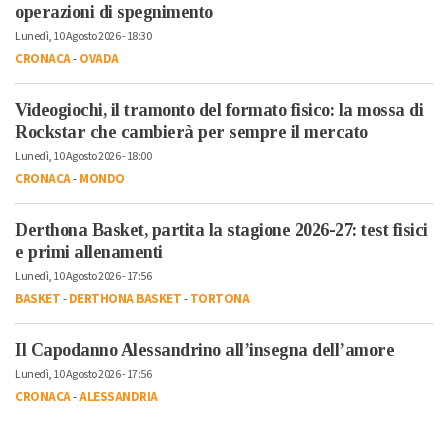
operazioni di spegnimento
Lunedì, 10 Agosto 2026 - 18:30
CRONACA
-
OVADA
Videogiochi, il tramonto del formato fisico: la mossa di
Rockstar che cambierà per sempre il mercato
Lunedì, 10 Agosto 2026 - 18:00
CRONACA
-
MONDO
Derthona Basket, partita la stagione 2026-27: test fisici
e primi allenamenti
Lunedì, 10 Agosto 2026 - 17:56
BASKET
-
DERTHONA BASKET
-
TORTONA
Il Capodanno Alessandrino all’insegna dell’amore
Lunedì, 10 Agosto 2026 - 17:56
CRONACA
-
ALESSANDRIA