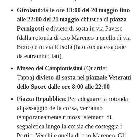
Giroland
:dalle ore
18:00 del 20 maggio
fino
alle 22:00 del 21 maggio
chiusura di
piazza
Pernigotti
e divieto di sosta in via Pavese
(dalla rotonda di c.so Marenco a quella di via
Bixio) e in via P. Isola (lato Acqua e sapone
da entrambi i lati).
Museo dei Campionissimi
(Quartier
Tappa):
divieto di sosta
nel
piazzale Veterani
dello Sport dalle ore 8:00 alle 22:00
.
Piazza Repubblica
: Per adeguare la rotonda
al passaggio della corsa, verranno
temporaneamente rimossi elementi di
segnaletica lungo la corsia che costeggia i
Portici Vecchi e quella di c.so Marenco. Gli