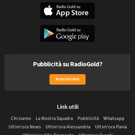
Pubblicità su RadioGold?
RICHIEDI INFO
Link utili
Chi siamo
La Nostra Squadra
Pubblicità
Whatsapp
Ultim'ora News
Ultim'ora Alessandria
Ultim'ora Pavia