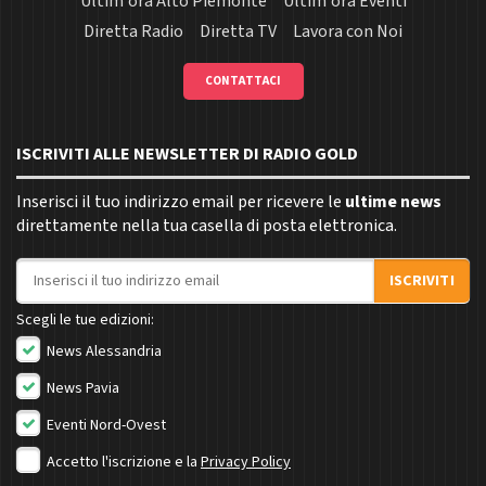
Ultim'ora Alto Piemonte
Ultim'ora Eventi
Diretta Radio
Diretta TV
Lavora con Noi
CONTATTACI
ISCRIVITI ALLE NEWSLETTER DI RADIO GOLD
Inserisci il tuo indirizzo email per ricevere le
ultime news
direttamente nella tua casella di posta elettronica.
Indirizzo email
ISCRIVITI
Scegli le tue edizioni:
News Alessandria
News Pavia
Eventi Nord-Ovest
Accetto l'iscrizione e la
Privacy Policy