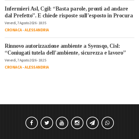
Infermieri Asl, Cgil: “Basta parole, pronti ad andare
dal Prefetto”. E chiede risposte sull’esposto in Procura
Venerdì, 7 Agosto 2026 - 18:35
CRONACA
-
ALESSANDRIA
Rinnovo autorizzazione ambiente a Syensqo, Cisl:
“Coniugati tutela dell’ambiente, sicurezza e lavoro”
Venerdì, 7 Agosto 2026 - 18:25
CRONACA
-
ALESSANDRIA