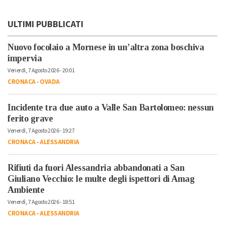
ULTIMI PUBBLICATI
Nuovo focolaio a Mornese in un’altra zona boschiva
impervia
Venerdì, 7 Agosto 2026 - 20:01
CRONACA
-
OVADA
Incidente tra due auto a Valle San Bartolomeo: nessun
ferito grave
Venerdì, 7 Agosto 2026 - 19:27
CRONACA
-
ALESSANDRIA
Rifiuti da fuori Alessandria abbandonati a San
Giuliano Vecchio: le multe degli ispettori di Amag
Ambiente
Venerdì, 7 Agosto 2026 - 18:51
CRONACA
-
ALESSANDRIA