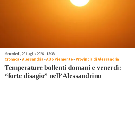
Mercoledì, 29 Luglio 2026 - 13:38
Cronaca
-
Alessandria
-
Alto Piemonte
-
Provincia di Alessandria
Temperature bollenti domani e venerdì:
“forte disagio” nell’Alessandrino