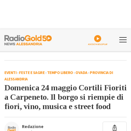
ASCOLTA GOLDPLAY
EVENTI
-
FESTE E SAGRE
-
TEMPO LIBERO
-
OVADA
-
PROVINCIA DI
ALESSANDRIA
Domenica 24 maggio Cortili Fioriti
a Carpeneto. Il borgo si riempie di
fiori, vino, musica e street food
Redazione