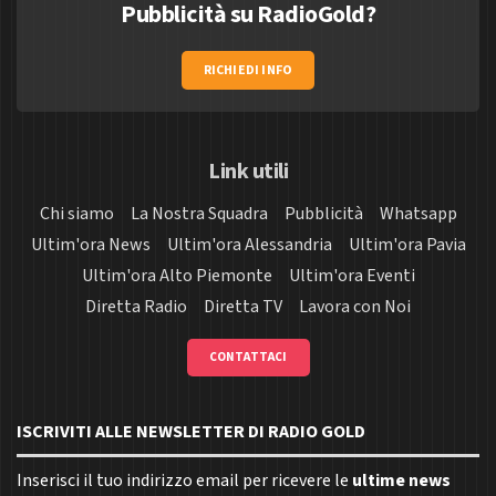
Pubblicità su RadioGold?
RICHIEDI INFO
Link utili
Chi siamo
La Nostra Squadra
Pubblicità
Whatsapp
Ultim'ora News
Ultim'ora Alessandria
Ultim'ora Pavia
Ultim'ora Alto Piemonte
Ultim'ora Eventi
Diretta Radio
Diretta TV
Lavora con Noi
CONTATTACI
ISCRIVITI ALLE NEWSLETTER DI RADIO GOLD
Inserisci il tuo indirizzo email per ricevere le
ultime news