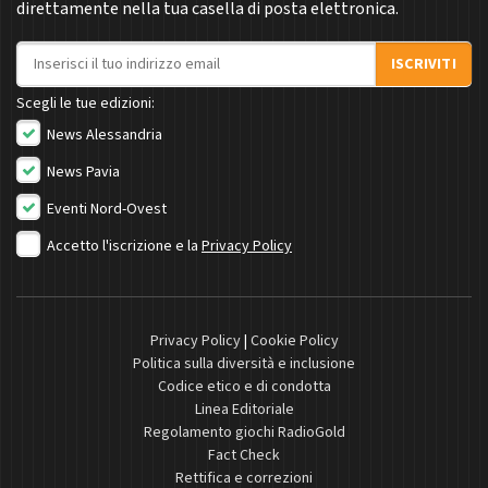
direttamente nella tua casella di posta elettronica.
Indirizzo email
ISCRIVITI
Scegli le tue edizioni:
News Alessandria
News Pavia
Eventi Nord-Ovest
Accetto l'iscrizione e la
Privacy Policy
Privacy Policy
|
Cookie Policy
Politica sulla diversità e inclusione
Codice etico e di condotta
Linea Editoriale
Regolamento giochi RadioGold
Fact Check
Rettifica e correzioni