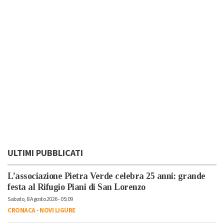
ULTIMI PUBBLICATI
L’associazione Pietra Verde celebra 25 anni: grande
festa al Rifugio Piani di San Lorenzo
Sabato, 8 Agosto 2026 - 05:09
CRONACA
-
NOVI LIGURE