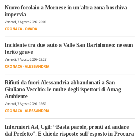
Nuovo focolaio a Mornese in un’altra zona boschiva
impervia
Venerdì, 7 Agosto 2026 - 20:01
CRONACA
-
OVADA
Incidente tra due auto a Valle San Bartolomeo: nessun
ferito grave
Venerdì, 7 Agosto 2026 - 19:27
CRONACA
-
ALESSANDRIA
Rifiuti da fuori Alessandria abbandonati a San
Giuliano Vecchio: le multe degli ispettori di Amag
Ambiente
Venerdì, 7 Agosto 2026 - 18:51
CRONACA
-
ALESSANDRIA
Infermieri Asl, Cgil: “Basta parole, pronti ad andare
dal Prefetto”. E chiede risposte sull’esposto in Procura