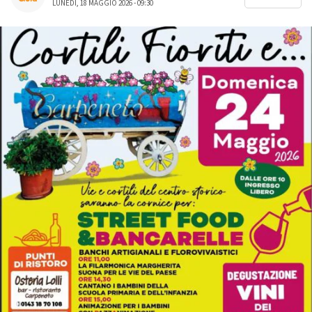
LUNEDÌ, 18 MAGGIO 2026 - 09:30