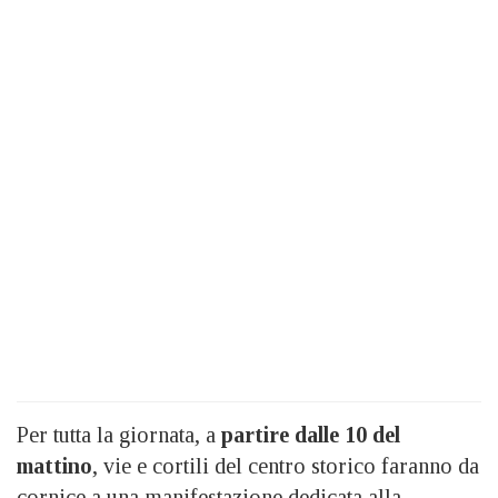
Per tutta la giornata, a
partire dalle 10 del
mattino
, vie e cortili del centro storico faranno da
cornice a una manifestazione dedicata alla