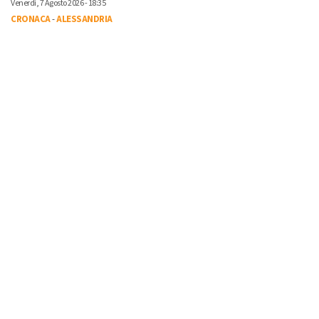
Venerdì, 7 Agosto 2026 - 18:35
CRONACA
-
ALESSANDRIA