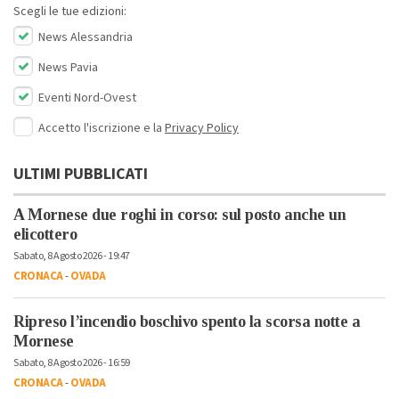
Scegli le tue edizioni:
News Alessandria
News Pavia
Eventi Nord-Ovest
Accetto l'iscrizione e la
Privacy Policy
ULTIMI PUBBLICATI
A Mornese due roghi in corso: sul posto anche un
elicottero
Sabato, 8 Agosto 2026 - 19:47
CRONACA
-
OVADA
Ripreso l’incendio boschivo spento la scorsa notte a
Mornese
Sabato, 8 Agosto 2026 - 16:59
CRONACA
-
OVADA