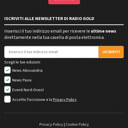
ISCRIVITI ALLE NEWSLETTER DI RADIO GOLD
Inserisci il tuo indirizzo email per ricevere le
ultime news
direttamente nella tua casella di posta elettronica.
Indirizzo email
ISCRIVITI
Scegli le tue edizioni:
News Alessandria
News Pavia
Eventi Nord-Ovest
Accetto l'iscrizione e la
Privacy Policy
Privacy Policy
|
Cookie Policy