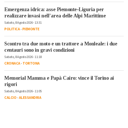
Emergenza idrica: asse Piemonte-Liguria per
realizzare invasi nell’area delle Alpi Marittime
Sabato, 8 Agosto 2026 - 13:31
POLITICA
-
PIEMONTE
Scontro tra due moto e un trattore a Monleale: i due
centauri sono in gravi condizioni
Sabato, 8 Agosto 2026 - 11:18
CRONACA
-
TORTONA
Memorial Mamma e Papà Cairo: vince il Torino ai
rigori
Sabato, 8 Agosto 2026 - 11:05
CALCIO
-
ALESSANDRIA