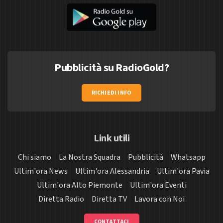
Pubblicità su RadioGold?
RICHIEDI INFO
Link utili
Chi siamo
La Nostra Squadra
Pubblicità
Whatsapp
Ultim'ora News
Ultim'ora Alessandria
Ultim'ora Pavia
Ultim'ora Alto Piemonte
Ultim'ora Eventi
Diretta Radio
Diretta TV
Lavora con Noi
CONTATTACI