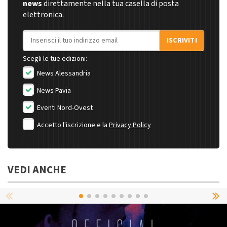
news
direttamente nella tua casella di posta
elettronica.
Indirizzo email
ISCRIVITI
Scegli le tue edizioni:
News Alessandria
News Pavia
Eventi Nord-Ovest
Accetto l'iscrizione e la
Privacy Policy
VEDI ANCHE