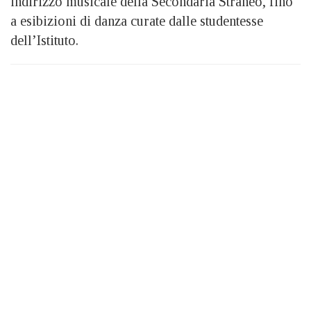
indirizzo musicale della Secondaria Straneo, fino
a esibizioni di danza curate dalle studentesse
dell’Istituto.