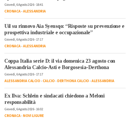
Giovedì, 6 Agosto 2026 - 18:41
CRONACA
-
ALESSANDRIA
Uil su rinnovo Aia Syensqo: “Risposte su prevenzione e
prospettiva industriale e occupazionale”
Giovedì, 6 Agosto 2026 - 17:17
CRONACA
-
ALESSANDRIA
Coppa Italia serie D: il via domenica 23 agosto con
Alessandria Calcio-Asti e Borgosesia-Derthona
Giovedì, 6 Agosto 2026 - 17:17
ALESSANDRIA CALCIO
-
CALCIO
-
DERTHONA CALCIO
-
ALESSANDRIA
Ex Ilva: Schlein e sindacati chiedono a Meloni
responsabilità
Giovedì, 6 Agosto 2026 - 16:02
CRONACA
-
NOVI LIGURE