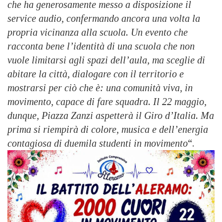
che ha generosamente messo a disposizione il
service audio, confermando ancora una volta la
propria vicinanza alla scuola. Un evento che
racconta bene l’identità di una scuola che non
vuole limitarsi agli spazi dell’aula, ma sceglie di
abitare la città, dialogare con il territorio e
mostrarsi per ciò che è: una comunità viva, in
movimento, capace di fare squadra. Il 22 maggio,
dunque, Piazza Zanzi aspetterà il Giro d’Italia. Ma
prima si riempirà di colore, musica e dell’energia
contagiosa di duemila studenti in movimento
“.