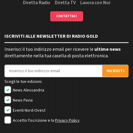
Diretta Radio
Diretta TV
Lavora con Noi
CONTATTACI
ISCRIVITI ALLE NEWSLETTER DI RADIO GOLD
Inserisci il tuo indirizzo email per ricevere le
ultime news
direttamente nella tua casella di posta elettronica.
Indirizzo email
ISCRIVITI
Scegli le tue edizioni:
News Alessandria
News Pavia
Eventi Nord-Ovest
Accetto l'iscrizione e la
Privacy Policy