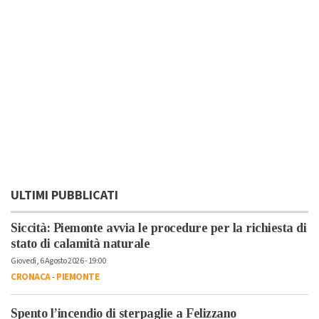
ULTIMI PUBBLICATI
Siccità: Piemonte avvia le procedure per la richiesta di
stato di calamità naturale
Giovedì, 6 Agosto 2026 - 19:00
CRONACA
-
PIEMONTE
Spento l’incendio di sterpaglie a Felizzano