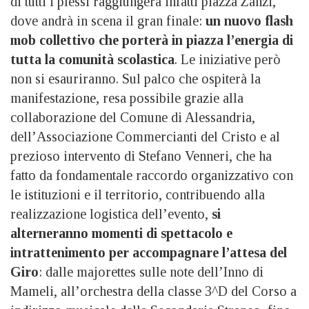
di tutti i plessi raggiungerà infatti piazza Zanzi,
dove andrà in scena il gran finale:
un nuovo flash
mob collettivo che porterà in piazza l’energia di
tutta la comunità scolastica
. Le iniziative però
non si esauriranno. Sul palco che ospiterà la
manifestazione, resa possibile grazie alla
collaborazione del Comune di Alessandria,
dell’Associazione Commercianti del Cristo e al
prezioso intervento di Stefano Venneri, che ha
fatto da fondamentale raccordo organizzativo con
le istituzioni e il territorio, contribuendo alla
realizzazione logistica dell’evento,
si
alterneranno momenti di spettacolo e
intrattenimento per accompagnare l’attesa del
Giro
: dalle majorettes sulle note dell’Inno di
Mameli, all’orchestra della classe 3^D del Corso a