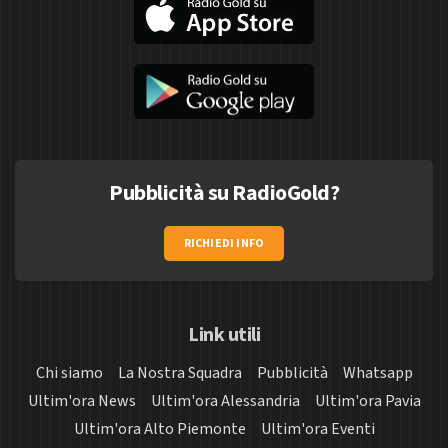
Pubblicità su RadioGold?
RICHIEDI INFO
Link utili
Chi siamo
La Nostra Squadra
Pubblicità
Whatsapp
Ultim'ora News
Ultim'ora Alessandria
Ultim'ora Pavia
Ultim'ora Alto Piemonte
Ultim'ora Eventi