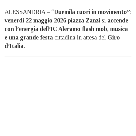
ALESSANDRIA – “
Duemila cuori in movimento”
:
venerdì
22 maggio 2026 piazza Zanzi
si
accende
con l’energia dell’IC Aleramo flash mob
,
musica
e una grande festa
cittadina in attesa del
Giro
d’Italia.