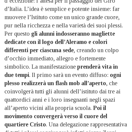
d’eccezione: l’attesa per il passaggio del Giro
d’Italia. L’idea è semplice e potente insieme: far
muovere l’Istituto come un unico grande cuore,
pur nella ricchezza e nella varietà dei suoi plessi.
Per questo
gli alunni indosseranno magliette
dedicate con il logo dell’Aleramo e colori
differenti per ciascuna sede
, creando un colpo
d’occhio immediato, allegro e fortemente
simbolico. La manifestazione
prenderà vita in
due tempi
. Il primo sarà un evento diffuso:
ogni
plesso realizzerà un flash mob all’aperto
, che
coinvolgerà tutti gli alunni dell’istituto dai tre ai
quattordici anni e i loro insegnanti negli spazi
all’aperto vicini alla propria scuola.
Poi il
movimento convergerà verso il cuore del
quartiere Cristo
. Una delegazione rappresentativa