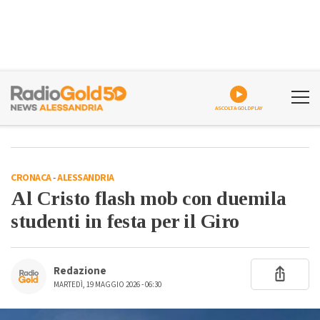
ASCOLTA GOLDPLAY
CRONACA
-
ALESSANDRIA
Al Cristo flash mob con duemila
studenti in festa per il Giro
Redazione
MARTEDÌ, 19 MAGGIO 2026 - 06:30