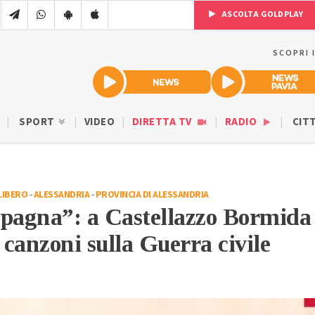
ASCOLTA GOLDPLAY
SCOPRI 
SPORT
VIDEO
DIRETTA TV
RADIO
CIT
LIBERO
-
ALESSANDRIA
-
PROVINCIA DI ALESSANDRIA
Spagna”: a Castellazzo Bormida
canzoni sulla Guerra civile