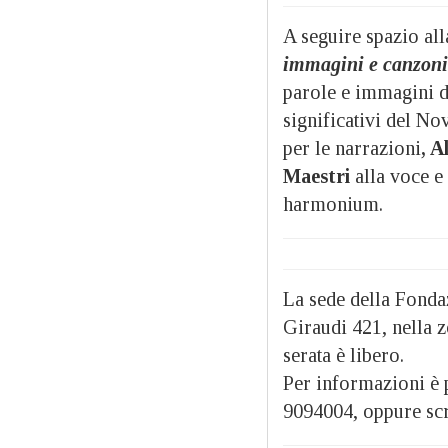
A seguire spazio al
immagini e canzoni 
parole e immagini d
significativi del N
per le narrazioni
, A
Maestri
alla voce e 
harmonium.
La sede della Fonda
Giraudi 421, nella 
serata è libero.
Per informazioni è 
9094004, oppure sc