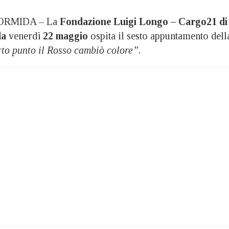
RMIDA – La
Fondazione Luigi Longo – Cargo21 di
da
venerdì
22 maggio
ospita il sesto appuntamento dell
rto punto il Rosso cambiò colore”
.