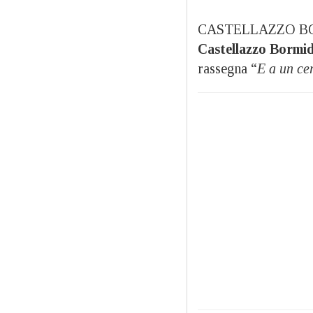
CASTELLAZZO BO
Castellazzo Bormi
rassegna “
E a un ce