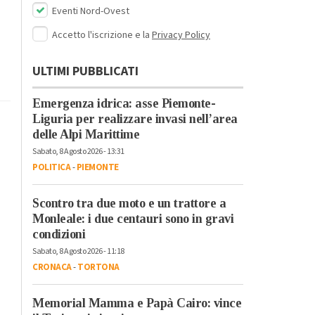
Eventi Nord-Ovest
Accetto l'iscrizione e la
Privacy Policy
ULTIMI PUBBLICATI
Emergenza idrica: asse Piemonte-
Liguria per realizzare invasi nell’area
delle Alpi Marittime
Sabato, 8 Agosto 2026 - 13:31
POLITICA
-
PIEMONTE
Scontro tra due moto e un trattore a
Monleale: i due centauri sono in gravi
condizioni
Sabato, 8 Agosto 2026 - 11:18
CRONACA
-
TORTONA
Memorial Mamma e Papà Cairo: vince