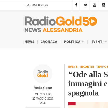
8 AGOSTO 2026
NEWS
CRONACA
POLITICA
EVENTI
EVENTI
-
INCONTRI
-
TEMPO 
“Ode alla 
immagini e 
Redazione
spagnola
MERCOLEDÌ
20 MAGGIO 2026
05:30