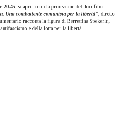
le 20.45
, si aprirà con la proiezione del docufilm
in. Una combattente comunista per la libertà
”
, diretto
umentario racconta la figura di Berrettina Spekerin,
ntifascismo e della lotta per la libertà.