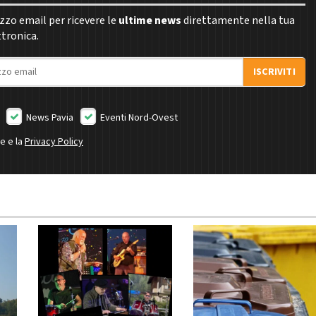
rizzo email per ricevere le
ultime news
direttamente nella tua
ttronica.
ISCRIVITI
News Pavia
Eventi Nord-Ovest
ne e la
Privacy Policy