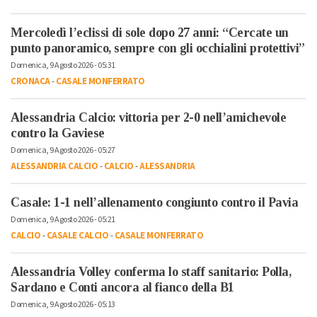
Mercoledì l’eclissi di sole dopo 27 anni: “Cercate un
punto panoramico, sempre con gli occhialini protettivi”
Domenica, 9 Agosto 2026 - 05:31
CRONACA
-
CASALE MONFERRATO
Alessandria Calcio: vittoria per 2-0 nell’amichevole
contro la Gaviese
Domenica, 9 Agosto 2026 - 05:27
ALESSANDRIA CALCIO
-
CALCIO
-
ALESSANDRIA
Casale: 1-1 nell’allenamento congiunto contro il Pavia
Domenica, 9 Agosto 2026 - 05:21
CALCIO
-
CASALE CALCIO
-
CASALE MONFERRATO
Alessandria Volley conferma lo staff sanitario: Polla,
Sardano e Conti ancora al fianco della B1
Domenica, 9 Agosto 2026 - 05:13