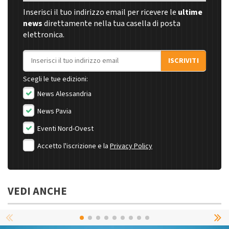
Inserisci il tuo indirizzo email per ricevere le
ultime
news
direttamente nella tua casella di posta
elettronica.
Indirizzo email
ISCRIVITI
Scegli le tue edizioni:
News Alessandria
News Pavia
Eventi Nord-Ovest
Accetto l'iscrizione e la
Privacy Policy
VEDI ANCHE