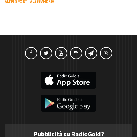
ALTRI SPORT
-
ALESSANDRIA
Pubblicità su RadioGold?