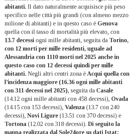
abitanti.
Il dato naturalmente acquisisce più peso
specifico nelle città più grandi (con almeno mezzo
milione di abitanti) e in questo caso è
Genova
quella con il tasso di mortalità più elevato, con
13.7 decessi
ogni mille abitanti, seguita da
Torino,
con 12 morti per mille residenti, uguale ad
Alessandria con 1110 morti nel 2025 anche in
questo caso con 12 decessi quindi per mille
abitanti.
Negli altri centri zona è
Acqui quella con
l’incidenza maggiore (16.36 ogni mille abitanti
con 311 decessi nel 2025)
, seguita da
Casale
(14.12 ogni mille abitanti con 458 decessi),
Ovada
(14.15 con 153 decessi),
Valenza
(13.7 con 240
decessi),
Novi Ligure
(13.51 con 370 decessi) e
Tortona
(12.02 con 318 decessi).
Di seguito la
mappa realizzata dal Sole24ore su dati Istat: