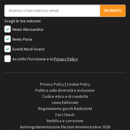
Indirizzo email
ISCRIVITI
Scegli le tue edizioni:
News Alessandria
News Pavia
Eventi Nord-Ovest
Accetto l'iscrizione e la
Privacy Policy
Privacy Policy
|
Cookie Policy
Politica sulla diversità e inclusione
Codice etico e di condotta
Linea Editoriale
Regolamento giochi RadioGold
Fact Check
Rettifica e correzioni
Autoregolamentazione Elezioni Amministrative 2026