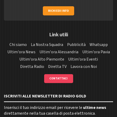
RICHIEDI INFO
Link utili
Chi siamo
La Nostra Squadra
Pubblicità
Whatsapp
Ultim'ora News
Ultim'ora Alessandria
Ultim'ora Pavia
Ultim'ora Alto Piemonte
Ultim'ora Eventi
Diretta Radio
Diretta TV
Lavora con Noi
CONTATTACI
ISCRIVITI ALLE NEWSLETTER DI RADIO GOLD
Inserisci il tuo indirizzo email per ricevere le
ultime news
direttamente nella tua casella di posta elettronica.