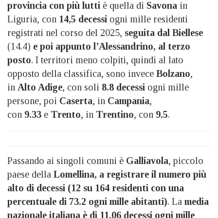
provincia con più lutti
è quella di
Savona
in
Liguria, con
14,5 decessi
ogni mille residenti
registrati nel corso del 2025,
seguita dal Biellese
(14.4)
e poi appunto l’Alessandrino, al terzo
posto
. I territori meno colpiti, quindi al lato
opposto della classifica, sono invece
Bolzano
,
in
Alto Adige
, con soli
8.8 decessi
ogni mille
persone, poi
Caserta
, in
Campania
,
con
9.33
e
Trento
, in
Trentino
, con
9.5
.
Passando ai singoli comuni è
Galliavola
, piccolo
paese della
Lomellina, a registrare il numero più
alto di decessi (12 su 164 residenti con una
percentuale di 73.2 ogni mille abitanti)
. La
media
nazionale italiana è di 11.06 decessi ogni mille