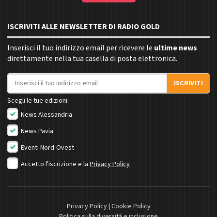
ISCRIVITI ALLE NEWSLETTER DI RADIO GOLD
Inserisci il tuo indirizzo email per ricevere le
ultime news
direttamente nella tua casella di posta elettronica.
Indirizzo email
ISCRIVITI
Scegli le tue edizioni:
News Alessandria
News Pavia
Eventi Nord-Ovest
Accetto l'iscrizione e la
Privacy Policy
Privacy Policy
|
Cookie Policy
Politica sulla diversità e inclusione