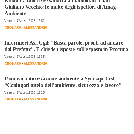
Rifiuti da fuori Alessandria abbandonati a San
Giuliano Vecchio: le multe degli ispettori di Amag
Ambiente
Venerdì, 7 Agosto 2026 - 18:51
CRONACA
-
ALESSANDRIA
Infermieri Asl, Cgil: “Basta parole, pronti ad andare
dal Prefetto”. E chiede risposte sull’esposto in Procura
Venerdì, 7 Agosto 2026 - 18:35
CRONACA
-
ALESSANDRIA
Rinnovo autorizzazione ambiente a Syensqo, Cisl:
“Coniugati tutela dell’ambiente, sicurezza e lavoro”
Venerdì, 7 Agosto 2026 - 18:25
CRONACA
-
ALESSANDRIA