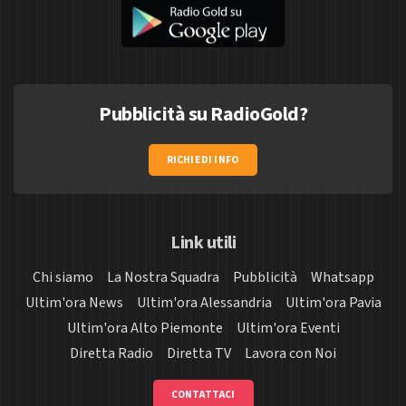
Pubblicità su RadioGold?
RICHIEDI INFO
Link utili
Chi siamo
La Nostra Squadra
Pubblicità
Whatsapp
Ultim'ora News
Ultim'ora Alessandria
Ultim'ora Pavia
Ultim'ora Alto Piemonte
Ultim'ora Eventi
Diretta Radio
Diretta TV
Lavora con Noi
CONTATTACI