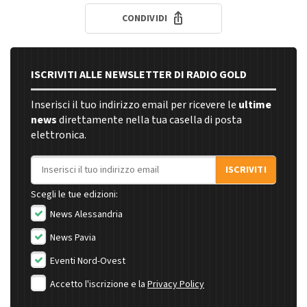
CONDIVIDI
ISCRIVITI ALLE NEWSLETTER DI RADIO GOLD
Inserisci il tuo indirizzo email per ricevere le
ultime
news
direttamente nella tua casella di posta
elettronica.
Indirizzo email
ISCRIVITI
Scegli le tue edizioni:
News Alessandria
News Pavia
Eventi Nord-Ovest
Accetto l'iscrizione e la
Privacy Policy