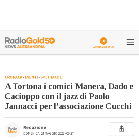
ASCOLTA GOLDPLAY
CRONACA
-
EVENTI
-
SPETTACOLI
A Tortona i comici Manera, Dado e
Cacioppo con il jazz di Paolo
Jannacci per l’associazione Cucchi
Redazione
DOMENICA, 24 MAGGIO 2026 - 06:27