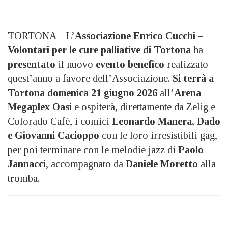
TORTONA – L’
Associazione Enrico Cucchi –
Volontari per le cure palliative di Tortona
ha
presentato
il nuovo
evento benefico
realizzato
quest’anno a favore dell’Associazione.
Si terrà a
Tortona
domenica 21 giugno 2026
all’
Arena
Megaplex Oasi
e ospiterà, direttamente da Zelig e
Colorado Cafè, i comici
Leonardo Manera, Dado
e Giovanni Cacioppo
con le loro irresistibili gag,
per poi terminare con le melodie jazz di
Paolo
Jannacci
, accompagnato da
Daniele Moretto
alla
tromba.