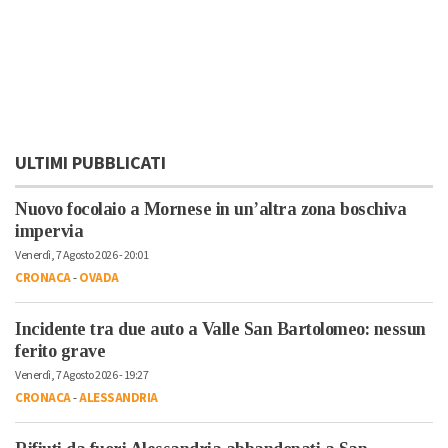
ULTIMI PUBBLICATI
Nuovo focolaio a Mornese in un’altra zona boschiva
impervia
Venerdì, 7 Agosto 2026 - 20:01
CRONACA
-
OVADA
Incidente tra due auto a Valle San Bartolomeo: nessun
ferito grave
Venerdì, 7 Agosto 2026 - 19:27
CRONACA
-
ALESSANDRIA