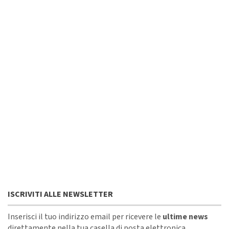
ISCRIVITI ALLE NEWSLETTER
Inserisci il tuo indirizzo email per ricevere le
ultime news
direttamente nella tua casella di posta elettronica.