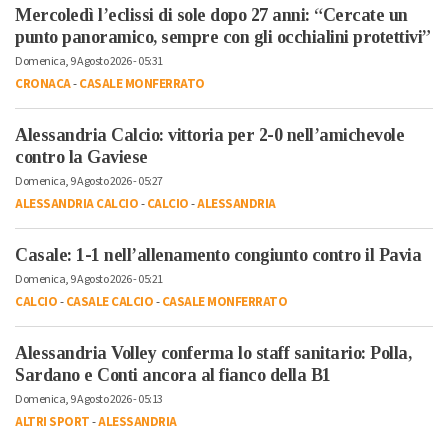
Mercoledì l’eclissi di sole dopo 27 anni: “Cercate un
punto panoramico, sempre con gli occhialini protettivi”
Domenica, 9 Agosto 2026 - 05:31
CRONACA
-
CASALE MONFERRATO
Alessandria Calcio: vittoria per 2-0 nell’amichevole
contro la Gaviese
Domenica, 9 Agosto 2026 - 05:27
ALESSANDRIA CALCIO
-
CALCIO
-
ALESSANDRIA
Casale: 1-1 nell’allenamento congiunto contro il Pavia
Domenica, 9 Agosto 2026 - 05:21
CALCIO
-
CASALE CALCIO
-
CASALE MONFERRATO
Alessandria Volley conferma lo staff sanitario: Polla,
Sardano e Conti ancora al fianco della B1
Domenica, 9 Agosto 2026 - 05:13
ALTRI SPORT
-
ALESSANDRIA