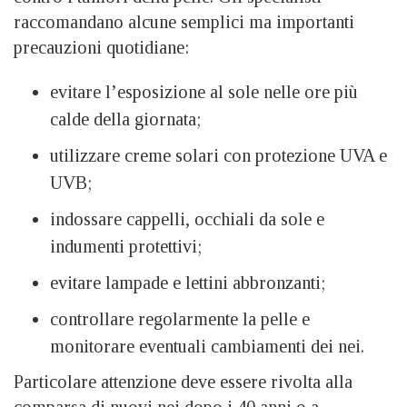
raccomandano alcune semplici ma importanti
precauzioni quotidiane:
evitare l’esposizione al sole nelle ore più
calde della giornata;
utilizzare creme solari con protezione UVA e
UVB;
indossare cappelli, occhiali da sole e
indumenti protettivi;
evitare lampade e lettini abbronzanti;
controllare regolarmente la pelle e
monitorare eventuali cambiamenti dei nei.
Particolare attenzione deve essere rivolta alla
comparsa di nuovi nei dopo i 40 anni o a