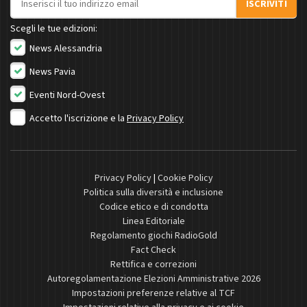
ISCRIVITI
Scegli le tue edizioni:
News Alessandria
News Pavia
Eventi Nord-Ovest
Accetto l'iscrizione e la
Privacy Policy
Privacy Policy
|
Cookie Policy
Politica sulla diversità e inclusione
Codice etico e di condotta
Linea Editoriale
Regolamento giochi RadioGold
Fact Check
Rettifica e correzioni
Autoregolamentazione Elezioni Amministrative 2026
Impostazioni preferenze relative al TCF