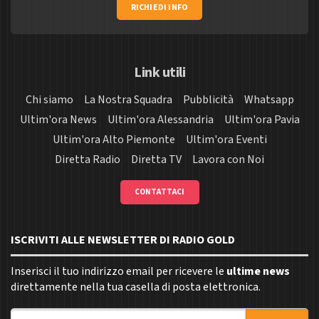
RICHIEDI INFO
Link utili
Chi siamo
La Nostra Squadra
Pubblicità
Whatsapp
Ultim'ora News
Ultim'ora Alessandria
Ultim'ora Pavia
Ultim'ora Alto Piemonte
Ultim'ora Eventi
Diretta Radio
Diretta TV
Lavora con Noi
CONTATTACI
ISCRIVITI ALLE NEWSLETTER DI RADIO GOLD
Inserisci il tuo indirizzo email per ricevere le
ultime news
direttamente nella tua casella di posta elettronica.
Indirizzo email