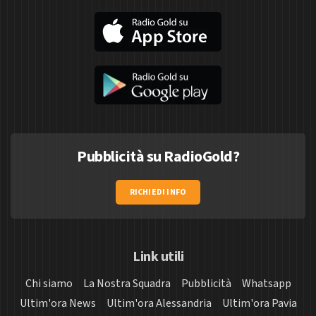
Pubblicità su RadioGold?
RICHIEDI INFO
Link utili
Chi siamo
La Nostra Squadra
Pubblicità
Whatsapp
Ultim'ora News
Ultim'ora Alessandria
Ultim'ora Pavia