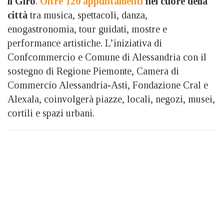
il Giro
.
Oltre 120 appuntamenti
nel cuore della
città
tra musica, spettacoli, danza,
enogastronomia, tour guidati, mostre e
performance artistiche. L’iniziativa di
Confcommercio e Comune di Alessandria con il
sostegno di Regione Piemonte, Camera di
Commercio Alessandria-Asti, Fondazione Cral e
Alexala, coinvolgerà piazze, locali, negozi, musei,
cortili e spazi urbani.