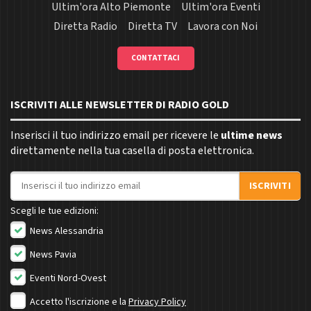
Ultim'ora Alto Piemonte
Ultim'ora Eventi
Diretta Radio
Diretta TV
Lavora con Noi
CONTATTACI
ISCRIVITI ALLE NEWSLETTER DI RADIO GOLD
Inserisci il tuo indirizzo email per ricevere le
ultime news
direttamente nella tua casella di posta elettronica.
Indirizzo email
ISCRIVITI
Scegli le tue edizioni:
News Alessandria
News Pavia
Eventi Nord-Ovest
Accetto l'iscrizione e la
Privacy Policy