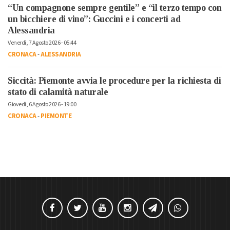
“Un compagnone sempre gentile” e “il terzo tempo con
un bicchiere di vino”: Guccini e i concerti ad
Alessandria
Venerdì, 7 Agosto 2026 - 05:44
CRONACA
-
ALESSANDRIA
Siccità: Piemonte avvia le procedure per la richiesta di
stato di calamità naturale
Giovedì, 6 Agosto 2026 - 19:00
CRONACA
-
PIEMONTE