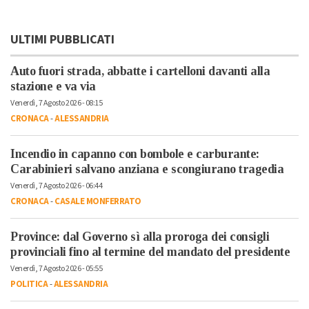
ULTIMI PUBBLICATI
Auto fuori strada, abbatte i cartelloni davanti alla
stazione e va via
Venerdì, 7 Agosto 2026 - 08:15
CRONACA
-
ALESSANDRIA
Incendio in capanno con bombole e carburante:
Carabinieri salvano anziana e scongiurano tragedia
Venerdì, 7 Agosto 2026 - 06:44
CRONACA
-
CASALE MONFERRATO
Province: dal Governo sì alla proroga dei consigli
provinciali fino al termine del mandato del presidente
Venerdì, 7 Agosto 2026 - 05:55
POLITICA
-
ALESSANDRIA