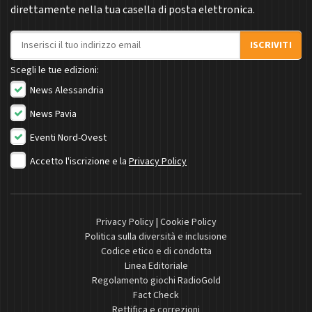
direttamente nella tua casella di posta elettronica.
Indirizzo email
ISCRIVITI
Scegli le tue edizioni:
News Alessandria
News Pavia
Eventi Nord-Ovest
Accetto l'iscrizione e la
Privacy Policy
Privacy Policy
|
Cookie Policy
Politica sulla diversità e inclusione
Codice etico e di condotta
Linea Editoriale
Regolamento giochi RadioGold
Fact Check
Rettifica e correzioni