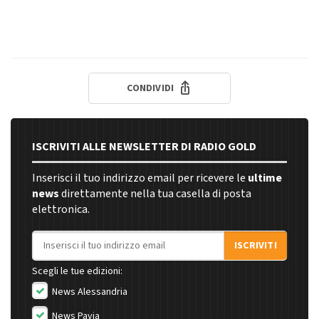
CONDIVIDI
ISCRIVITI ALLE NEWSLETTER DI RADIO GOLD
Inserisci il tuo indirizzo email per ricevere le
ultime
news
direttamente nella tua casella di posta
elettronica.
Indirizzo email
ISCRIVITI
Scegli le tue edizioni:
News Alessandria
News Pavia