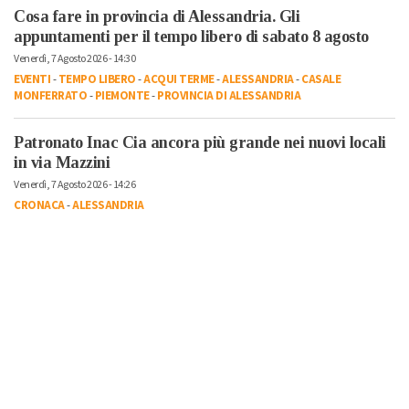
Cosa fare in provincia di Alessandria. Gli
appuntamenti per il tempo libero di sabato 8 agosto
Venerdì, 7 Agosto 2026 - 14:30
EVENTI
-
TEMPO LIBERO
-
ACQUI TERME
-
ALESSANDRIA
-
CASALE
MONFERRATO
-
PIEMONTE
-
PROVINCIA DI ALESSANDRIA
Patronato Inac Cia ancora più grande nei nuovi locali
in via Mazzini
Venerdì, 7 Agosto 2026 - 14:26
CRONACA
-
ALESSANDRIA