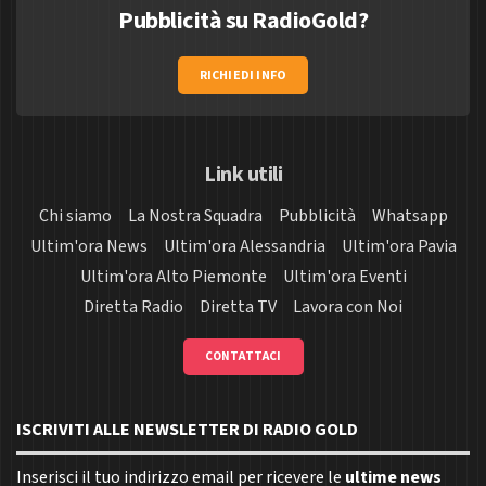
Pubblicità su RadioGold?
RICHIEDI INFO
Link utili
Chi siamo
La Nostra Squadra
Pubblicità
Whatsapp
Ultim'ora News
Ultim'ora Alessandria
Ultim'ora Pavia
Ultim'ora Alto Piemonte
Ultim'ora Eventi
Diretta Radio
Diretta TV
Lavora con Noi
CONTATTACI
ISCRIVITI ALLE NEWSLETTER DI RADIO GOLD
Inserisci il tuo indirizzo email per ricevere le
ultime news