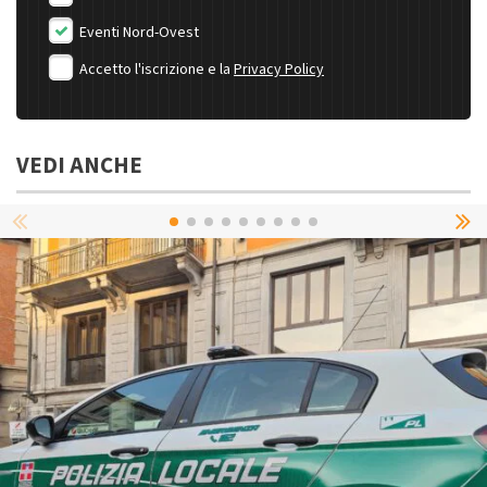
Eventi Nord-Ovest
Accetto l'iscrizione e la
Privacy Policy
VEDI ANCHE