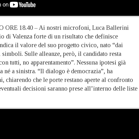
 18.40 – Ai nostri microfoni, Luca Ballerini
io di Valenza forte di un risultato che definisce
ndica il valore del suo progetto civico, nato “dai
 simboli. Sulle alleanze, però, il candidato resta
con tutti, no apparentamento”. Nessuna ipotesi già
ra né a sinistra. “Il dialogo è democrazia”, ha
ni, chiarendo che le porte restano aperte al confronto
eventuali decisioni saranno prese all’interno delle liste