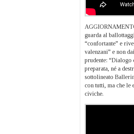
AGGIORNAMENTO ORE
guarda al ballottagg
“confortante” e rive
valenzani” e non dai
prudente: “Dialogo 
preparata, né a dest
sottolineato Balleri
con tutti, ma che le 
civiche.