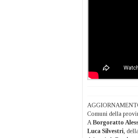
AGGIORNAMENTO ORE 
Comuni della provin
A
Borgoratto Ales
Luca Silvestri
, dell