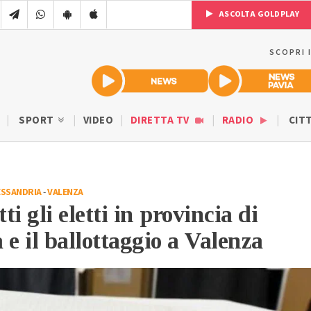
ASCOLTA GOLDPLAY
SCOPRI 
SPORT
VIDEO
DIRETTA TV
RADIO
CIT
ESSANDRIA
-
VALENZA
tti gli eletti in provincia di
 e il ballottaggio a Valenza