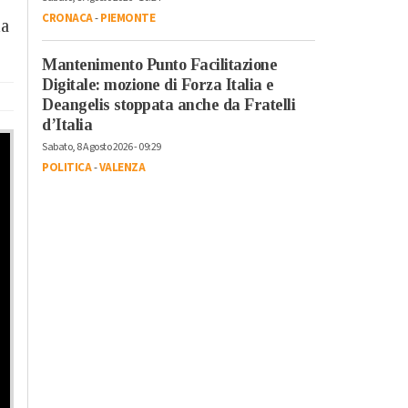
CRONACA
-
PIEMONTE
la
Mantenimento Punto Facilitazione
Digitale: mozione di Forza Italia e
Deangelis stoppata anche da Fratelli
d’Italia
Sabato, 8 Agosto 2026 - 09:29
POLITICA
-
VALENZA