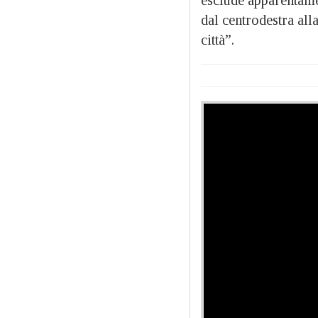
dal centrodestra all
città”.