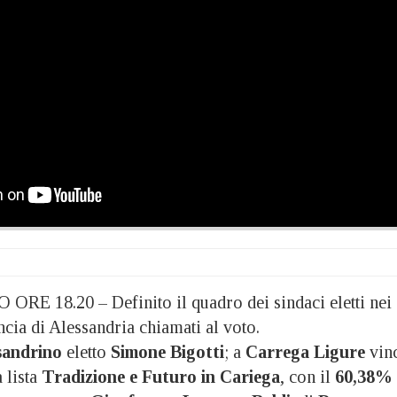
18.20 – Definito il quadro dei sindaci eletti nei
cia di Alessandria chiamati al voto.
sandrino
eletto
Simone Bigotti
; a
Carrega Ligure
vin
a lista
Tradizione e Futuro in Cariega
, con il
60,38%