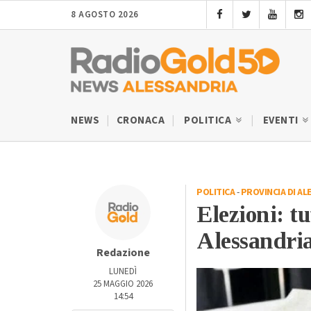
8 AGOSTO 2026
NEWS
CRONACA
POLITICA
EVENTI
POLITICA
-
PROVINCIA DI AL
Elezioni: tu
Alessandria
Redazione
LUNEDÌ
25 MAGGIO 2026
14:54