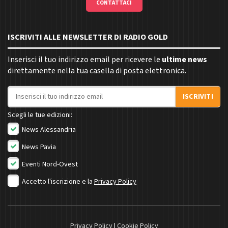
CONTATTACI
ISCRIVITI ALLE NEWSLETTER DI RADIO GOLD
Inserisci il tuo indirizzo email per ricevere le
ultime news
direttamente nella tua casella di posta elettronica.
Indirizzo email
ISCRIVITI
Scegli le tue edizioni:
News Alessandria
News Pavia
Eventi Nord-Ovest
Accetto l'iscrizione e la
Privacy Policy
Privacy Policy
|
Cookie Policy