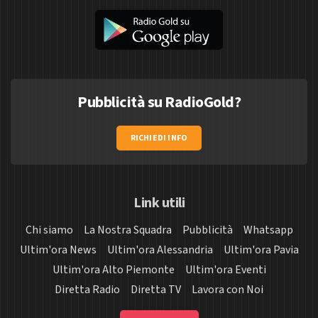
Pubblicità su RadioGold?
RICHIEDI INFO
Link utili
Chi siamo
La Nostra Squadra
Pubblicità
Whatsapp
Ultim'ora News
Ultim'ora Alessandria
Ultim'ora Pavia
Ultim'ora Alto Piemonte
Ultim'ora Eventi
Diretta Radio
Diretta TV
Lavora con Noi