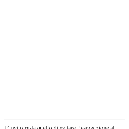
L’invito resta quello di evitare l’esposizione al