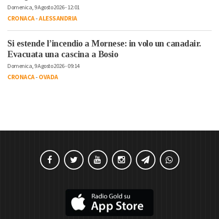
Domenica, 9 Agosto 2026 - 12:01
CRONACA
-
ALESSANDRIA
Si estende l’incendio a Mornese: in volo un canadair.
Evacuata una cascina a Bosio
Domenica, 9 Agosto 2026 - 09:14
CRONACA
-
OVADA