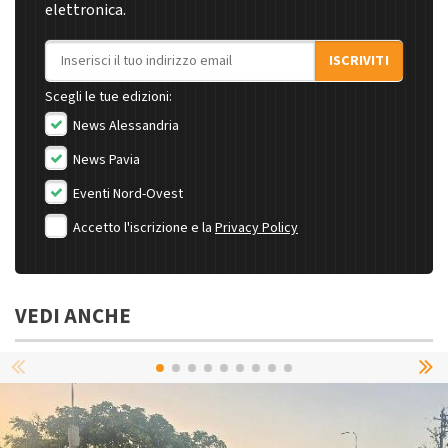
elettronica.
Indirizzo email
ISCRIVITI
Scegli le tue edizioni:
News Alessandria
News Pavia
Eventi Nord-Ovest
Accetto l'iscrizione e la
Privacy Policy
VEDI ANCHE