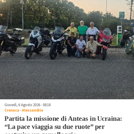
Giovedì, 6 Agosto 2026 - 08:18
Cronaca
-
Alessandria
Partita la missione di Anteas in Ucraina:
“La pace viaggia su due ruote” per