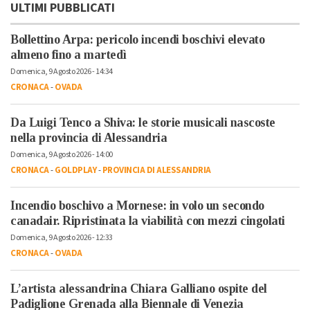
ULTIMI PUBBLICATI
Bollettino Arpa: pericolo incendi boschivi elevato
almeno fino a martedì
Domenica, 9 Agosto 2026 - 14:34
CRONACA
-
OVADA
Da Luigi Tenco a Shiva: le storie musicali nascoste
nella provincia di Alessandria
Domenica, 9 Agosto 2026 - 14:00
CRONACA
-
GOLDPLAY
-
PROVINCIA DI ALESSANDRIA
Incendio boschivo a Mornese: in volo un secondo
canadair. Ripristinata la viabilità con mezzi cingolati
Domenica, 9 Agosto 2026 - 12:33
CRONACA
-
OVADA
L’artista alessandrina Chiara Galliano ospite del
Padiglione Grenada alla Biennale di Venezia