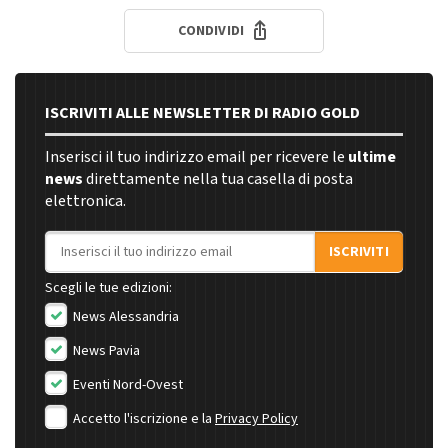
CONDIVIDI
ISCRIVITI ALLE NEWSLETTER DI RADIO GOLD
Inserisci il tuo indirizzo email per ricevere le
ultime
news
direttamente nella tua casella di posta
elettronica.
Indirizzo email
ISCRIVITI
Scegli le tue edizioni:
News Alessandria
News Pavia
Eventi Nord-Ovest
Accetto l'iscrizione e la
Privacy Policy