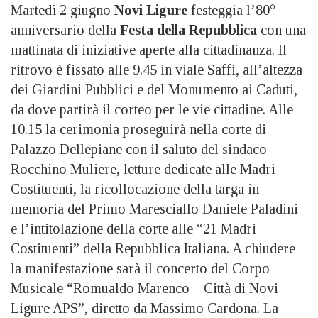
Martedì 2 giugno
Novi Ligure
festeggia l’80°
anniversario della
Festa della Repubblica
con una
mattinata di iniziative aperte alla cittadinanza. Il
ritrovo è fissato alle 9.45 in viale Saffi, all’altezza
dei Giardini Pubblici e del Monumento ai Caduti,
da dove partirà il corteo per le vie cittadine. Alle
10.15 la cerimonia proseguirà nella corte di
Palazzo Dellepiane con il saluto del sindaco
Rocchino Muliere, letture dedicate alle Madri
Costituenti, la ricollocazione della targa in
memoria del Primo Maresciallo Daniele Paladini
e l’intitolazione della corte alle “21 Madri
Costituenti” della Repubblica Italiana. A chiudere
la manifestazione sarà il concerto del Corpo
Musicale “Romualdo Marenco – Città di Novi
Ligure APS”, diretto da Massimo Cardona. La