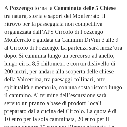
A
Pozzengo
torna la
Camminata delle 5 Chiese
tra natura, storia e sapori del Monferrato. Il
ritrovo per la passeggiata non competitiva
organizzata dall’APS Circolo di Pozzengo
Monferrato e guidata da Cammini DiVini è alle 9
al Circolo di Pozzengo. La partenza sarà mezz’ora
dopo. Si cammina lungo un percorso ad anello,
lungo circa 8,5 chilometri e con un dislivello di
200 metri, per andare alla scoperta delle chiese
della Valcerrina, tra paesaggi collinari, arte,
spiritualità e memoria, con una sosta ristoro lungo
il cammino. Al termine dell’escursione sarà
servito un pranzo a base di prodotti locali
preparato dalla cucina del Circolo. La quota è di
10 euro per la sola camminata, 20 euro per il
pranzo oppure 30 euro per l’intera giornata. La