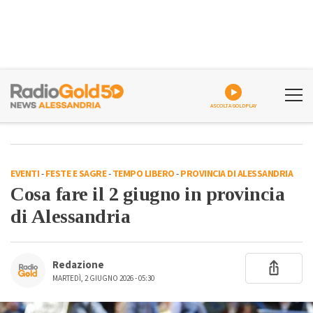
ASCOLTA GOLDPLAY
EVENTI
-
FESTE E SAGRE
-
TEMPO LIBERO
-
PROVINCIA DI ALESSANDRIA
Cosa fare il 2 giugno in provincia
di Alessandria
Redazione
MARTEDÌ, 2 GIUGNO 2026 - 05:30