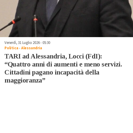
Venerdì, 31 Luglio 2026 - 05:30
Politica
-
Alessandria
TARI ad Alessandria, Locci (FdI):
“Quattro anni di aumenti e meno servizi.
Cittadini pagano incapacità della
maggioranza”