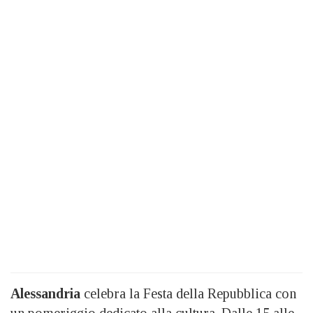
Alessandria
celebra la Festa della Repubblica con
un pomeriggio dedicato alla cultura. Dalle 15 alle