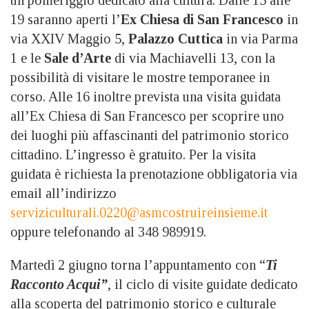
19 saranno aperti l’
Ex Chiesa di San Francesco
in
via XXIV Maggio 5,
Palazzo Cuttica
in via Parma
1 e le
Sale d’Arte
di via Machiavelli 13, con la
possibilità di visitare le mostre temporanee in
corso. Alle 16 inoltre prevista una visita guidata
all’Ex Chiesa di San Francesco per scoprire uno
dei luoghi più affascinanti del patrimonio storico
cittadino. L’ingresso è gratuito. Per la visita
guidata è richiesta la prenotazione obbligatoria via
email all’indirizzo
serviziculturali.0220@asmcostruireinsieme.it
oppure telefonando al 348 989919.
Martedì 2 giugno torna l’appuntamento con “
Ti
Racconto Acqui”
, il ciclo di visite guidate dedicato
alla scoperta del patrimonio storico e culturale