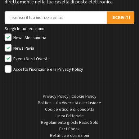
direttamente nella tua casella di posta elettronica.
Indirizzo email
ISCRIVITI
Scegli le tue edizioni:
News Alessandria
News Pavia
Eventi Nord-Ovest
Accetto l'iscrizione e la
Privacy Policy
Privacy Policy
|
Cookie Policy
Politica sulla diversità e inclusione
Codice etico e di condotta
Linea Editoriale
Regolamento giochi RadioGold
Fact Check
Rettifica e correzioni