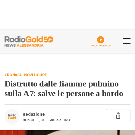
ASCOLTA GOLDPLAY
CRONACA
-
NOVI LIGURE
Distrutto dalle fiamme pulmino
sulla A7: salve le persone a bordo
Redazione
MERCOLEDÌ, 3 GIUGNO 2026 - 07:33