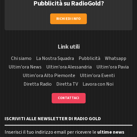
Pubblicità su RadioGold?
RICHIEDI INFO
Link utili
Chi siamo
La Nostra Squadra
Pubblicità
Whatsapp
Ultim'ora News
Ultim'ora Alessandria
Ultim'ora Pavia
Ultim'ora Alto Piemonte
Ultim'ora Eventi
Diretta Radio
Diretta TV
Lavora con Noi
CONTATTACI
ISCRIVITI ALLE NEWSLETTER DI RADIO GOLD
Inserisci il tuo indirizzo email per ricevere le
ultime news