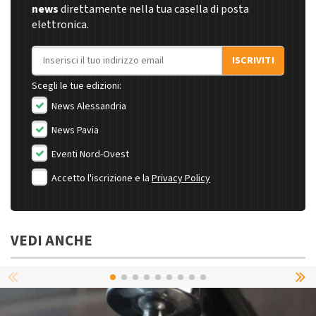
news
direttamente nella tua casella di posta
elettronica.
Indirizzo email
ISCRIVITI
Scegli le tue edizioni:
News Alessandria
News Pavia
Eventi Nord-Ovest
Accetto l'iscrizione e la
Privacy Policy
VEDI ANCHE