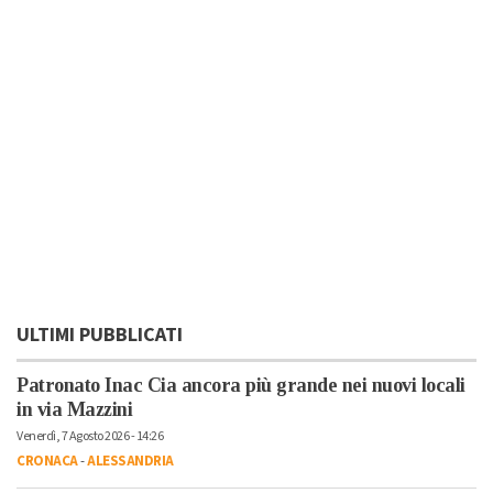
ULTIMI PUBBLICATI
Patronato Inac Cia ancora più grande nei nuovi locali
in via Mazzini
Venerdì, 7 Agosto 2026 - 14:26
CRONACA
-
ALESSANDRIA