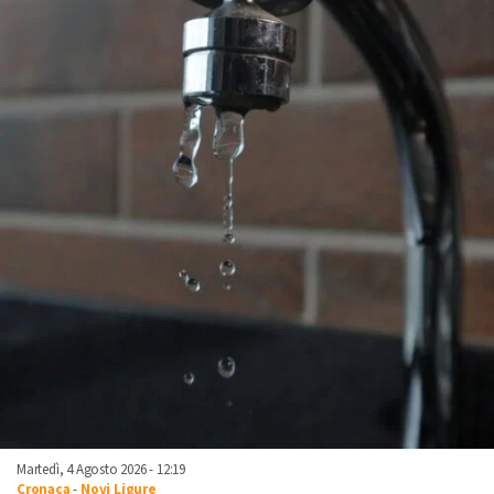
Martedì, 4 Agosto 2026 - 12:19
Cronaca
-
Novi Ligure