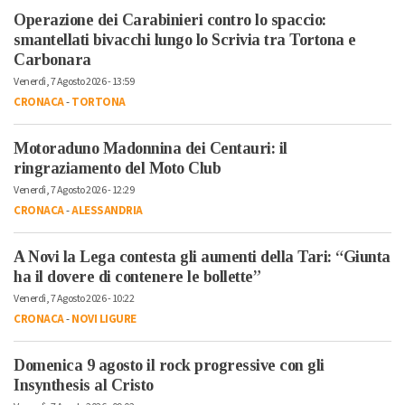
Operazione dei Carabinieri contro lo spaccio:
smantellati bivacchi lungo lo Scrivia tra Tortona e
Carbonara
Venerdì, 7 Agosto 2026 - 13:59
CRONACA
-
TORTONA
Motoraduno Madonnina dei Centauri: il
ringraziamento del Moto Club
Venerdì, 7 Agosto 2026 - 12:29
CRONACA
-
ALESSANDRIA
A Novi la Lega contesta gli aumenti della Tari: “Giunta
ha il dovere di contenere le bollette”
Venerdì, 7 Agosto 2026 - 10:22
CRONACA
-
NOVI LIGURE
Domenica 9 agosto il rock progressive con gli
Insynthesis al Cristo