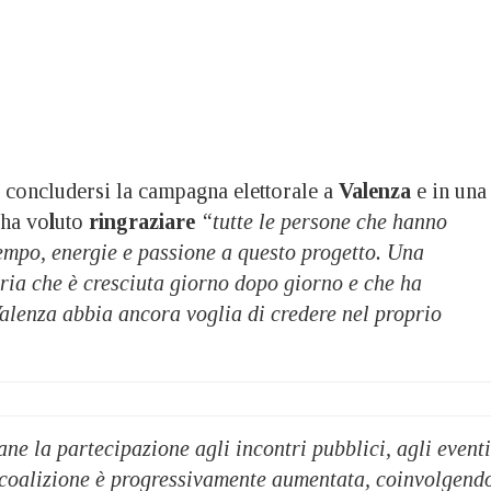
concludersi la campagna elettorale a
Valenza
e in una
ha vo
l
uto
ringraziare
“tutte le persone che hanno
empo, energie e passione a questo progetto. Una
ria che è cresciuta giorno dopo giorno e che ha
alenza abbia ancora voglia di credere nel proprio
ane la partecipazione agli incontri pubblici, agli eventi
a coalizione è progressivamente aumentata, coinvolgend