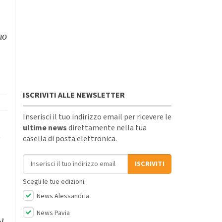
mo
ISCRIVITI ALLE NEWSLETTER
Inserisci il tuo indirizzo email per ricevere le
ultime news
direttamente nella tua
a
casella di posta elettronica.
Indirizzo email
ISCRIVITI
Scegli le tue edizioni:
News Alessandria
News Pavia
l