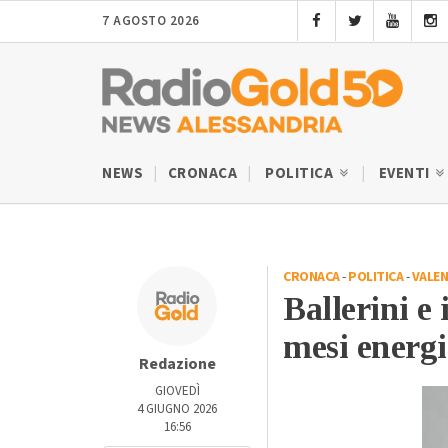
7 AGOSTO 2026
NEWS
CRONACA
POLITICA
EVENTI
CRONACA
-
POLITICA
-
VALE
Ballerini e 
mesi energi
Redazione
GIOVEDÌ
4 GIUGNO 2026
16:56