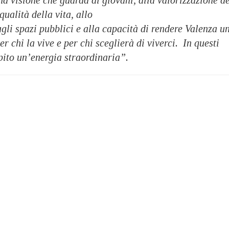
 qualità della vita, allo
 agli spazi pubblici e alla capacità di rendere Valenza u
per chi la vive e per chi sceglierà di viverci. In questi
ito un’energia straordinaria”.