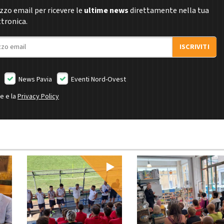
rizzo email per ricevere le
ultime news
direttamente nella tua
ttronica.
ISCRIVITI
News Pavia
Eventi Nord-Ovest
ne e la
Privacy Policy