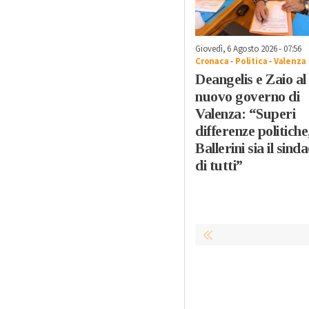
Giovedì, 6 Agosto 2026 - 07:56
Cronaca
-
Politica
-
Valenza
Deangelis e Zaio al
nuovo governo di
Valenza: “Superi
differenze politiche
Ballerini sia il sind
di tutti”