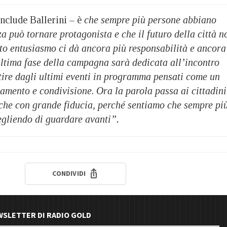
nclude Ballerini – è
che sempre più persone abbiano
 può tornare protagonista e che il futuro della città n
sto entusiasmo ci dà ancora più responsabilità e ancora
ultima fase della campagna sarà dedicata all’incontro
tire dagli ultimi eventi in
programma pensati come un
amento e condivisione
.
Ora la parola passa ai cittadini
he con grande fiducia, perché sentiamo che sempre pi
egliendo di
guardare avanti”.
CONDIVIDI
EWSLETTER DI RADIO GOLD