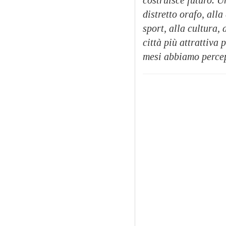
distretto orafo, alla
sport, alla cultura,
città più attrattiva 
mesi abbiamo percep