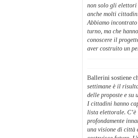
non solo gli elettor
anche molti cittadin
Abbiamo incontrato 
turno, ma che
hanno 
conoscere il progett
aver costruito un pe
Ballerini sostiene 
settimane è il risul
delle proposte e su 
I cittadini hanno ca
lista elettorale. C’
profondamente inna
una visione di città
costruisce futuro. U