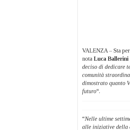
VALENZA – Sta per 
nota
Luca Ballerini
deciso di dedicare t
comunità straordina
dimostrato quanto V
futuro
“.
“
Nelle ultime settim
alle iniziative dell