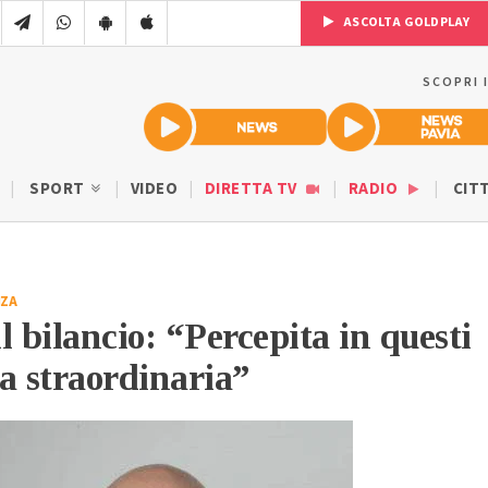
ASCOLTA GOLDPLAY
SCOPRI 
SPORT
VIDEO
DIRETTA TV
RADIO
CIT
NZA
il bilancio: “Percepita in questi
a straordinaria”