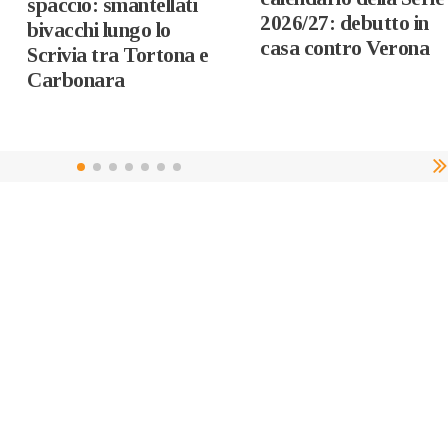
spaccio: smantellati
2026/27: debutto in
bivacchi lungo lo
casa contro Verona
Scrivia tra Tortona e
Carbonara