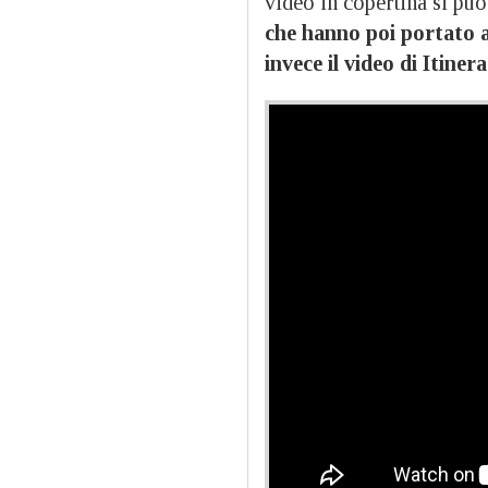
video in copertina si può
che hanno poi portato a
invece il video di Itinera