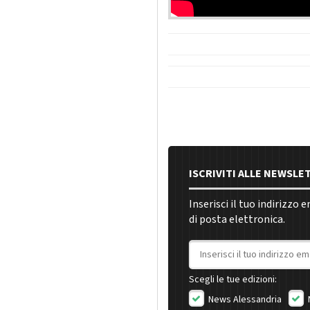
ISCRIVITI ALLE NEWSLE
Inserisci il tuo indirizzo 
di posta elettronica.
Indirizzo email
Scegli le tue edizioni:
News Alessandria