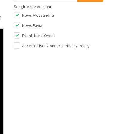
Scegli le tue edizioni:
News Alessandria
o.
News Pavia
Eventi Nord-Ovest
Accetto l'iscrizione e la
Privacy Policy