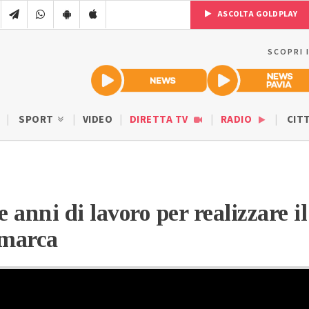
ASCOLTA GOLDPLAY
SCOPRI 
SPORT
VIDEO
DIRETTA TV
RADIO
CIT
 anni di lavoro per realizzare il
imarca