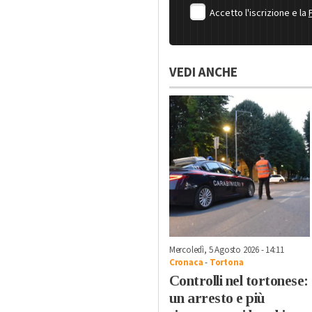
Accetto l'iscrizione e la
VEDI ANCHE
Mercoledì, 5 Agosto 2026 - 14:11
Cronaca
-
Tortona
Controlli nel tortonese:
un arresto e più