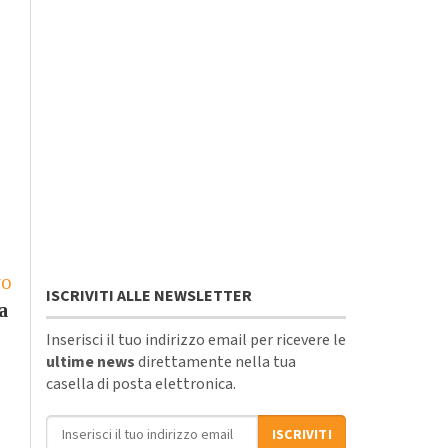
vo
ISCRIVITI ALLE NEWSLETTER
a
Inserisci il tuo indirizzo email per ricevere le
ultime news
direttamente nella tua
casella di posta elettronica.
Indirizzo email
ISCRIVITI