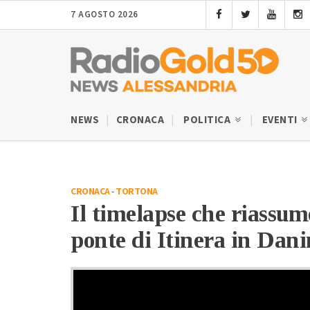
7 AGOSTO 2026
NEWS
CRONACA
POLITICA
EVENTI
CRONACA
-
TORTONA
Il timelapse che riassume
ponte di Itinera in Dan