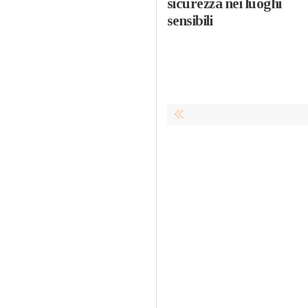
sicurezza nei luoghi
sensibili