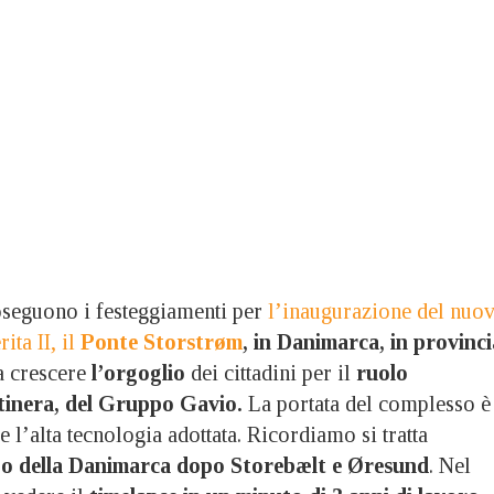
guono i festeggiamenti per
l’inaugurazione del nuo
ita II, il
Ponte Storstrøm
, in Danimarca, in provinci
a crescere
l’orgoglio
dei cittadini per il
ruolo
Itinera, del Gruppo Gavio.
La portata del complesso è
l’alta tecnologia adottata. Ricordiamo si tratta
go della Danimarca dopo Storebælt e Øresund
. Nel