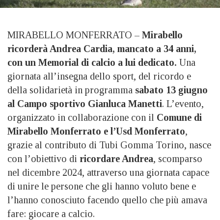
MIRABELLO MONFERRATO –
Mirabello
ricorderà Andrea Cardia, mancato a 34 anni,
con un Memorial di calcio a lui dedicato.
Una
giornata all’insegna dello sport, del ricordo e
della solidarietà in programma
sabato 13 giugno
al Campo sportivo Gianluca Manetti
. L’evento,
organizzato in collaborazione con il
Comune di
Mirabello Monferrato e l’Usd Monferrato
,
grazie al contributo di Tubi Gomma Torino, nasce
con l’obiettivo di
ricordare Andrea
, scomparso
nel dicembre 2024, attraverso una giornata capace
di unire le persone che gli hanno voluto bene e
l’hanno conosciuto facendo quello che più amava
fare: giocare a calcio.