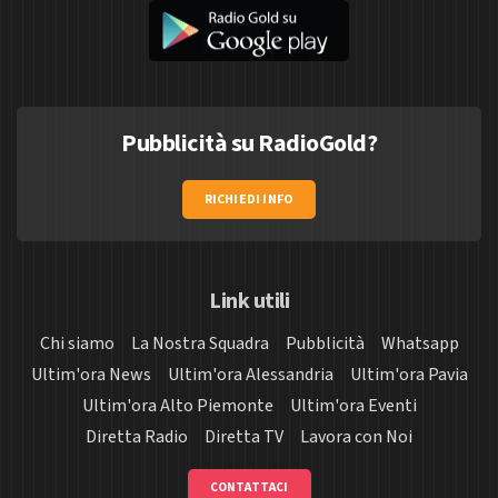
Pubblicità su RadioGold?
RICHIEDI INFO
Link utili
Chi siamo
La Nostra Squadra
Pubblicità
Whatsapp
Ultim'ora News
Ultim'ora Alessandria
Ultim'ora Pavia
Ultim'ora Alto Piemonte
Ultim'ora Eventi
Diretta Radio
Diretta TV
Lavora con Noi
CONTATTACI