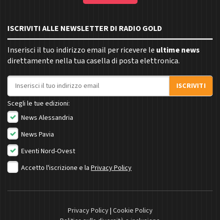
ISCRIVITI ALLE NEWSLETTER DI RADIO GOLD
Inserisci il tuo indirizzo email per ricevere le
ultime news
direttamente nella tua casella di posta elettronica.
Indirizzo email
ISCRIVITI
Scegli le tue edizioni:
News Alessandria
News Pavia
Eventi Nord-Ovest
Accetto l'iscrizione e la
Privacy Policy
Privacy Policy
|
Cookie Policy