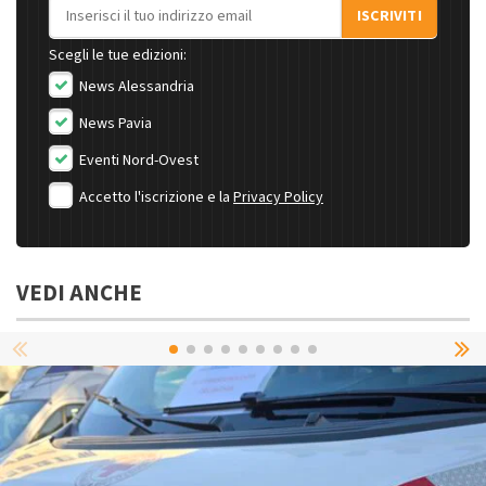
Indirizzo email
ISCRIVITI
Scegli le tue edizioni:
News Alessandria
News Pavia
Eventi Nord-Ovest
Accetto l'iscrizione e la
Privacy Policy
VEDI ANCHE