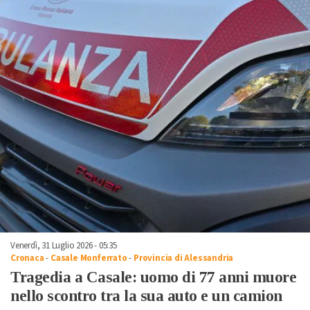
Venerdì, 31 Luglio 2026 - 05:35
Cronaca
-
Casale Monferrato
-
Provincia di Alessandria
Tragedia a Casale: uomo di 77 anni muore
nello scontro tra la sua auto e un camion