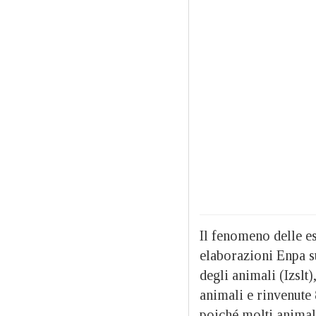
Il fenomeno delle e
elaborazioni Enpa s
degli animali (Izslt)
animali e rinvenute 8
poiché molti animal