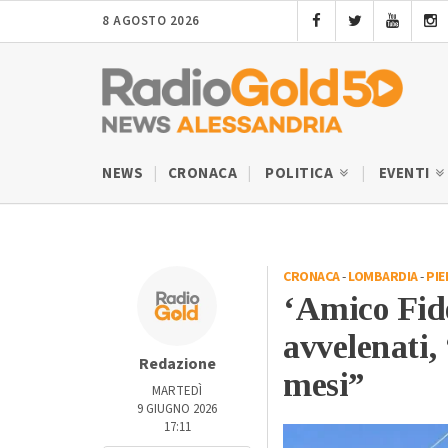
8 AGOSTO 2026
NEWS
CRONACA
POLITICA
EVENTI
CRONACA
-
LOMBARDIA
-
PI
‘Amico Fido
avvelenati,
Redazione
mesi”
MARTEDÌ
9 GIUGNO 2026
17:11