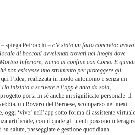
– spiega Petrocchi –
c’è stato un fatto concreto: avevo
 locale di bocconi avvelenati trovati nei luoghi dove
 Morbio Inferiore, vicino al confine con Como. E quindi
hé non esistesse uno strumento per proteggere gli
 qui l’idea, realizzata in modo autonomo e senza un
“
Ho iniziato a scrivere e l’app è nata da sola,
l progetto porta in sé anche un significato personale: il
 Nebbia, un Bovaro del Bernese, scomparso nei mesi
, oggi ‘vive’ nell’app sotto forma di assistente virtuale
nza artificiale, con il quale gli utenti possono interagir
i su salute, passeggiate e gestione quotidiana