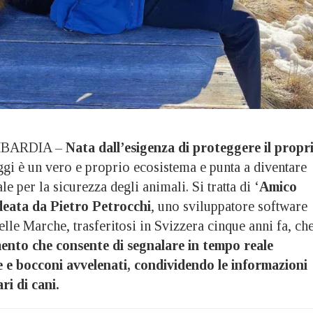
BARDIA –
Nata dall’esigenza di proteggere il propr
ggi è un vero e proprio ecosistema e punta a diventare
e per la sicurezza degli animali. Si tratta di ‘
Amico
deata da Pietro Petrocchi
, uno sviluppatore software
lle Marche, trasferitosi in Svizzera cinque anni fa, ch
nto che consente di segnalare in tempo reale
e e bocconi avvelenati, condividendo le informazioni
ri di cani.