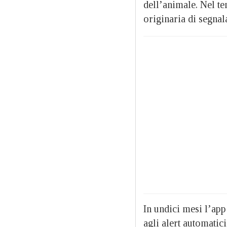
dell’animale. Nel t
originaria di segnal
In undici mesi l’app
agli alert automatic