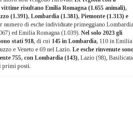
vittime risultano Emilia Romagna (1.655 animali),
zzo (1.391), Lombardia (1.381), Piemonte (1.313) e
er numero di esche individuate primeggiano Lombardi
.067) ed Emilia Romagna (1.039).
Nel solo 2023 gli
sono stati 918
, di cui
145 in Lombardia
, 110 in Emilia
uzzo e Veneto e 69 nel Lazio.
Le esche rinvenute son
ente 755, con Lombardia (143)
, Lazio (98), Basilicata
i primi posti.