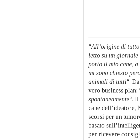
“
All’origine di tutto
letto su un giornale
porto il mio cane, a
mi sono chiesto perc
animali di tutti
“. Da
vero business plan: 
spontaneamente
“. I
cane dell’ideatore,
scorsi per un tumore
basato sull’intellige
per ricevere consigl