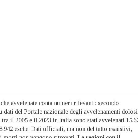
sche avvelenate conta numeri rilevanti: secondo
u dati del Portale nazionale degli avvelenamenti dolosi
, tra il 2005 e il 2023 in Italia sono stati avvelenati 15.6
.942 esche. Dati ufficiali, ma non del tutto esaustivi,
i morti non vengono ritrovati.
Le regioni con il