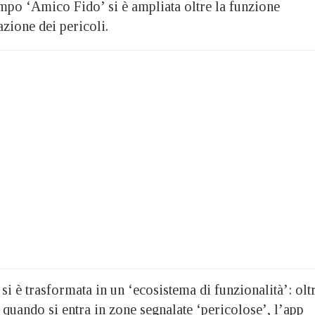
empo ‘Amico Fido’ si è ampliata oltre la funzione
azione dei pericoli.
 si è trasformata in un ‘ecosistema di funzionalità’: olt
i quando si entra in zone segnalate ‘pericolose’, l’app