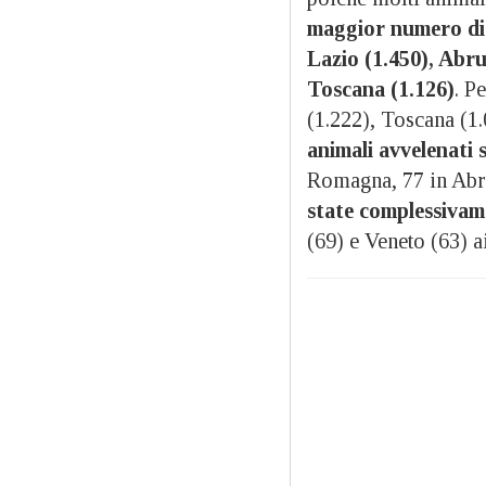
maggior numero di 
Lazio (1.450), Abru
Toscana (1.126)
. P
(1.222), Toscana (1
animali avvelenati 
Romagna, 77 in Abr
state complessivam
(69) e Veneto (63) a