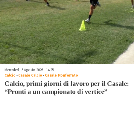
Mercoledì, 5 Agosto 2026 - 14:25
Calcio
-
Casale Calcio
-
Casale Monferrato
Calcio, primi giorni di lavoro per il Casale:
“Pronti a un campionato di vertice”