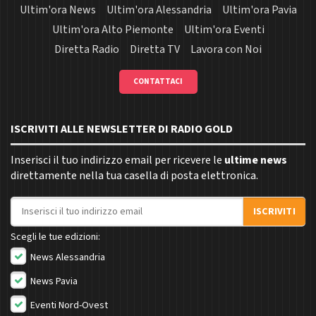
Ultim'ora News
Ultim'ora Alessandria
Ultim'ora Pavia
Ultim'ora Alto Piemonte
Ultim'ora Eventi
Diretta Radio
Diretta TV
Lavora con Noi
CONTATTACI
ISCRIVITI ALLE NEWSLETTER DI RADIO GOLD
Inserisci il tuo indirizzo email per ricevere le
ultime news
direttamente nella tua casella di posta elettronica.
Indirizzo email
ISCRIVITI
Scegli le tue edizioni:
News Alessandria
News Pavia
Eventi Nord-Ovest