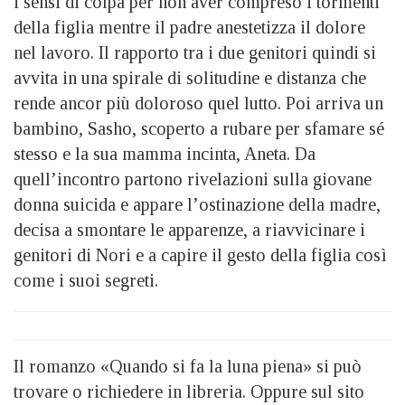
i sensi di colpa per non aver compreso i tormenti
della figlia mentre il padre anestetizza il dolore
nel lavoro. Il rapporto tra i due genitori quindi si
avvita in una spirale di solitudine e distanza che
rende ancor più doloroso quel lutto. Poi arriva un
bambino, Sasho, scoperto a rubare per sfamare sé
stesso e la sua mamma incinta, Aneta. Da
quell’incontro partono rivelazioni sulla giovane
donna suicida e appare l’ostinazione della madre,
decisa a smontare le apparenze, a riavvicinare i
genitori di Nori e a capire il gesto della figlia così
come i suoi segreti.
Il romanzo «Quando si fa la luna piena» si può
trovare o richiedere in libreria. Oppure sul sito