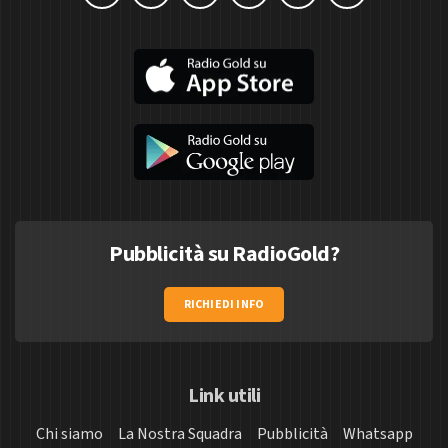
Pubblicità su RadioGold?
RICHIEDI INFO
Link utili
Chi siamo
La Nostra Squadra
Pubblicità
Whatsapp