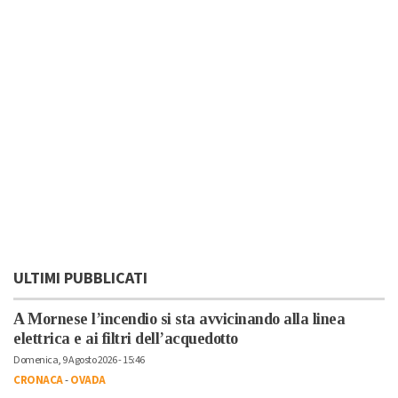
ULTIMI PUBBLICATI
A Mornese l’incendio si sta avvicinando alla linea
elettrica e ai filtri dell’acquedotto
Domenica, 9 Agosto 2026 - 15:46
CRONACA
-
OVADA