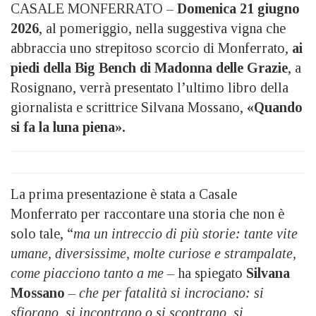
CASALE MONFERRATO –
Domenica 21 giugno
2026
, al pomeriggio, nella suggestiva vigna che
abbraccia uno strepitoso scorcio di Monferrato,
ai
piedi della Big Bench di Madonna delle Grazie
, a
Rosignano, verrà presentato l’ultimo libro della
giornalista e scrittrice Silvana Mossano,
«Quando
si fa la luna piena».
La prima presentazione è stata a Casale
Monferrato per raccontare una storia che non è
solo tale, “
ma un intreccio di più storie: tante vite
umane, diversissime, molte curiose e strampalate,
come piacciono tanto a me –
ha spiegato
Silvana
Mossano
– che per fatalità si incrociano: si
sfiorano, si incontrano o si scontrano, si