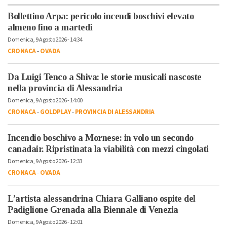
Bollettino Arpa: pericolo incendi boschivi elevato
almeno fino a martedì
Domenica, 9 Agosto 2026 - 14:34
CRONACA
-
OVADA
Da Luigi Tenco a Shiva: le storie musicali nascoste
nella provincia di Alessandria
Domenica, 9 Agosto 2026 - 14:00
CRONACA
-
GOLDPLAY
-
PROVINCIA DI ALESSANDRIA
Incendio boschivo a Mornese: in volo un secondo
canadair. Ripristinata la viabilità con mezzi cingolati
Domenica, 9 Agosto 2026 - 12:33
CRONACA
-
OVADA
L’artista alessandrina Chiara Galliano ospite del
Padiglione Grenada alla Biennale di Venezia
Domenica, 9 Agosto 2026 - 12:01