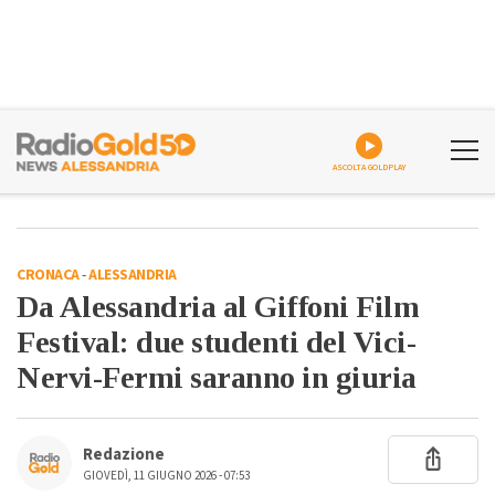
ASCOLTA GOLDPLAY
CRONACA
-
ALESSANDRIA
Da Alessandria al Giffoni Film
Festival: due studenti del Vici-
Nervi-Fermi saranno in giuria
Redazione
GIOVEDÌ, 11 GIUGNO 2026 - 07:53