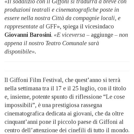
«Il sodalizio con il Giffoni si tradurrà a breve con
produzioni teatrali e cinematografiche poste in
essere nella nostra Città da compagnie locali, e
rappresentate al
GFF», spiega il vicesindaco
Giovanni Barosini
.
«E viceversa
– aggiunge –
non
appena il nostro Teatro Comunale sarà
disponibile».
Il Giffoni Film Festival, che quest’anno si terrà
nella settimana tra il 17 e il 25 luglio, con il titolo
e, insieme, potente spunto di riflessione “Le cose
impossibili”, è una prestigiosa rassegna
cinematografica dedicata ai giovani, che da oltre
cinquant’anni pone il piccolo paese di Giffoni al
centro dell’attenzione dei cinefili di tutto il mondo.