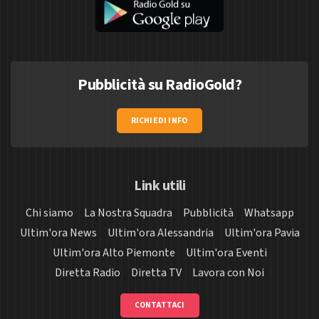
Pubblicità su RadioGold?
RICHIEDI INFO
Link utili
Chi siamo
La Nostra Squadra
Pubblicità
Whatsapp
Ultim'ora News
Ultim'ora Alessandria
Ultim'ora Pavia
Ultim'ora Alto Piemonte
Ultim'ora Eventi
Diretta Radio
Diretta TV
Lavora con Noi
CONTATTACI