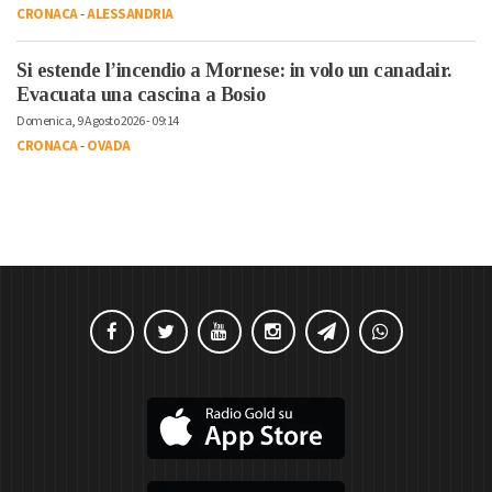
CRONACA
-
ALESSANDRIA
Si estende l’incendio a Mornese: in volo un canadair.
Evacuata una cascina a Bosio
Domenica, 9 Agosto 2026 - 09:14
CRONACA
-
OVADA