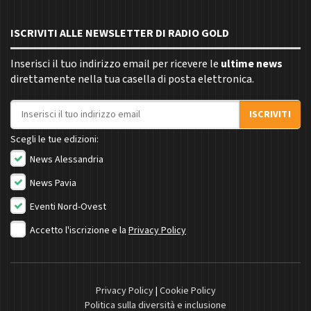
ISCRIVITI ALLE NEWSLETTER DI RADIO GOLD
Inserisci il tuo indirizzo email per ricevere le
ultime news
direttamente nella tua casella di posta elettronica.
Indirizzo email
ISCRIVITI
Scegli le tue edizioni:
News Alessandria
News Pavia
Eventi Nord-Ovest
Accetto l'iscrizione e la
Privacy Policy
Privacy Policy
|
Cookie Policy
Politica sulla diversità e inclusione