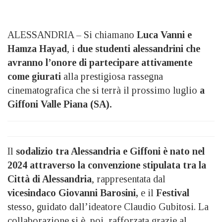
ALESSANDRIA – Si chiamano
Luca Vanni e
Hamza Hayad
, i
due studenti alessandrini che
avranno l’onore di partecipare attivamente
come giurati
alla prestigiosa rassegna
cinematografica che si terrà il prossimo luglio
a
Giffoni Valle Piana (SA).
Il
sodalizio tra Alessandria e Giffoni è nato nel
2024 attraverso la convenzione stipulata tra la
Città di Alessandria
, rappresentata dal
vicesindaco Giovanni Barosini,
e il
Festival
stesso, guidato dall’ideatore Claudio Gubitosi. La
collaborazione si è, poi, rafforzata grazie al