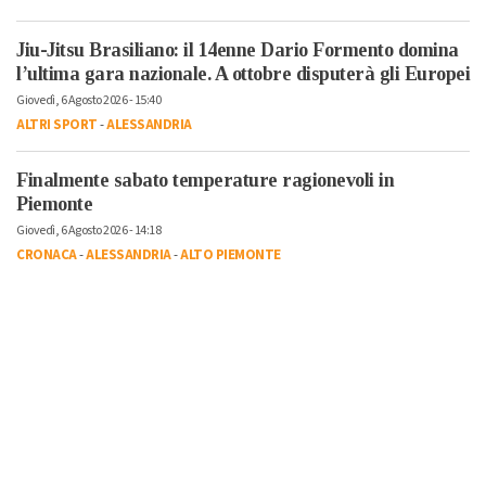
Jiu-Jitsu Brasiliano: il 14enne Dario Formento domina
l’ultima gara nazionale. A ottobre disputerà gli Europei
Giovedì, 6 Agosto 2026 - 15:40
ALTRI SPORT
-
ALESSANDRIA
Finalmente sabato temperature ragionevoli in
Piemonte
Giovedì, 6 Agosto 2026 - 14:18
CRONACA
-
ALESSANDRIA
-
ALTO PIEMONTE