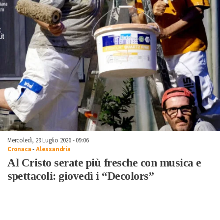
Mercoledì, 29 Luglio 2026 - 09:06
Cronaca
-
Alessandria
Al Cristo serate più fresche con musica e
spettacoli: giovedì i “Decolors”