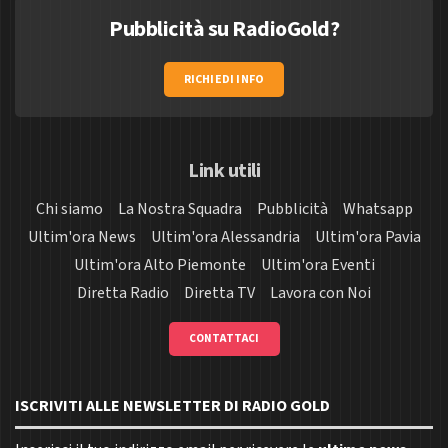
Pubblicità su RadioGold?
RICHIEDI INFO
Link utili
Chi siamo
La Nostra Squadra
Pubblicità
Whatsapp
Ultim'ora News
Ultim'ora Alessandria
Ultim'ora Pavia
Ultim'ora Alto Piemonte
Ultim'ora Eventi
Diretta Radio
Diretta TV
Lavora con Noi
CONTATTACI
ISCRIVITI ALLE NEWSLETTER DI RADIO GOLD