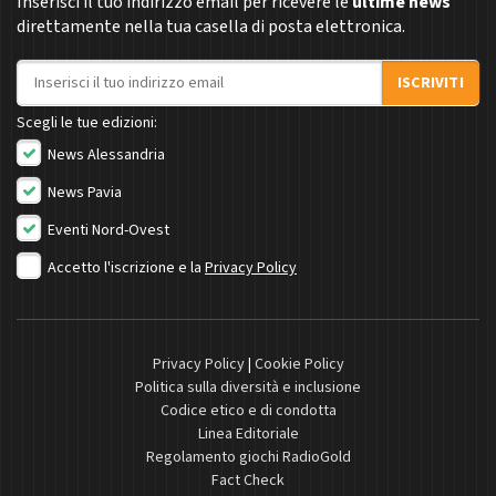
Inserisci il tuo indirizzo email per ricevere le
ultime news
direttamente nella tua casella di posta elettronica.
Indirizzo email
ISCRIVITI
Scegli le tue edizioni:
News Alessandria
News Pavia
Eventi Nord-Ovest
Accetto l'iscrizione e la
Privacy Policy
Privacy Policy
|
Cookie Policy
Politica sulla diversità e inclusione
Codice etico e di condotta
Linea Editoriale
Regolamento giochi RadioGold
Fact Check