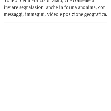
YouPol della Polizia di Stato, che consente di
inviare segnalazioni anche in forma anonima, con
messaggi, immagini, video e posizione geografica.