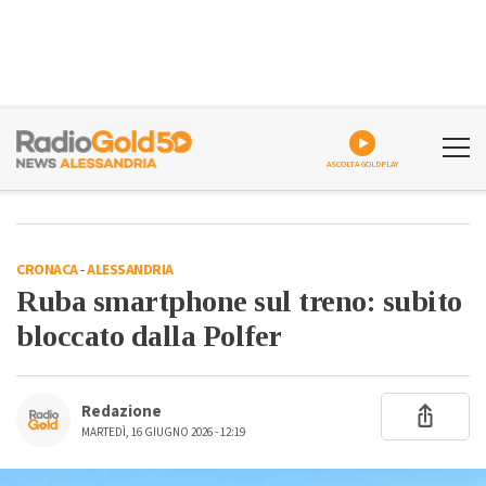
ASCOLTA GOLDPLAY
CRONACA
-
ALESSANDRIA
Ruba smartphone sul treno: subito
bloccato dalla Polfer
Redazione
MARTEDÌ, 16 GIUGNO 2026 - 12:19