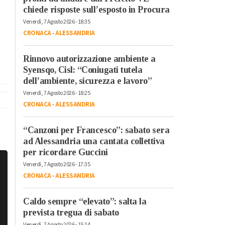
chiede risposte sull’esposto in Procura
Venerdì, 7 Agosto 2026 - 18:35
CRONACA
-
ALESSANDRIA
Rinnovo autorizzazione ambiente a
Syensqo, Cisl: “Coniugati tutela
dell’ambiente, sicurezza e lavoro”
Venerdì, 7 Agosto 2026 - 18:25
CRONACA
-
ALESSANDRIA
“Canzoni per Francesco”: sabato sera
ad Alessandria una cantata collettiva
per ricordare Guccini
Venerdì, 7 Agosto 2026 - 17:35
CRONACA
-
ALESSANDRIA
Caldo sempre “elevato”: salta la
prevista tregua di sabato
Venerdì, 7 Agosto 2026 - 15:14