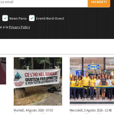
ISCRIVITI
News Pavia
Eventi Nord-Ovest
ne e la
Privacy Policy
Martedì, 4 Agosto 2026 - 07:03
Mercoledì, 5 Agosto 2026 - 12:48