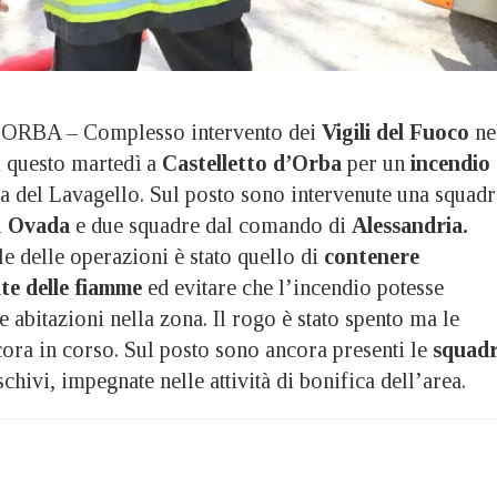
BA – Complesso intervento dei
Vigili del Fuoco
ne
 questo martedì a
Castelletto d’Orba
per un
incendio 
a del Lavagello. Sul posto sono intervenute una squadr
i
Ovada
e due squadre dal comando di
Alessandria.
le delle operazioni è stato quello di
contenere
te delle fiamme
ed evitare che l’incendio potesse
e abitazioni nella zona. Il rogo è stato spento ma le
ora in corso. Sul posto sono ancora presenti le
squad
chivi, impegnate nelle attività di bonifica dell’area.