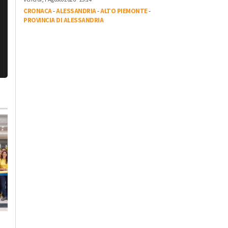
CRONACA
-
ALESSANDRIA
-
ALTO PIEMONTE
-
PROVINCIA DI ALESSANDRIA
Lunedì, 3 Agosto 2026 - 10:45
Mercoledì, 29 Luglio 2026 - 08:40