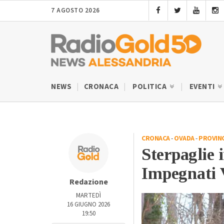
7 AGOSTO 2026
NEWS
CRONACA
POLITICA
EVENTI
CRONACA
-
OVADA
-
PROVINC
Sterpaglie 
Impegnati V
Redazione
MARTEDÌ
16 GIUGNO 2026
19:50