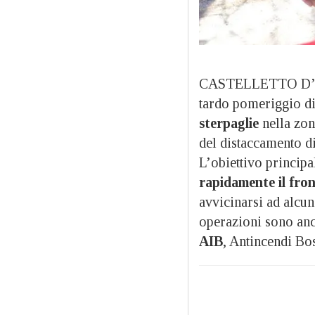
CASTELLETTO D’OR
tardo pomeriggio di
sterpaglie
nella zon
del distaccamento d
L’obiettivo principa
rapidamente il fron
avvicinarsi ad alcun
operazioni sono anc
AIB
, Antincendi Bos