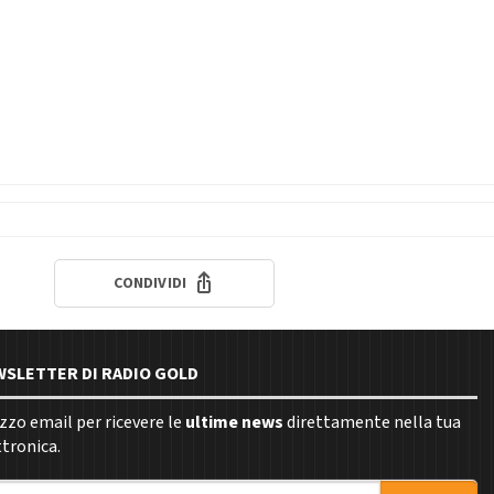
CONDIVIDI
EWSLETTER DI RADIO GOLD
rizzo email per ricevere le
ultime news
direttamente nella tua
ttronica.