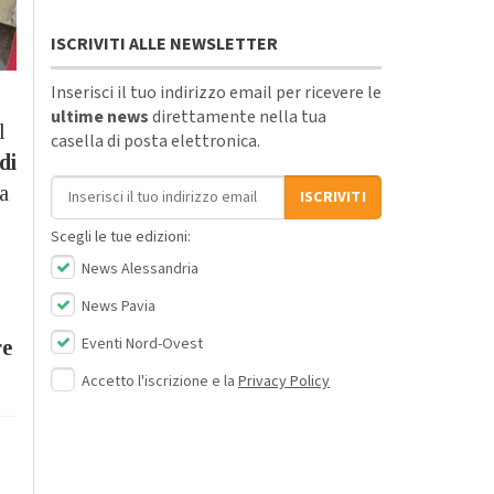
ISCRIVITI ALLE NEWSLETTER
Inserisci il tuo indirizzo email per ricevere le
ultime news
direttamente nella tua
l
casella di posta elettronica.
di
Indirizzo email
a
ISCRIVITI
Scegli le tue edizioni:
News Alessandria
News Pavia
Eventi Nord-Ovest
re
Accetto l'iscrizione e la
Privacy Policy