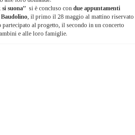
 si suona”
si è concluso con
due appuntamenti
 Baudolino
, il primo il 28 maggio al mattino riservato
o partecipato al progetto, il secondo in un concerto
bambini e alle loro famiglie.