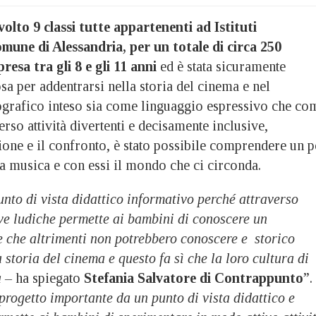
volto 9 classi tutte appartenenti ad Istituti
une di Alessandria, per un totale di circa 250
esa tra gli 8 e gli 11 anni
ed è stata sicuramente
a per addentrarsi nella storia del cinema e nel
grafico inteso sia come linguaggio espressivo che co
erso attività divertenti e decisamente inclusive,
ione e il confronto, è stato possibile comprendere un p
a musica e con essi il mondo che ci circonda.
nto di vista didattico informativo perché attraverso
ive ludiche permette ai bambini di conoscere un
e che altrimenti non potrebbero conoscere e storico
 storia del cinema e questo fa sì che la loro cultura di
a –
ha spiegato
Stefania Salvatore di Contrappunto
”.
progetto importante da un punto di vista didattico e