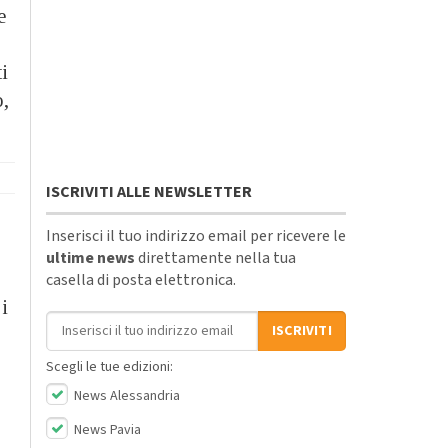
e
i
o,
ISCRIVITI ALLE NEWSLETTER
Inserisci il tuo indirizzo email per ricevere le
ultime news
direttamente nella tua
casella di posta elettronica.
i
Indirizzo email
ISCRIVITI
Scegli le tue edizioni:
News Alessandria
News Pavia