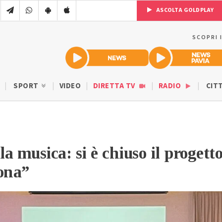
ASCOLTA GOLDPLAY
SCOPRI 
SPORT
VIDEO
DIRETTA TV
RADIO
CIT
la musica: si è chiuso il progett
ona”