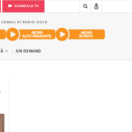
GUARDA LA TV
I CANALI DI RADIO GOLD
TÀ
ON DEMAND
o