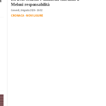
l
Meloni responsabilità
Giovedì, 6 Agosto 2026 - 16:02
CRONACA
-
NOVI LIGURE