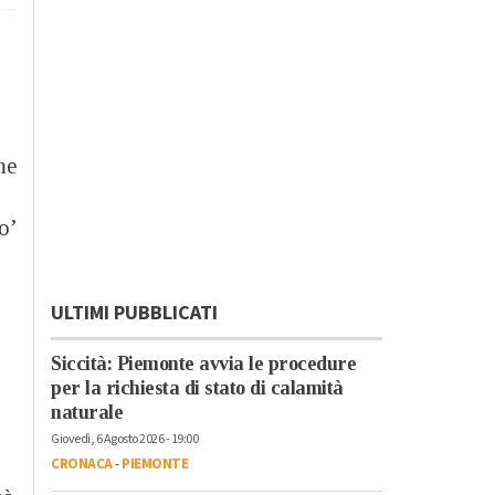
me
o’
ULTIMI PUBBLICATI
Siccità: Piemonte avvia le procedure
per la richiesta di stato di calamità
naturale
Giovedì, 6 Agosto 2026 - 19:00
CRONACA
-
PIEMONTE