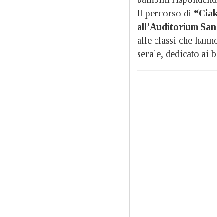
ll percorso di
“
Ciak
all’Auditorium San
alle classi che hann
serale, dedicato ai 