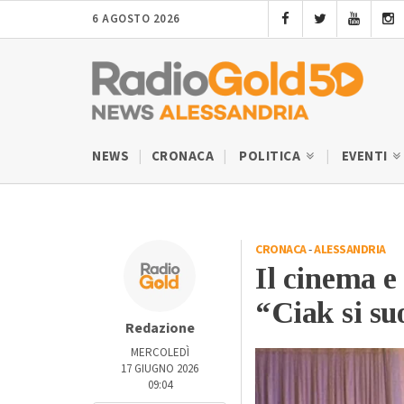
6 AGOSTO 2026
NEWS
CRONACA
POLITICA
EVENTI
CRONACA
-
ALESSANDRIA
Il cinema e 
“Ciak si su
Redazione
MERCOLEDÌ
17 GIUGNO 2026
09:04