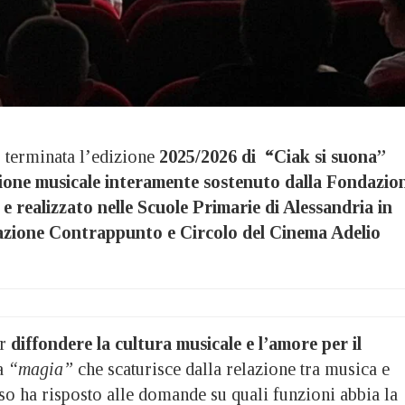
erminata l’edizione
2025/2026 di
“
Ciak si suona”
ione musicale interamente sostenuto dalla Fondazio
e realizzato nelle Scuole Primarie di Alessandria in
iazione Contrappunto e Circolo del Cinema Adelio
er
diffondere la cultura musicale e l’amore per il
a
“magia”
che scaturisce dalla relazione tra musica e
so ha risposto alle domande su quali funzioni abbia la