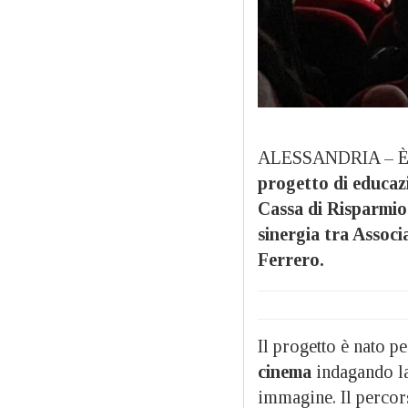
ALESSANDRIA – È t
progetto di educaz
Cassa di Risparmio 
sinergia tra Assoc
Ferrero.
Il progetto è nato p
cinema
indagando l
immagine. Il percor