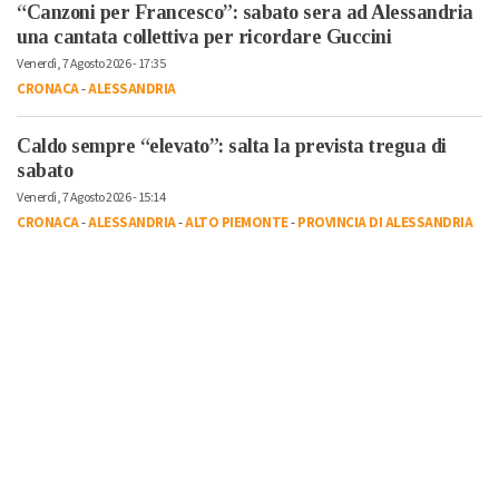
“Canzoni per Francesco”: sabato sera ad Alessandria
una cantata collettiva per ricordare Guccini
Venerdì, 7 Agosto 2026 - 17:35
CRONACA
-
ALESSANDRIA
Caldo sempre “elevato”: salta la prevista tregua di
sabato
Venerdì, 7 Agosto 2026 - 15:14
CRONACA
-
ALESSANDRIA
-
ALTO PIEMONTE
-
PROVINCIA DI ALESSANDRIA