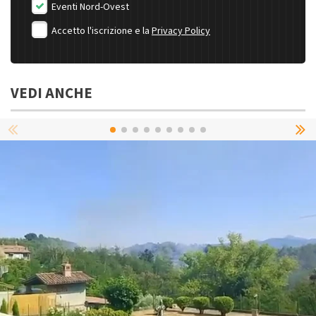
Eventi Nord-Ovest
Accetto l'iscrizione e la
Privacy Policy
VEDI ANCHE