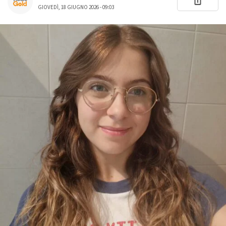
GIOVEDÌ, 18 GIUGNO 2026 - 09:03