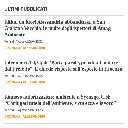
ULTIMI PUBBLICATI
Rifiuti da fuori Alessandria abbandonati a San
Giuliano Vecchio: le multe degli ispettori di Amag
Ambiente
Venerdì, 7 Agosto 2026 - 18:51
CRONACA
-
ALESSANDRIA
Infermieri Asl, Cgil: “Basta parole, pronti ad andare
dal Prefetto”. E chiede risposte sull’esposto in Procura
Venerdì, 7 Agosto 2026 - 18:35
CRONACA
-
ALESSANDRIA
Rinnovo autorizzazione ambiente a Syensqo, Cisl:
“Coniugati tutela dell’ambiente, sicurezza e lavoro”
Venerdì, 7 Agosto 2026 - 18:25
CRONACA
-
ALESSANDRIA