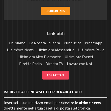
RICHIEDI INFO
Link utili
Chi siamo
La Nostra Squadra
Pubblicità
Whatsapp
Ultim'ora News
Ultim'ora Alessandria
Ultim'ora Pavia
Ultim'ora Alto Piemonte
Ultim'ora Eventi
Diretta Radio
Diretta TV
Lavora con Noi
CONTATTACI
ISCRIVITI ALLE NEWSLETTER DI RADIO GOLD
Inserisci il tuo indirizzo email per ricevere le
ultime news
direttamente nella tua casella di posta elettronica.