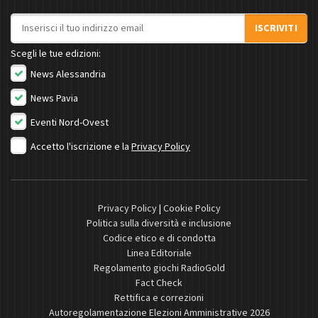
Indirizzo email
ISCRIVITI
Scegli le tue edizioni:
News Alessandria
News Pavia
Eventi Nord-Ovest
Accetto l'iscrizione e la
Privacy Policy
Privacy Policy
|
Cookie Policy
Politica sulla diversità e inclusione
Codice etico e di condotta
Linea Editoriale
Regolamento giochi RadioGold
Fact Check
Rettifica e correzioni
Autoregolamentazione Elezioni Amministrative 2026