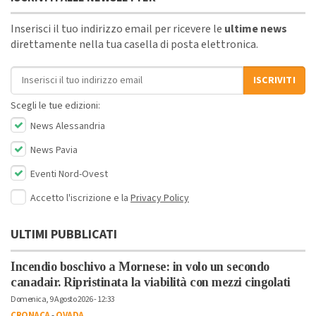
Inserisci il tuo indirizzo email per ricevere le
ultime news
direttamente nella tua casella di posta elettronica.
Indirizzo email
ISCRIVITI
Scegli le tue edizioni:
News Alessandria
News Pavia
Eventi Nord-Ovest
Accetto l'iscrizione e la
Privacy Policy
ULTIMI PUBBLICATI
Incendio boschivo a Mornese: in volo un secondo
canadair. Ripristinata la viabilità con mezzi cingolati
Domenica, 9 Agosto 2026 - 12:33
CRONACA
-
OVADA