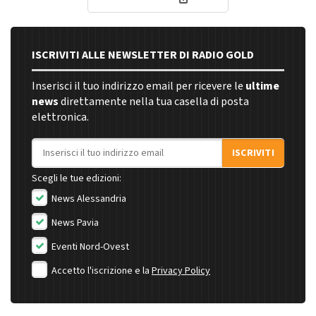
ISCRIVITI ALLE NEWSLETTER DI RADIO GOLD
Inserisci il tuo indirizzo email per ricevere le
ultime
news
direttamente nella tua casella di posta
elettronica.
Indirizzo email
ISCRIVITI
Scegli le tue edizioni:
News Alessandria
News Pavia
Eventi Nord-Ovest
Accetto l'iscrizione e la
Privacy Policy