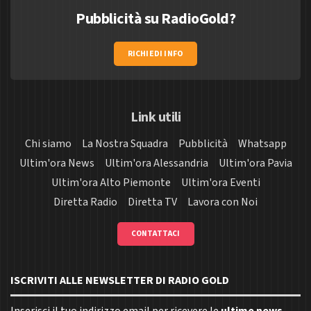
Pubblicità su RadioGold?
RICHIEDI INFO
Link utili
Chi siamo
La Nostra Squadra
Pubblicità
Whatsapp
Ultim'ora News
Ultim'ora Alessandria
Ultim'ora Pavia
Ultim'ora Alto Piemonte
Ultim'ora Eventi
Diretta Radio
Diretta TV
Lavora con Noi
CONTATTACI
ISCRIVITI ALLE NEWSLETTER DI RADIO GOLD
Inserisci il tuo indirizzo email per ricevere le
ultime news