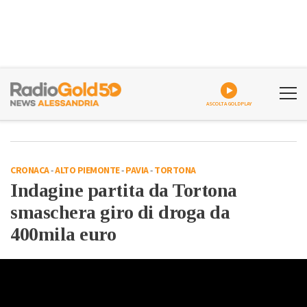
ASCOLTA GOLDPLAY
CRONACA
-
ALTO PIEMONTE
-
PAVIA
-
TORTONA
Indagine partita da Tortona
smaschera giro di droga da
400mila euro