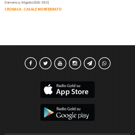
Domenica, 9 Agosto 2026 - 05:31
CRONACA
-
CASALE MONFERRATO