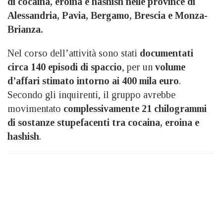
di cocaina, eroina e hashish nelle province di
Alessandria, Pavia, Bergamo, Brescia e Monza-
Brianza.
Nel corso dell’attività sono stati
documentati
circa 140 episodi di spaccio
, per un
volume
d’affari stimato intorno ai 400 mila euro
.
Secondo gli inquirenti, il gruppo avrebbe
movimentato
complessivamente 21 chilogrammi
di sostanze stupefacenti tra cocaina, eroina e
hashish
.