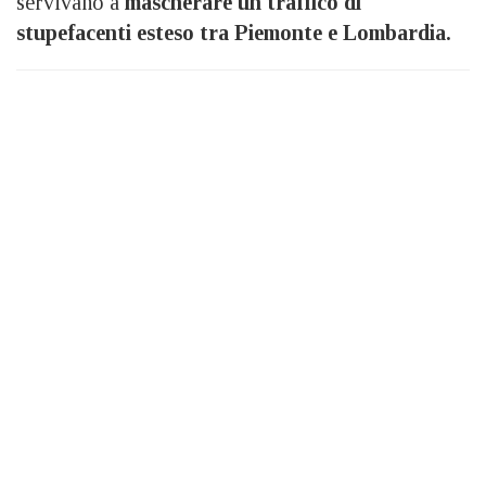
servivano a
mascherare un traffico di
stupefacenti esteso tra Piemonte e Lombardia.