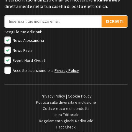
direttamente nella tua casella di posta elettronica.
Indirizzo email
ISCRIVITI
Scegli le tue edizioni:
News Alessandria
News Pavia
Eventi Nord-Ovest
Accetto l'iscrizione e la
Privacy Policy
Privacy Policy
|
Cookie Policy
Politica sulla diversità e inclusione
Codice etico e di condotta
Linea Editoriale
Regolamento giochi RadioGold
Fact Check