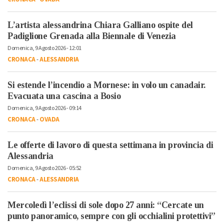
L’artista alessandrina Chiara Galliano ospite del
Padiglione Grenada alla Biennale di Venezia
Domenica, 9 Agosto 2026 - 12:01
CRONACA
-
ALESSANDRIA
Si estende l’incendio a Mornese: in volo un canadair.
Evacuata una cascina a Bosio
Domenica, 9 Agosto 2026 - 09:14
CRONACA
-
OVADA
Le offerte di lavoro di questa settimana in provincia di
Alessandria
Domenica, 9 Agosto 2026 - 05:52
CRONACA
-
ALESSANDRIA
Mercoledì l’eclissi di sole dopo 27 anni: “Cercate un
punto panoramico, sempre con gli occhialini protettivi”