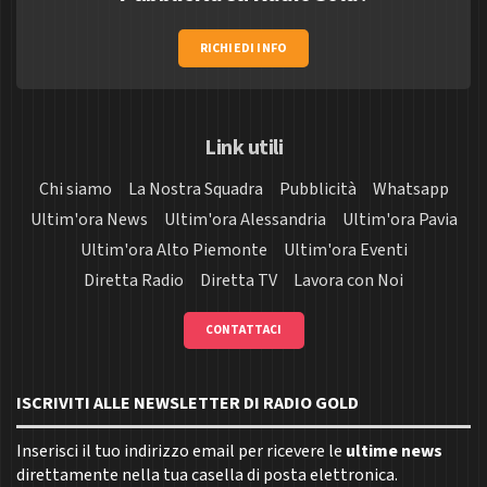
RICHIEDI INFO
Link utili
Chi siamo
La Nostra Squadra
Pubblicità
Whatsapp
Ultim'ora News
Ultim'ora Alessandria
Ultim'ora Pavia
Ultim'ora Alto Piemonte
Ultim'ora Eventi
Diretta Radio
Diretta TV
Lavora con Noi
CONTATTACI
ISCRIVITI ALLE NEWSLETTER DI RADIO GOLD
Inserisci il tuo indirizzo email per ricevere le
ultime news
direttamente nella tua casella di posta elettronica.