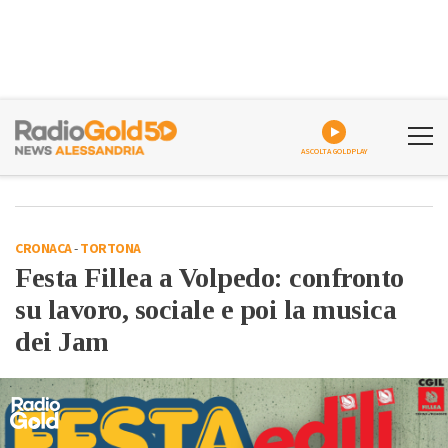
ASCOLTA GOLDPLAY
CRONACA
-
TORTONA
Festa Fillea a Volpedo: confronto
su lavoro, sociale e poi la musica
dei Jam