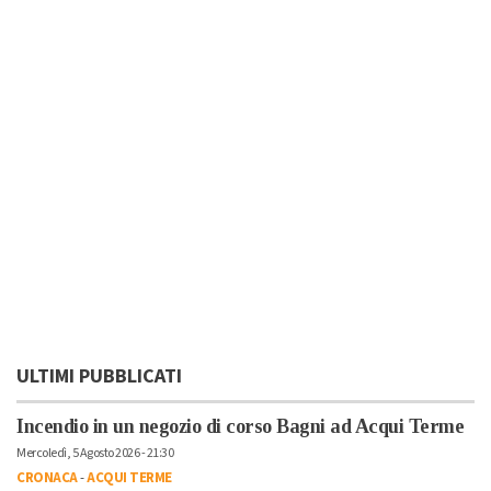
ULTIMI PUBBLICATI
Incendio in un negozio di corso Bagni ad Acqui Terme
Mercoledì, 5 Agosto 2026 - 21:30
CRONACA
-
ACQUI TERME