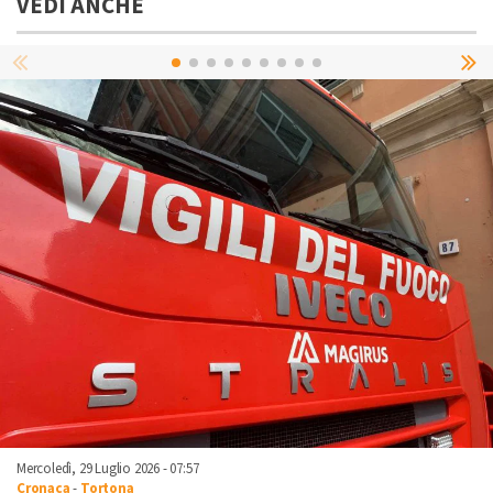
VEDI ANCHE
Mercoledì, 29 Luglio 2026 - 07:57
Cronaca
-
Tortona