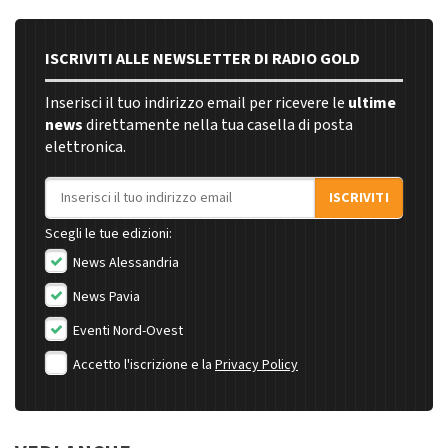
ISCRIVITI ALLE NEWSLETTER DI RADIO GOLD
Inserisci il tuo indirizzo email per ricevere le
ultime
news
direttamente nella tua casella di posta
elettronica.
Indirizzo email
ISCRIVITI
Scegli le tue edizioni:
News Alessandria
News Pavia
Eventi Nord-Ovest
Accetto l'iscrizione e la
Privacy Policy