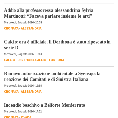
Addio alla professoressa alessandrina Sylvia
Martinotti: “Faceva parlare insieme le arti”
Mercoledì, 5 Agosto 2026 - 20:58
CRONACA
-
ALESSANDRIA
Calcio: ora è ufficiale. Il Derthona è stato ripescato in
serie D
Mercoledì, 5 Agosto 2026 - 19:13
CALCIO
-
DERTHONA CALCIO
-
TORTONA
Rinnovo autorizzazione ambientale a Syensqo: la
reazione dei Comitati e di Sinistra Italiana
Mercoledì, 5 Agosto 2026 - 18:59
CRONACA
-
ALESSANDRIA
Incendio boschivo a Belforte Monferrato
Mercoledì, 5 Agosto 2026 - 17:52
CRONACA
-
OVADA