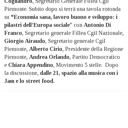
Cogliandro
, Segretario Generale Fillea Cgil
Piemonte. Subito dopo si terrà una tavola rotonda
su
“Economia sana, lavoro buono e sviluppo: i
pilastri dell’Europa sociale
” con
Antonio Di
Franco
, Segretario generale Fillea Cgil Nazionale,
Giorgio Airaudo
, Segretario generale Cgil
Piemonte,
Alberto Cirio
, Presidente della Regione
Piemonte,
Andrea Orlando
, Partito Democratico
e
Chiara Appendino
, Movimento 5 stelle. Dopo
la discussione,
dalle 21, spazio alla musica con i
Jam e lo street food.