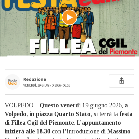
Redazione
VENERDÌ, 19 GIUGNO 2026 - 06:16
VOLPEDO –
Questo venerd
ì 19 giugno 2026,
a
Volpedo, in piazza Quarto Stato
, si terrà la
festa
di Fillea Cgil del Piemonte
. L’
appuntamento
inizierà alle 18.30
con l’introduzione di
Massimo