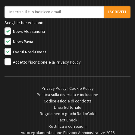
Indirizzo email
ISCRIVITI
Scegli le tue edizioni:
News Alessandria
News Pavia
Eventi Nord-Ovest
Accetto l'iscrizione e la
Privacy Policy
Privacy Policy
|
Cookie Policy
Politica sulla diversità e inclusione
Codice etico e di condotta
Linea Editoriale
Regolamento giochi RadioGold
Fact Check
Rettifica e correzioni
Autoregolamentazione Elezioni Amministrative 2026