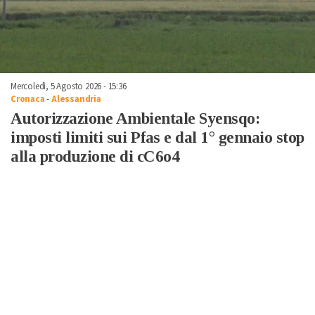
Mercoledì, 5 Agosto 2026 - 15:36
Cronaca
-
Alessandria
Autorizzazione Ambientale Syensqo:
imposti limiti sui Pfas e dal 1° gennaio stop
alla produzione di cC6o4