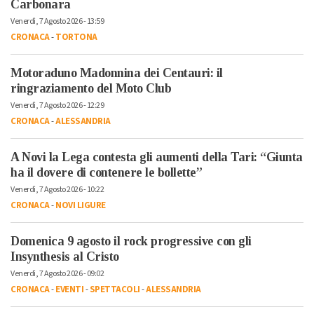
Carbonara
Venerdì, 7 Agosto 2026 - 13:59
CRONACA
-
TORTONA
Motoraduno Madonnina dei Centauri: il
ringraziamento del Moto Club
Venerdì, 7 Agosto 2026 - 12:29
CRONACA
-
ALESSANDRIA
A Novi la Lega contesta gli aumenti della Tari: “Giunta
ha il dovere di contenere le bollette”
Venerdì, 7 Agosto 2026 - 10:22
CRONACA
-
NOVI LIGURE
Domenica 9 agosto il rock progressive con gli
Insynthesis al Cristo
Venerdì, 7 Agosto 2026 - 09:02
CRONACA
-
EVENTI
-
SPETTACOLI
-
ALESSANDRIA