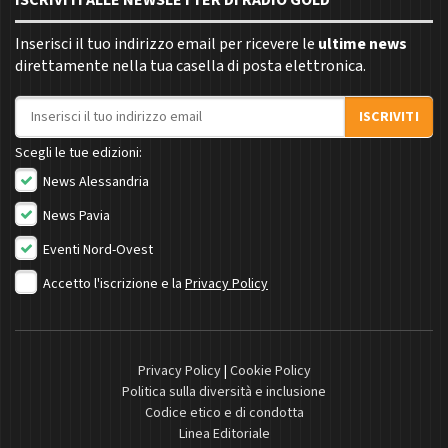
Inserisci il tuo indirizzo email per ricevere le
ultime news
direttamente nella tua casella di posta elettronica.
Indirizzo email
ISCRIVITI
Scegli le tue edizioni:
News Alessandria
News Pavia
Eventi Nord-Ovest
Accetto l'iscrizione e la
Privacy Policy
Privacy Policy
|
Cookie Policy
Politica sulla diversità e inclusione
Codice etico e di condotta
Linea Editoriale