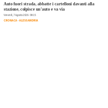
Auto fuori strada, abbatte i cartelloni davanti alla
stazione, colpisce un’auto e va via
Venerdì, 7 Agosto 2026 - 08:15
CRONACA
-
ALESSANDRIA