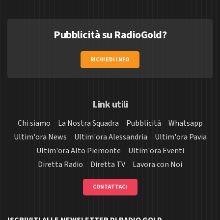
Pubblicità su RadioGold?
RICHIEDI INFO
Link utili
Chi siamo
La Nostra Squadra
Pubblicità
Whatsapp
Ultim'ora News
Ultim'ora Alessandria
Ultim'ora Pavia
Ultim'ora Alto Piemonte
Ultim'ora Eventi
Diretta Radio
Diretta TV
Lavora con Noi
CONTATTACI
ISCRIVITI ALLE NEWSLETTER DI RADIO GOLD