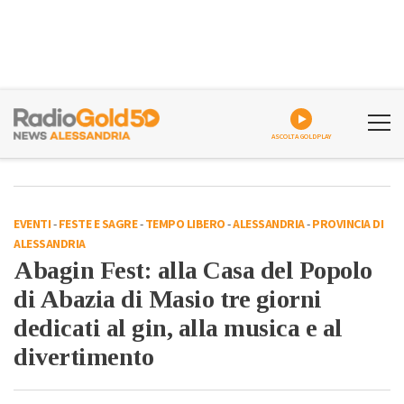
ASCOLTA GOLDPLAY
EVENTI
-
FESTE E SAGRE
-
TEMPO LIBERO
-
ALESSANDRIA
-
PROVINCIA DI
ALESSANDRIA
Abagin Fest: alla Casa del Popolo
di Abazia di Masio tre giorni
dedicati al gin, alla musica e al
divertimento