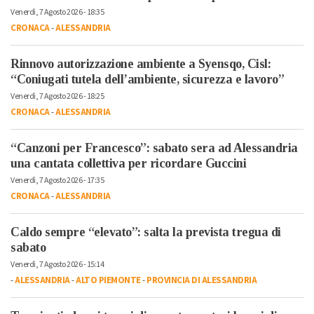
Venerdì, 7 Agosto 2026 - 18:35
CRONACA
-
ALESSANDRIA
Rinnovo autorizzazione ambiente a Syensqo, Cisl:
“Coniugati tutela dell’ambiente, sicurezza e lavoro”
Venerdì, 7 Agosto 2026 - 18:25
CRONACA
-
ALESSANDRIA
“Canzoni per Francesco”: sabato sera ad Alessandria
una cantata collettiva per ricordare Guccini
Venerdì, 7 Agosto 2026 - 17:35
CRONACA
-
ALESSANDRIA
Caldo sempre “elevato”: salta la prevista tregua di
sabato
Venerdì, 7 Agosto 2026 - 15:14
-
ALESSANDRIA
-
ALTO PIEMONTE
-
PROVINCIA DI ALESSANDRIA