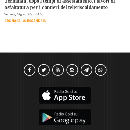
Terminati, dopo i tempi di assestamento, i lavori di
asfaltatura per i cantieri del teleriscaldamento
Venerdì, 7 Agosto 2026 - 14:56
CRONACA
-
ALESSANDRIA