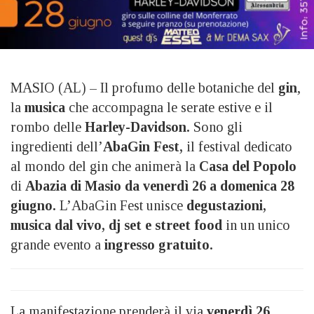
MASIO (AL) – Il profumo delle botaniche del
gin
,
la
musica
che accompagna le serate estive e il
rombo delle
Harley-Davidson.
Sono gli
ingredienti dell’
AbaGin Fest,
il festival dedicato
al mondo del gin che animerà la
Casa del Popolo
di
Abazia di Masio da venerdì 26 a domenica 28
giugno.
L’AbaGin Fest unisce
degustazioni,
musica dal vivo, dj set e street food
in un unico
grande evento a
ingresso gratuito.
La manifestazione prenderà il via
venerdì 26