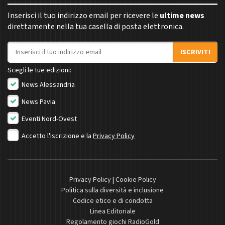
Inserisci il tuo indirizzo email per ricevere le
ultime news
direttamente nella tua casella di posta elettronica.
Indirizzo email
ISCRIVITI
Scegli le tue edizioni:
News Alessandria
News Pavia
Eventi Nord-Ovest
Accetto l'iscrizione e la
Privacy Policy
Privacy Policy
|
Cookie Policy
Politica sulla diversità e inclusione
Codice etico e di condotta
Linea Editoriale
Regolamento giochi RadioGold