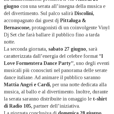
giugno
con una serata all’insegna della musica e
del divertimento. Sul palco salirà
Discolini,
accompagnato dai guest dj
Pittaluga &
Bernascone,
protagonisti di un coinvolgente Vinyl
Dj Set che farà ballare il pubblico fino a tarda
notte.
La seconda giornata,
sabato 27 giugno
, sarà
caratterizzata dall’energia del celebre format “
I
Love Formentera Dance Party”
, uno degli eventi
musicali più conosciuti nel panorama delle serate
dance italiane. Ad animare il pubblico saranno
Mattia Angri e Cardi,
per una notte dedicata alla
musica, al ballo e al divertimento. Inoltre, durante
la serata saranno distribuite in omaggio le
t-shirt
di Radio 105,
partner dell’iniziativa.
La giornata conclusiva di
domenica 28 giugno