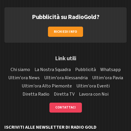
Pubblicità su RadioGold?
RICHIEDI INFO
Link utili
Chi siamo
La Nostra Squadra
Pubblicità
Whatsapp
Ultim'ora News
Ultim'ora Alessandria
Ultim'ora Pavia
Ultim'ora Alto Piemonte
Ultim'ora Eventi
Diretta Radio
Diretta TV
Lavora con Noi
CONTATTACI
ISCRIVITI ALLE NEWSLETTER DI RADIO GOLD