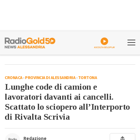
ASCOLTA GOLDPLAY
CRONACA
-
PROVINCIA DI ALESSANDRIA
-
TORTONA
Lunghe code di camion e
lavoratori davanti ai cancelli.
Scattato lo sciopero all’Interporto
di Rivalta Scrivia
Redazione