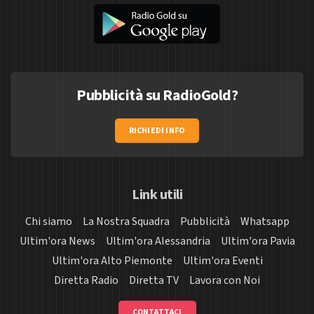
Pubblicità su RadioGold?
RICHIEDI INFO
Link utili
Chi siamo
La Nostra Squadra
Pubblicità
Whatsapp
Ultim'ora News
Ultim'ora Alessandria
Ultim'ora Pavia
Ultim'ora Alto Piemonte
Ultim'ora Eventi
Diretta Radio
Diretta TV
Lavora con Noi
CONTATTACI