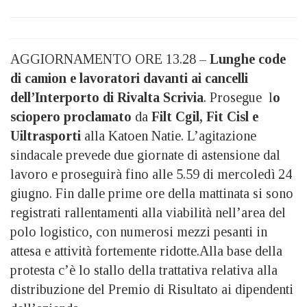
AGGIORNAMENTO ORE 13.28 –
Lunghe code
di camion e lavoratori davanti ai cancelli
dell’Interporto di Rivalta Scrivia
. Prosegue l
o
sciopero proclamato
da
Filt Cgil, Fit Cisl e
Uiltrasporti
alla Katoen Natie. L’agitazione
sindacale prevede due giornate di astensione dal
lavoro e proseguirà fino alle 5.59 di mercoledì 24
giugno. Fin dalle prime ore della mattinata si sono
registrati rallentamenti alla viabilità nell’area del
polo logistico, con numerosi mezzi pesanti in
attesa e attività fortemente ridotte.Alla base della
protesta c’è lo stallo della trattativa relativa alla
distribuzione del Premio di Risultato ai dipendenti