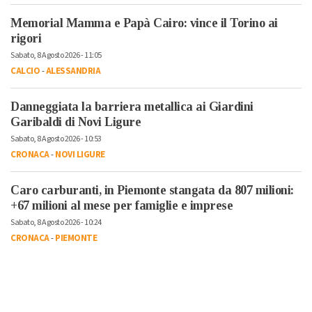
Memorial Mamma e Papà Cairo: vince il Torino ai
rigori
Sabato, 8 Agosto 2026 - 11:05
CALCIO
-
ALESSANDRIA
Danneggiata la barriera metallica ai Giardini
Garibaldi di Novi Ligure
Sabato, 8 Agosto 2026 - 10:53
CRONACA
-
NOVI LIGURE
Caro carburanti, in Piemonte stangata da 807 milioni:
+67 milioni al mese per famiglie e imprese
Sabato, 8 Agosto 2026 - 10:24
CRONACA
-
PIEMONTE