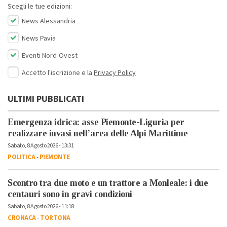
Scegli le tue edizioni:
News Alessandria
News Pavia
Eventi Nord-Ovest
Accetto l'iscrizione e la
Privacy Policy
ULTIMI PUBBLICATI
Emergenza idrica: asse Piemonte-Liguria per
realizzare invasi nell’area delle Alpi Marittime
Sabato, 8 Agosto 2026 - 13:31
POLITICA
-
PIEMONTE
Scontro tra due moto e un trattore a Monleale: i due
centauri sono in gravi condizioni
Sabato, 8 Agosto 2026 - 11:18
CRONACA
-
TORTONA