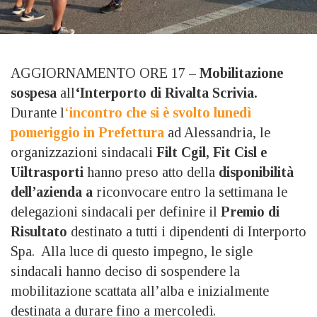
AGGIORNAMENTO ORE 17 –
Mobilitazione
sospesa
all
‘Interporto di Rivalta Scrivia.
Durante l
‘
incontro che si è svolto lunedì
pomeriggio in Prefettura
ad Alessandria, le
organizzazioni sindacali
Filt Cgil, Fit Cisl e
Uiltrasporti
hanno preso atto della
disponibilità
dell’azienda a
riconvocare entro la settimana le
delegazioni sindacali per definire il
Premio di
Risultato
destinato a tutti i dipendenti di Interporto
Spa. Alla luce di questo impegno, le sigle
sindacali hanno deciso di sospendere la
mobilitazione scattata all’alba e inizialmente
destinata a durare fino a mercoledì.