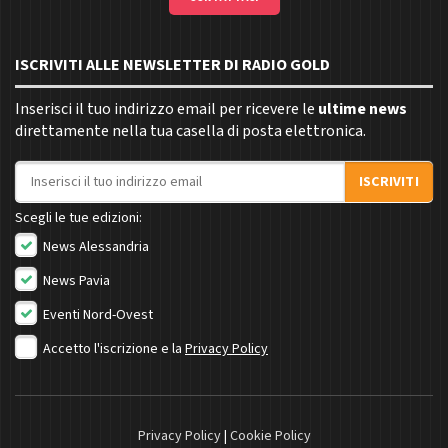
ISCRIVITI ALLE NEWSLETTER DI RADIO GOLD
Inserisci il tuo indirizzo email per ricevere le
ultime news
direttamente nella tua casella di posta elettronica.
Indirizzo email
ISCRIVITI
Scegli le tue edizioni:
News Alessandria
News Pavia
Eventi Nord-Ovest
Accetto l'iscrizione e la
Privacy Policy
Privacy Policy
|
Cookie Policy