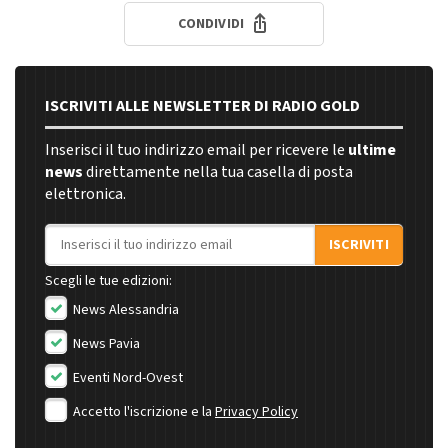
CONDIVIDI
ISCRIVITI ALLE NEWSLETTER DI RADIO GOLD
Inserisci il tuo indirizzo email per ricevere le
ultime
news
direttamente nella tua casella di posta
elettronica.
Indirizzo email
ISCRIVITI
Scegli le tue edizioni:
News Alessandria
News Pavia
Eventi Nord-Ovest
Accetto l'iscrizione e la
Privacy Policy