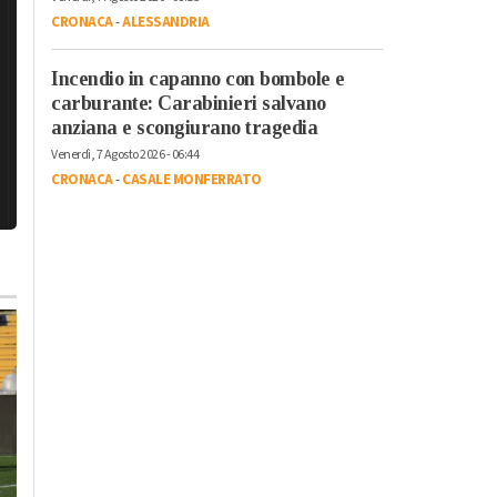
CRONACA
-
ALESSANDRIA
Incendio in capanno con bombole e
carburante: Carabinieri salvano
anziana e scongiurano tragedia
Venerdì, 7 Agosto 2026 - 06:44
CRONACA
-
CASALE MONFERRATO