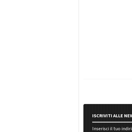
ISCRIVITI ALLE N
Inserisci il tuo indi