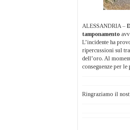
ALESSANDRIA –
D
tamponamento
avv
L’incidente ha provo
ripercussioni sul tra
dell’oro. Al moment
conseguenze per le 
Ringraziamo il nostr