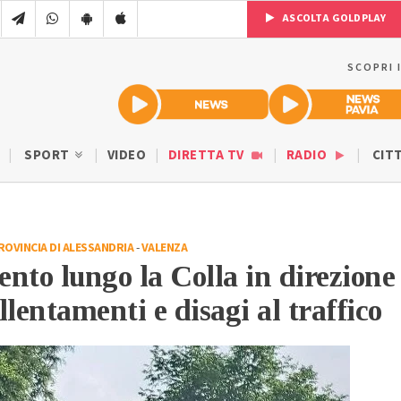
ASCOLTA GOLDPLAY
SCOPRI 
SPORT
VIDEO
DIRETTA TV
RADIO
CIT
ROVINCIA DI ALESSANDRIA
-
VALENZA
to lungo la Colla in direzione
llentamenti e disagi al traffico