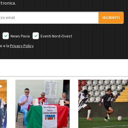
ttronica.
ISCRIVITI
News Pavia
Eventi Nord-Ovest
ne e la
Privacy Policy