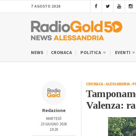
7 AGOSTO 2026
NEWS
CRONACA
POLITICA
EVENTI
CRONACA
-
ALESSANDRIA
-
P
Tamponamen
Valenza: ra
Redazione
MARTEDÌ
23 GIUGNO 2026
19:20