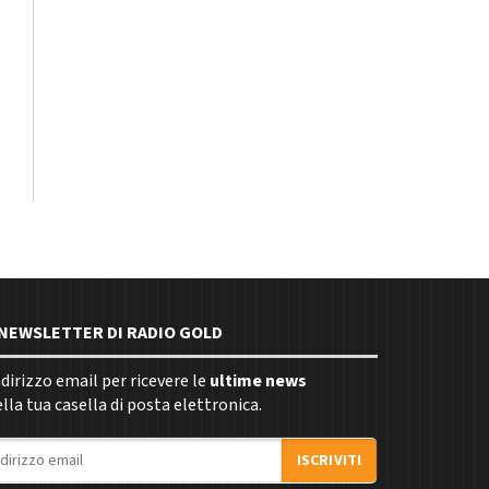
E NEWSLETTER DI RADIO GOLD
indirizzo email per ricevere le
ultime news
la tua casella di posta elettronica.
ISCRIVITI