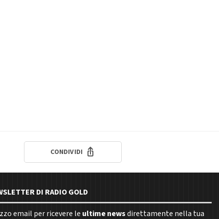
CONDIVIDI
EWSLETTER DI RADIO GOLD
rizzo email per ricevere le
ultime news
direttamente nella tua