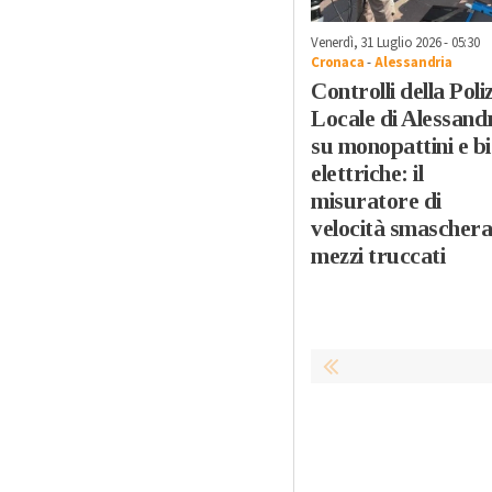
Venerdì, 31 Luglio 2026 - 05:30
Cronaca
-
Alessandria
Controlli della Poli
Locale di Alessand
su monopattini e bi
elettriche: il
misuratore di
velocità smaschera
mezzi truccati