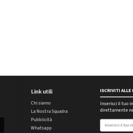
ISCRIVITI ALL
Link utili
Chi siamo
Inserisci il tuo 
direttamente nel
La Nostra Squadra
Pubblicità
Indirizzo email
Whatsapp