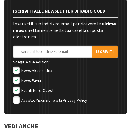
ISCRIVITI ALLE NEWSLETTER DI RADIO GOLD
Inserisci il tuo indirizzo email per ricevere le
ultime
news
direttamente nella tua casella di posta
elettronica.
Indirizzo email
ISCRIVITI
Scegli le tue edizioni:
News Alessandria
News Pavia
Eventi Nord-Ovest
Accetto l'iscrizione e la
Privacy Policy
VEDI ANCHE