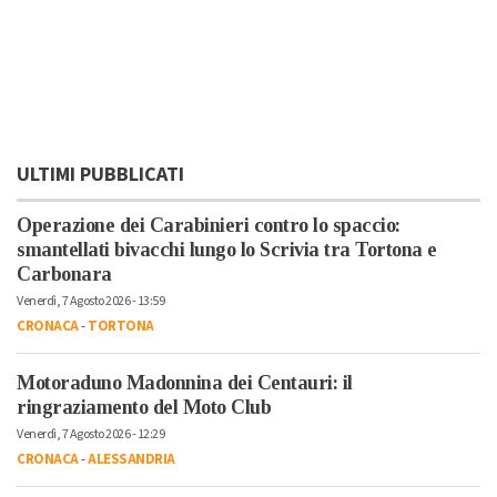
ULTIMI PUBBLICATI
Operazione dei Carabinieri contro lo spaccio:
smantellati bivacchi lungo lo Scrivia tra Tortona e
Carbonara
Venerdì, 7 Agosto 2026 - 13:59
CRONACA
-
TORTONA
Motoraduno Madonnina dei Centauri: il
ringraziamento del Moto Club
Venerdì, 7 Agosto 2026 - 12:29
CRONACA
-
ALESSANDRIA