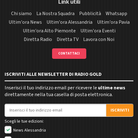
Link utili
Chi siamo
La Nostra Squadra
Pubblicità
Whatsapp
Ultim'ora News
Ultim'ora Alessandria
Ultim'ora Pavia
Ultim'ora Alto Piemonte
Ultim'ora Eventi
Diretta Radio
Diretta TV
Lavora con Noi
CONTATTACI
ISCRIVITI ALLE NEWSLETTER DI RADIO GOLD
Inserisci il tuo indirizzo email per ricevere le
ultime news
direttamente nella tua casella di posta elettronica.
Indirizzo email
ISCRIVITI
Scegli le tue edizioni:
News Alessandria