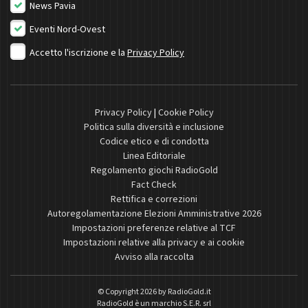
News Pavia
Eventi Nord-Ovest
Accetto l'iscrizione e la
Privacy Policy
Privacy Policy
|
Cookie Policy
Politica sulla diversità e inclusione
Codice etico e di condotta
Linea Editoriale
Regolamento giochi RadioGold
Fact Check
Rettifica e correzioni
Autoregolamentazione Elezioni Amministrative 2026
Impostazioni preferenze relative al TCF
Impostazioni relative alla privacy e ai cookie
Avviso alla raccolta
© Copyright 2026 by
RadioGold.it
RadioGold è un marchio S.E.R. srl