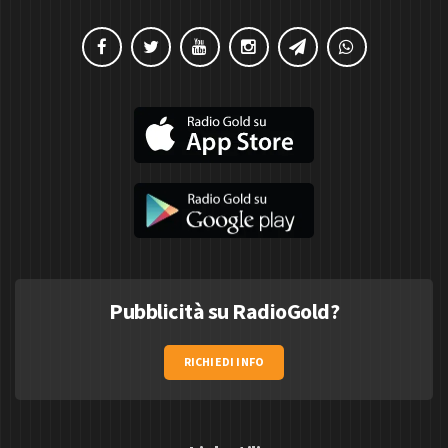
Pubblicità su RadioGold?
RICHIEDI INFO