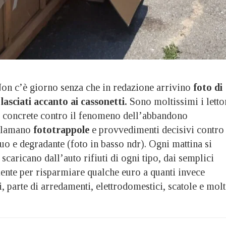
c’è giorno senza che in redazione arrivino
foto di
lasciati accanto ai cassonetti.
Sono moltissimi i letto
 concrete contro il fenomeno dell’abbandono
eclamano
fototrappole
e provvedimenti decisivi contro
o e degradante (foto in basso ndr). Ogni mattina si
caricano dall’auto rifiuti di ogni tipo, dai semplici
mente per risparmiare qualche euro a quanti invece
 parte di arredamenti, elettrodomestici, scatole e mol