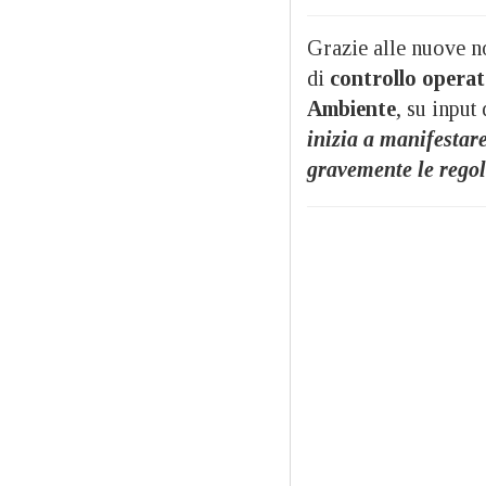
Grazie alle nuove no
di
controllo operat
Ambiente
, su inpu
inizia a manifestare
gravemente le regol