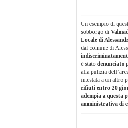
Un esempio di quest
sobborgo di
Valma
Locale di Alessand
dal comune di Ales
indiscriminatamente 
è stato
denunciato
p
alla pulizia dell’ar
intestata a un altro 
rifiuti entro 20 gio
adempia a questa pr
amministrativa di 