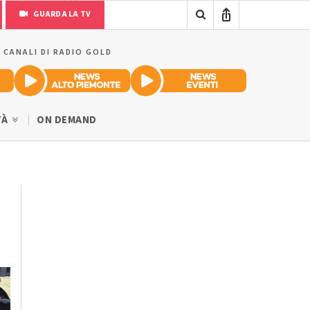
GUARDA LA TV
I CANALI DI RADIO GOLD
TÀ
ON DEMAND