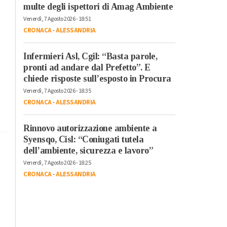
multe degli ispettori di Amag Ambiente
Venerdì, 7 Agosto 2026 - 18:51
CRONACA
-
ALESSANDRIA
Infermieri Asl, Cgil: “Basta parole,
pronti ad andare dal Prefetto”. E
chiede risposte sull’esposto in Procura
Venerdì, 7 Agosto 2026 - 18:35
CRONACA
-
ALESSANDRIA
Rinnovo autorizzazione ambiente a
Syensqo, Cisl: “Coniugati tutela
dell’ambiente, sicurezza e lavoro”
Venerdì, 7 Agosto 2026 - 18:25
CRONACA
-
ALESSANDRIA