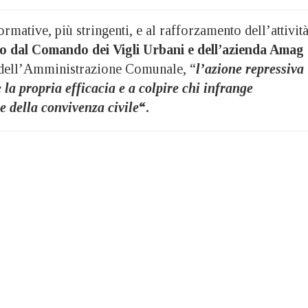
rmative, più stringenti, e al rafforzamento dell’attivit
o dal Comando dei Vigli Urbani e dell’azienda Amag
t dell’Amministrazione Comunale, “
l’azione repressiva
 la propria efficacia e a colpire chi infrange
e della convivenza civile
“.