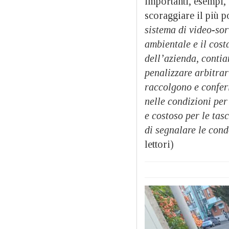
importanti, esempi,
scoraggiare il più p
sistema di video-sor
ambientale e il cos
dell’azienda, contia
penalizzare arbitrar
raccolgono e conferi
nelle condizioni pe
e costoso per le tas
di segnalare le condo
lettori)