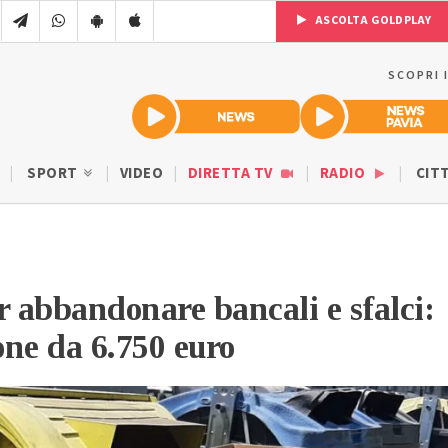
ASCOLTA GOLDPLAY
SCOPRI 
SPORT
VIDEO
DIRETTA TV
RADIO
CIT
r abbandonare bancali e sfalci:
ne da 6.750 euro