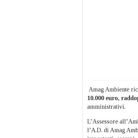
Amag Ambiente ric
10.000 euro, raddopp
amministrativi.
L’Assessore all’Am
l’A.D. di Amag Amb