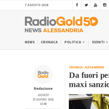
7 AGOSTO 2026
NEWS
CRONACA
POLITICA
EVENTI
CRONACA
-
ALESSANDRIA
Da fuori pe
maxi sanzio
Redazione
GIOVEDÌ
25 GIUGNO 2026
10:48