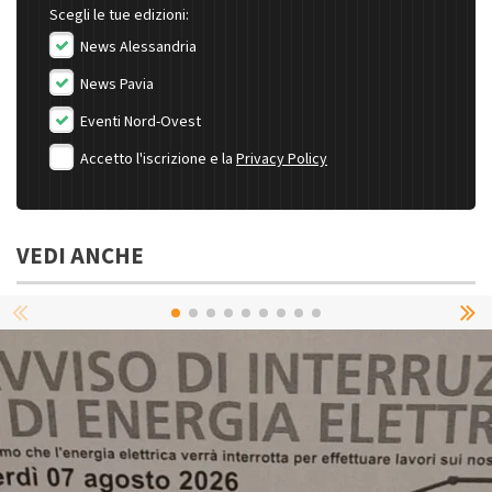
Scegli le tue edizioni:
News Alessandria
News Pavia
Eventi Nord-Ovest
Accetto l'iscrizione e la
Privacy Policy
VEDI ANCHE