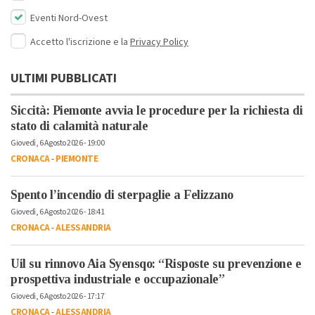
Eventi Nord-Ovest
Accetto l'iscrizione e la
Privacy Policy
ULTIMI PUBBLICATI
Siccità: Piemonte avvia le procedure per la richiesta di
stato di calamità naturale
Giovedì, 6 Agosto 2026 - 19:00
CRONACA
-
PIEMONTE
Spento l’incendio di sterpaglie a Felizzano
Giovedì, 6 Agosto 2026 - 18:41
CRONACA
-
ALESSANDRIA
Uil su rinnovo Aia Syensqo: “Risposte su prevenzione e
prospettiva industriale e occupazionale”
Giovedì, 6 Agosto 2026 - 17:17
CRONACA
-
ALESSANDRIA