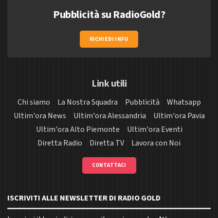
Pubblicità su RadioGold?
RICHIEDI INFO
Link utili
Chi siamo
La Nostra Squadra
Pubblicità
Whatsapp
Ultim'ora News
Ultim'ora Alessandria
Ultim'ora Pavia
Ultim'ora Alto Piemonte
Ultim'ora Eventi
Diretta Radio
Diretta TV
Lavora con Noi
CONTATTACI
ISCRIVITI ALLE NEWSLETTER DI RADIO GOLD