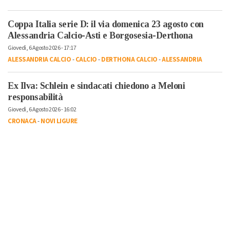
Coppa Italia serie D: il via domenica 23 agosto con
Alessandria Calcio-Asti e Borgosesia-Derthona
Giovedì, 6 Agosto 2026 - 17:17
ALESSANDRIA CALCIO
-
CALCIO
-
DERTHONA CALCIO
-
ALESSANDRIA
Ex Ilva: Schlein e sindacati chiedono a Meloni
responsabilità
Giovedì, 6 Agosto 2026 - 16:02
CRONACA
-
NOVI LIGURE