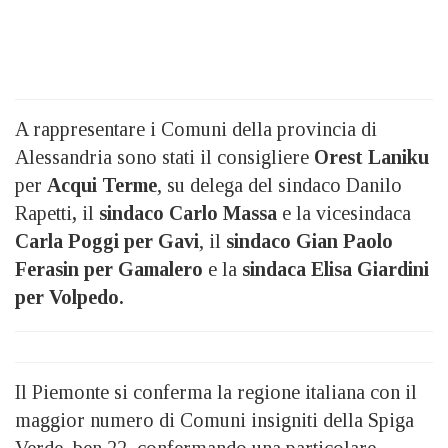
A rappresentare i Comuni della provincia di
Alessandria sono stati il consigliere
Orest Laniku
per
Acqui Terme
, su delega del sindaco Danilo
Rapetti
,
il
sindaco Carlo Massa
e la vicesindaca
Carla Poggi per Gavi
, il
sindaco Gian Paolo
Ferasin per Gamalero
e la
sindaca Elisa Giardini
per Volpedo.
Il Piemonte si conferma la regione italiana con il
maggior numero di Comuni insigniti della Spiga
Verde, ben 22, confermando una particolare