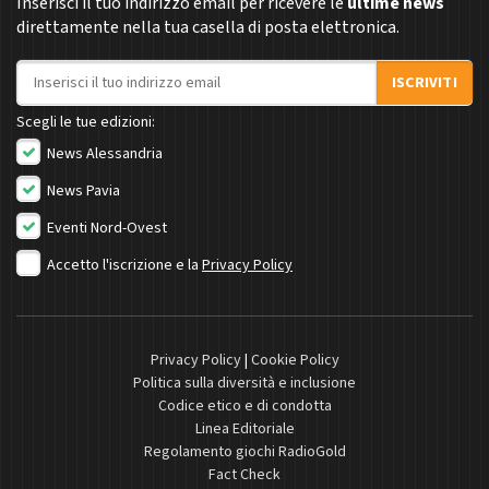
Inserisci il tuo indirizzo email per ricevere le
ultime news
direttamente nella tua casella di posta elettronica.
Indirizzo email
ISCRIVITI
Scegli le tue edizioni:
News Alessandria
News Pavia
Eventi Nord-Ovest
Accetto l'iscrizione e la
Privacy Policy
Privacy Policy
|
Cookie Policy
Politica sulla diversità e inclusione
Codice etico e di condotta
Linea Editoriale
Regolamento giochi RadioGold
Fact Check