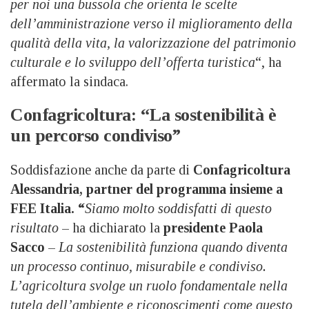
per noi una bussola che orienta le scelte
dell’amministrazione verso il miglioramento della
qualità della vita, la valorizzazione del patrimonio
culturale e lo sviluppo dell’offerta turistica
“, ha
affermato la sindaca.
Confagricoltura: “La sostenibilità è
un percorso condiviso”
Soddisfazione anche da parte di
Confagricoltura
Alessandria, partner del programma insieme a
FEE Italia. “
Siamo molto soddisfatti di questo
risultato
– ha dichiarato la
presidente Paola
Sacco
–
La sostenibilità funziona quando diventa
un processo continuo, misurabile e condiviso.
L’agricoltura svolge un ruolo fondamentale nella
tutela dell’ambiente e riconoscimenti come questo