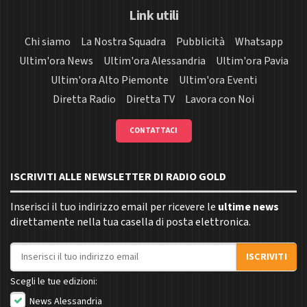
Link utili
Chi siamo
La Nostra Squadra
Pubblicità
Whatsapp
Ultim'ora News
Ultim'ora Alessandria
Ultim'ora Pavia
Ultim'ora Alto Piemonte
Ultim'ora Eventi
Diretta Radio
Diretta TV
Lavora con Noi
CONTATTACI
ISCRIVITI ALLE NEWSLETTER DI RADIO GOLD
Inserisci il tuo indirizzo email per ricevere le
ultime news
direttamente nella tua casella di posta elettronica.
Indirizzo email
ISCRIVITI
Scegli le tue edizioni:
News Alessandria