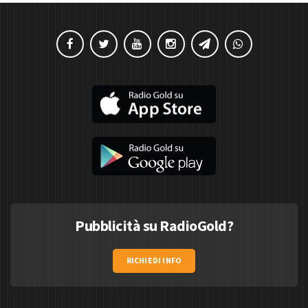
Pubblicità su RadioGold?
RICHIEDI INFO