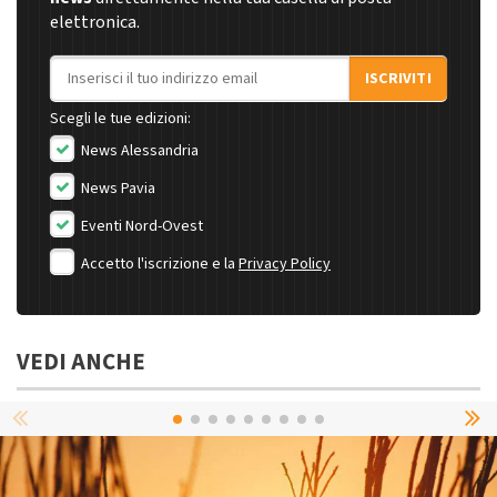
elettronica.
Indirizzo email
ISCRIVITI
Scegli le tue edizioni:
News Alessandria
News Pavia
Eventi Nord-Ovest
Accetto l'iscrizione e la
Privacy Policy
VEDI ANCHE