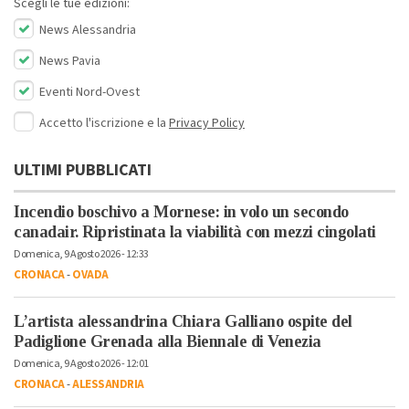
Scegli le tue edizioni:
News Alessandria
News Pavia
Eventi Nord-Ovest
Accetto l'iscrizione e la
Privacy Policy
ULTIMI PUBBLICATI
Incendio boschivo a Mornese: in volo un secondo
canadair. Ripristinata la viabilità con mezzi cingolati
Domenica, 9 Agosto 2026 - 12:33
CRONACA
-
OVADA
L’artista alessandrina Chiara Galliano ospite del
Padiglione Grenada alla Biennale di Venezia
Domenica, 9 Agosto 2026 - 12:01
CRONACA
-
ALESSANDRIA