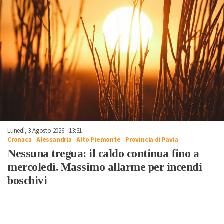
Lunedì, 3 Agosto 2026 - 13:31
Cronaca
-
Alessandria
-
Alto Piemonte
-
Provincia di Pavia
Nessuna tregua: il caldo continua fino a
mercoledì. Massimo allarme per incendi
boschivi