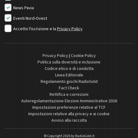
News Pavia
Eventi Nord-Ovest
Accetto l'iscrizione e la
Privacy Policy
Privacy Policy
|
Cookie Policy
Politica sulla diversità e inclusione
Codice etico e di condotta
Linea Editoriale
Regolamento giochi RadioGold
Fact Check
Rettifica e correzioni
Autoregolamentazione Elezioni Amministrative 2026
Impostazioni preferenze relative al TCF
Impostazioni relative alla privacy e ai cookie
Avviso alla raccolta
© Copyright 2026 by
RadioGold.it