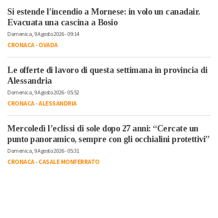
Si estende l’incendio a Mornese: in volo un canadair.
Evacuata una cascina a Bosio
Domenica, 9 Agosto 2026 - 09:14
CRONACA
-
OVADA
Le offerte di lavoro di questa settimana in provincia di
Alessandria
Domenica, 9 Agosto 2026 - 05:52
CRONACA
-
ALESSANDRIA
Mercoledì l’eclissi di sole dopo 27 anni: “Cercate un
punto panoramico, sempre con gli occhialini protettivi”
Domenica, 9 Agosto 2026 - 05:31
CRONACA
-
CASALE MONFERRATO