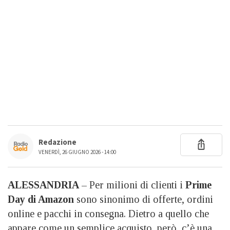
Redazione
VENERDÌ, 26 GIUGNO 2026 - 14:00
ALESSANDRIA
– Per milioni di clienti i
Prime
Day di Amazon
sono sinonimo di offerte, ordini
online e pacchi in consegna. Dietro a quello che
appare come un semplice acquisto, però, c’è una