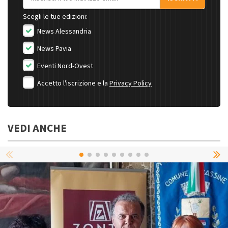
Scegli le tue edizioni:
News Alessandria
News Pavia
Eventi Nord-Ovest
Accetto l'iscrizione e la
Privacy Policy
VEDI ANCHE