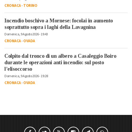
CRONACA
-
TORINO
Incendio boschivo a Mornese: focolai in aumento
soprattutto sopra i laghi della Lavagnina
Domenica, 9 Agosto 2026 - 19:43
CRONACA
-
OVADA
Colpito dal tronco di un albero a Casaleggio Boiro
durante le operazioni anti incendio: sul posto
l’elisoccorso
Domenica, 9 Agosto 2026 - 19:28
CRONACA
-
OVADA