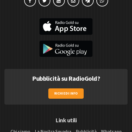
Pubblicità su RadioGold?
RICHIEDI INFO
Link utili
Chi siamo
La Nostra Squadra
Pubblicità
Whatsapp