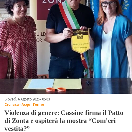
Giovedì, 6 Agosto 2026 - 05:03
Cronaca
-
Acqui Terme
Violenza di genere: Cassine firma il Patto
di Zonta e ospiterà la mostra “Com’eri
vestita?”