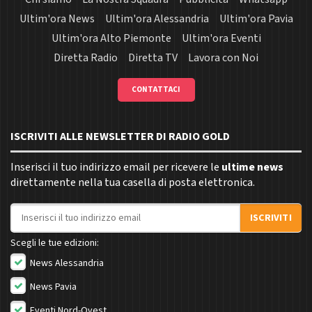
Ultim'ora News
Ultim'ora Alessandria
Ultim'ora Pavia
Ultim'ora Alto Piemonte
Ultim'ora Eventi
Diretta Radio
Diretta TV
Lavora con Noi
CONTATTACI
ISCRIVITI ALLE NEWSLETTER DI RADIO GOLD
Inserisci il tuo indirizzo email per ricevere le
ultime news
direttamente nella tua casella di posta elettronica.
Indirizzo email
ISCRIVITI
Scegli le tue edizioni:
News Alessandria
News Pavia
Eventi Nord-Ovest