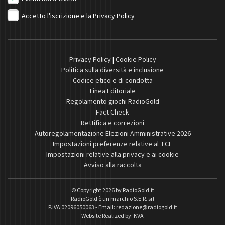
Accetto l'iscrizione e la
Privacy Policy
Privacy Policy
|
Cookie Policy
Politica sulla diversità e inclusione
Codice etico e di condotta
Linea Editoriale
Regolamento giochi RadioGold
Fact Check
Rettifica e correzioni
Autoregolamentazione Elezioni Amministrative 2026
Impostazioni preferenze relative al TCF
Impostazioni relative alla privacy e ai cookie
Avviso alla raccolta
© Copyright 2026 by
RadioGold.it
RadioGold è un marchio S.E.R. srl
P.IVA 02096050063 - Email:
redazione@radiogold.it
Website Realized by:
KVA