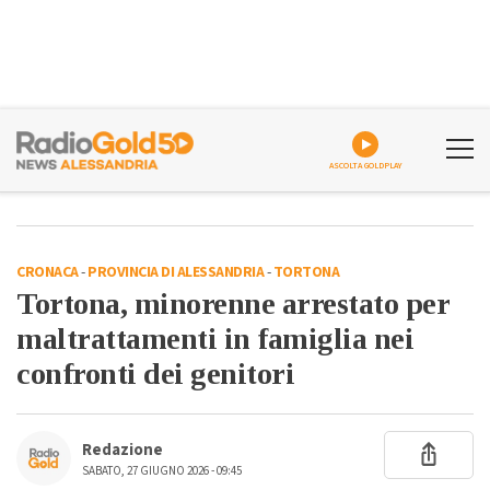
ASCOLTA GOLDPLAY
CRONACA
-
PROVINCIA DI ALESSANDRIA
-
TORTONA
Tortona, minorenne arrestato per
maltrattamenti in famiglia nei
confronti dei genitori
Redazione
SABATO, 27 GIUGNO 2026 - 09:45