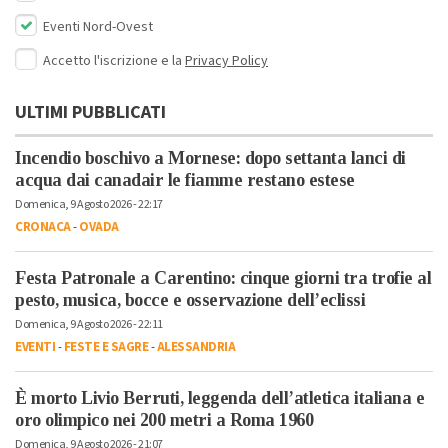
Eventi Nord-Ovest
Accetto l'iscrizione e la
Privacy Policy
ULTIMI PUBBLICATI
Incendio boschivo a Mornese: dopo settanta lanci di
acqua dai canadair le fiamme restano estese
Domenica, 9 Agosto 2026 - 22:17
CRONACA
-
OVADA
Festa Patronale a Carentino: cinque giorni tra trofie al
pesto, musica, bocce e osservazione dell’eclissi
Domenica, 9 Agosto 2026 - 22:11
EVENTI
-
FESTE E SAGRE
-
ALESSANDRIA
È morto Livio Berruti, leggenda dell’atletica italiana e
oro olimpico nei 200 metri a Roma 1960
Domenica, 9 Agosto 2026 - 21:07