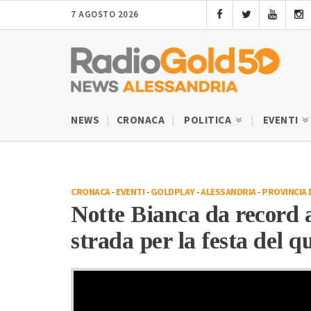
7 AGOSTO 2026
NEWS
CRONACA
POLITICA
EVENTI
CRONACA
-
EVENTI
-
GOLDPLAY
-
ALESSANDRIA
-
PROVINCIA 
Notte Bianca da record a
strada per la festa del q