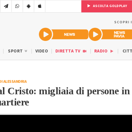
ASCOLTA GOLDPLAY
SCOPRI 
SPORT
VIDEO
DIRETTA TV
RADIO
CIT
DI ALESSANDRIA
l Cristo: migliaia di persone in
uartiere