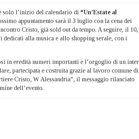
è solo l’inizio del calendario di
“Un’Estate al
rossimo appuntamento sarà il 3 luglio con la cena dei
contro Cristo, già sold out da tempo. A seguire, il 10,
ì dedicati alla musica e allo shopping serale, con i
sì in eredità numeri importanti e l’orgoglio di un inte
lare, partecipata e costruita grazie al lavoro comune di
tiere Cristo, W Alessandria”, il messaggio rilanciato
rmine dell’evento.