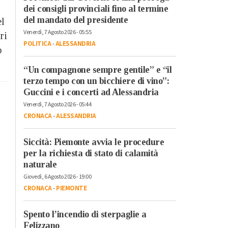
dei consigli provinciali fino al termine
del mandato del presidente
el
Venerdì, 7 Agosto 2026 - 05:55
ri
POLITICA
-
ALESSANDRIA
o
“Un compagnone sempre gentile” e “il
terzo tempo con un bicchiere di vino”:
Guccini e i concerti ad Alessandria
Venerdì, 7 Agosto 2026 - 05:44
CRONACA
-
ALESSANDRIA
Siccità: Piemonte avvia le procedure
per la richiesta di stato di calamità
naturale
Giovedì, 6 Agosto 2026 - 19:00
CRONACA
-
PIEMONTE
Spento l’incendio di sterpaglie a
Felizzano