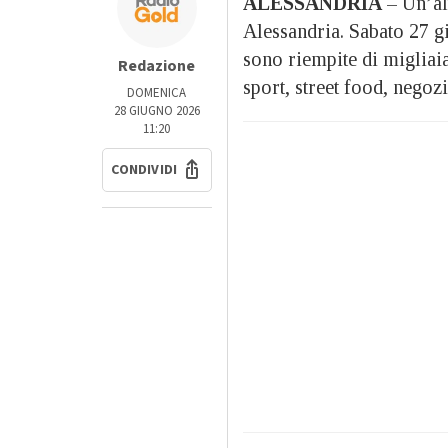
ALESSANDRIA
– Un’alt
Alessandria. Sabato 27 gi
sono riempite di migliaia
Redazione
sport, street food, negozi 
DOMENICA
28 GIUGNO 2026
11:20
CONDIVIDI