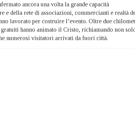
fermato ancora una volta la grande capacità
re e della rete di associazioni, commercianti e realtà d
nno lavorato per costruire l’evento. Oltre due chilomet
gratuiti hanno animato il Cristo, richiamando non sol
e numerosi visitatori arrivati da fuori città.