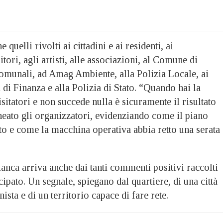
quelli rivolti ai cittadini e ai residenti, ai
tori, agli artisti, alle associazioni, al Comune di
 comunali, ad Amag Ambiente, alla Polizia Locale, ai
 di Finanza e alla Polizia di Stato. “Quando hai la
sitatori e non succede nulla è sicuramente il risultato
neato gli organizzatori, evidenziando come il piano
to e come la macchina operativa abbia retto una serata
ianca arriva anche dai tanti commenti positivi raccolti
cipato. Un segnale, spiegano dal quartiere, di una città
sta e di un territorio capace di fare rete.