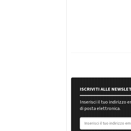
ISCRIVITI ALLE NEWSLE
Inserisci il tuo indirizzo 
di posta elettronica.
Indirizzo email