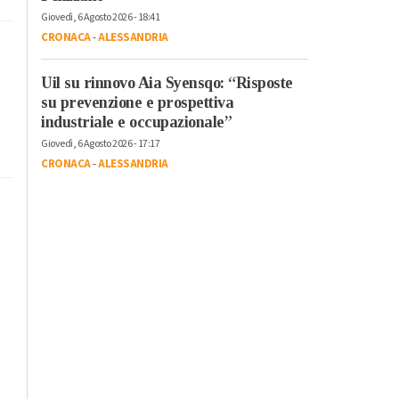
Giovedì, 6 Agosto 2026 - 18:41
CRONACA
-
ALESSANDRIA
Uil su rinnovo Aia Syensqo: “Risposte
su prevenzione e prospettiva
industriale e occupazionale”
Giovedì, 6 Agosto 2026 - 17:17
CRONACA
-
ALESSANDRIA