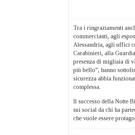
Tra i ringraziamenti anche 
commercianti, agli esposi
Alessandria, agli uffici
Carabinieri, alla Guardia
presenza di migliaia di vi
più bello”, hanno sottoli
sicurezza abbia funziona
complessa.
Il successo della Notte B
sui social da chi ha parte
che vuole essere protagoni