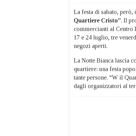
La festa di sabato, però, 
Quartiere Cristo”
. Il p
commercianti al Centro In
17 e 24 luglio, tre venerd
negozi aperti.
La Notte Bianca lascia co
quartiere: una festa popo
tante persone. “W il Quar
dagli organizzatori al te