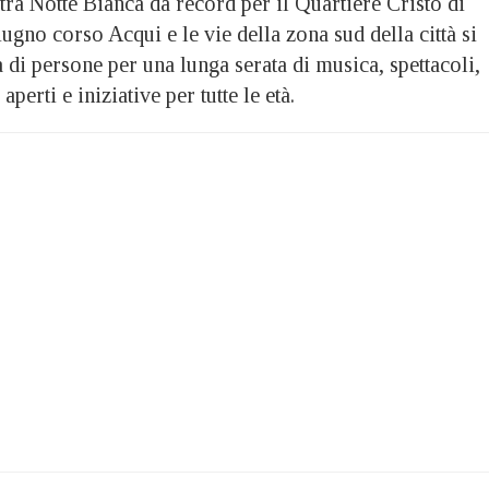
ra Notte Bianca da record per il Quartiere Cristo di
ugno corso Acqui e le vie della zona sud della città si
 di persone per una lunga serata di musica, spettacoli,
aperti e iniziative per tutte le età.