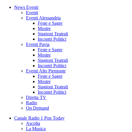
News Eventi
Eventi
Eventi Alessandria
Feste e Sagre
Mostre
Stagioni Teatrali
Incontri Politici
Eventi Pavia
Feste e Sagre
Mostre
Stagioni Teatrali
Incontri Politici
Eventi Alto Piemonte
Feste e Sagre
Mostre
Stagioni Teatrali
Incontri Politici
Diretta TV
Radio
On Demand
Canale Radio 1 Pop Today
Ascolta
La Musica