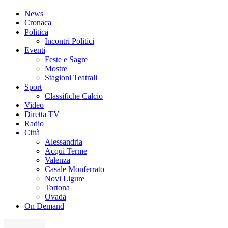
News
Cronaca
Politica
Incontri Politici
Eventi
Feste e Sagre
Mostre
Stagioni Teatrali
Sport
Classifiche Calcio
Video
Diretta TV
Radio
Città
Alessandria
Acqui Terme
Valenza
Casale Monferrato
Novi Ligure
Tortona
Ovada
On Demand