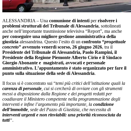
ALESSANDRIA – Una
comunione di intenti
per
risolvere i
problemi strutturali del Tribunale di Alessandria
, sottolineati
anche nell’importante trasmissione televisiva “Report”, ma anche
per conseguire una migliore gestione amministrativa della
giustizia
alessandrina. Questo l’esito di un
confronto “
progettuale
concreto
” avvenuto venerdì scorso, 26 giugno 2026
, tra il
Presidente del Tribunale di Alessandria, Paolo Rampini, il
Presidente della Regione Piemonte Alberto Cirio e il Sindaco
Giorgio Abonante e magistrati, avvocati e personale
amministrativo. L’appuntamento è stato organizzato per fare il
punto sulla situazione della sede di Alessandria
.
Il focus si è concentrato sui “
temi più critici dell’istituzione quali la
carenza di personale
, cui si cercherà di ovviare con gli strumenti
messi a disposizione dalla Regione e dei progetti redatti per
coadiuvare il Ministero competente nella programmazione degli
interventi e infine l’argomento più importante, la
condizione
dell’immobile
, sede del Pazzo di Giustizia, che necessita di
interventi urgenti e non rinviabili: una priorità riconosciuta da
tutti
“
.