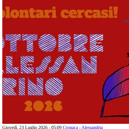
Giovedì, 23 Luglio 2026 - 05:09
Cronaca
-
Alessandria