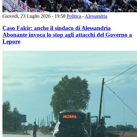
Giovedì, 23 Luglio 2026 - 19:58
Politica
-
Alessandria
Caso Fakir: anche il sindaco di Alessandria
Abonante invoca lo stop agli attacchi del Governo a
Lepore