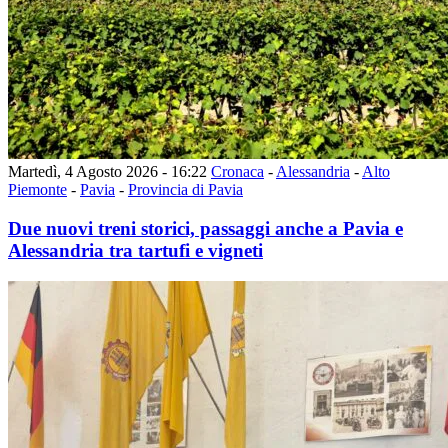
Martedì, 4 Agosto 2026 - 16:22
Cronaca
-
Alessandria
-
Alto
Piemonte
-
Pavia
-
Provincia di Pavia
Due nuovi treni storici, passaggi anche a Pavia e
Alessandria tra tartufi e vigneti