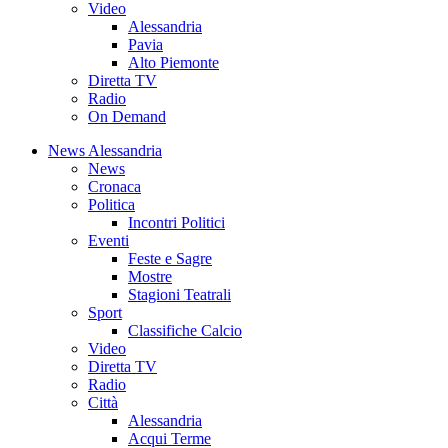
Video
Alessandria
Pavia
Alto Piemonte
Diretta TV
Radio
On Demand
News Alessandria
News
Cronaca
Politica
Incontri Politici
Eventi
Feste e Sagre
Mostre
Stagioni Teatrali
Sport
Classifiche Calcio
Video
Diretta TV
Radio
Città
Alessandria
Acqui Terme