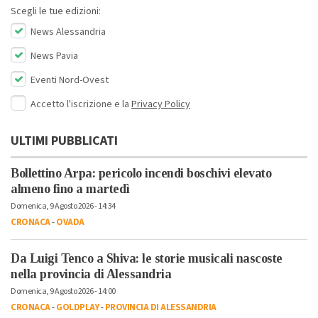
Scegli le tue edizioni:
News Alessandria
News Pavia
Eventi Nord-Ovest
Accetto l'iscrizione e la
Privacy Policy
ULTIMI PUBBLICATI
Bollettino Arpa: pericolo incendi boschivi elevato
almeno fino a martedì
Domenica, 9 Agosto 2026 - 14:34
CRONACA
-
OVADA
Da Luigi Tenco a Shiva: le storie musicali nascoste
nella provincia di Alessandria
Domenica, 9 Agosto 2026 - 14:00
CRONACA
-
GOLDPLAY
-
PROVINCIA DI ALESSANDRIA