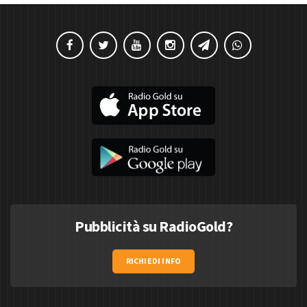
Pubblicità su RadioGold?
RICHIEDI INFO