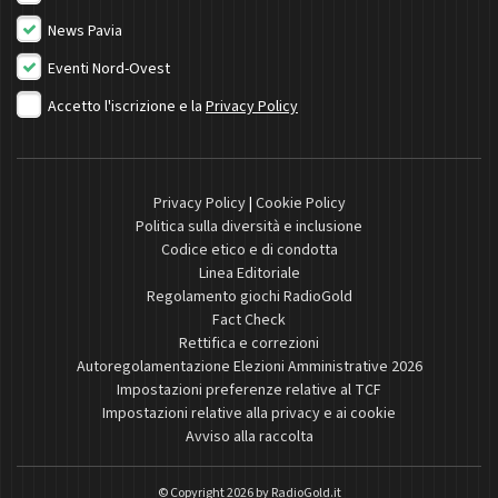
News Pavia
Eventi Nord-Ovest
Accetto l'iscrizione e la
Privacy Policy
Privacy Policy
|
Cookie Policy
Politica sulla diversità e inclusione
Codice etico e di condotta
Linea Editoriale
Regolamento giochi RadioGold
Fact Check
Rettifica e correzioni
Autoregolamentazione Elezioni Amministrative 2026
Impostazioni preferenze relative al TCF
Impostazioni relative alla privacy e ai cookie
Avviso alla raccolta
© Copyright 2026 by
RadioGold.it