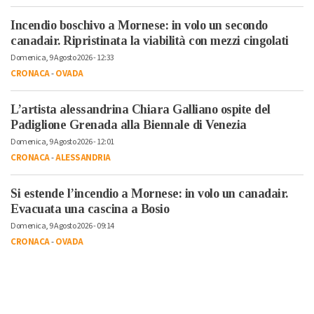
Incendio boschivo a Mornese: in volo un secondo
canadair. Ripristinata la viabilità con mezzi cingolati
Domenica, 9 Agosto 2026 - 12:33
CRONACA
-
OVADA
L’artista alessandrina Chiara Galliano ospite del
Padiglione Grenada alla Biennale di Venezia
Domenica, 9 Agosto 2026 - 12:01
CRONACA
-
ALESSANDRIA
Si estende l’incendio a Mornese: in volo un canadair.
Evacuata una cascina a Bosio
Domenica, 9 Agosto 2026 - 09:14
CRONACA
-
OVADA