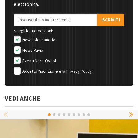
elettronica.
Indirizzo email
ISCRIVITI
Scegli le tue edizioni:
News Alessandria
News Pavia
Eventi Nord-Ovest
Accetto l'iscrizione e la
Privacy Policy
VEDI ANCHE