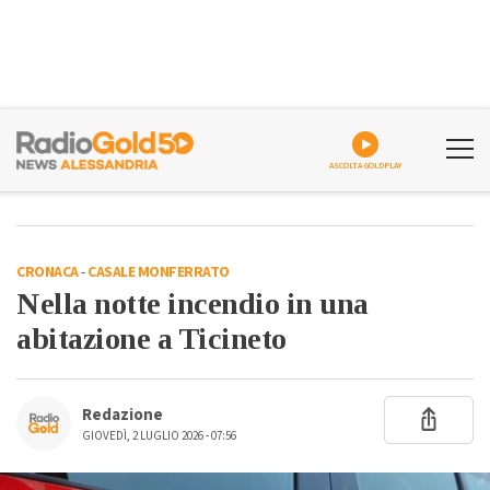
ASCOLTA GOLDPLAY
CRONACA
-
CASALE MONFERRATO
Nella notte incendio in una
abitazione a Ticineto
Redazione
GIOVEDÌ, 2 LUGLIO 2026 - 07:56