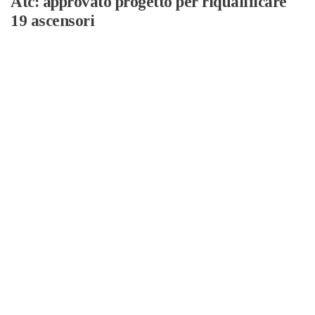
Atc: approvato progetto per riqualificare
19 ascensori