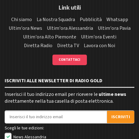
Link utili
Chi siamo
La Nostra Squadra
Pubblicità
Whatsapp
Ultim'ora News
Ultim'ora Alessandria
Ultim'ora Pavia
Ultim'ora Alto Piemonte
Ultim'ora Eventi
Diretta Radio
Diretta TV
Lavora con Noi
CONTATTACI
ISCRIVITI ALLE NEWSLETTER DI RADIO GOLD
Inserisci il tuo indirizzo email per ricevere le
ultime news
direttamente nella tua casella di posta elettronica.
Indirizzo email
ISCRIVITI
Scegli le tue edizioni:
News Alessandria