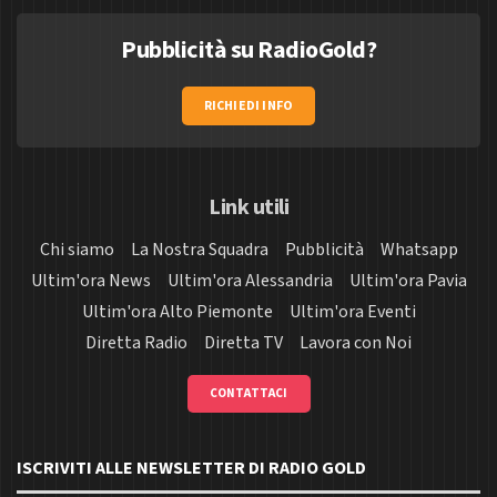
Pubblicità su RadioGold?
RICHIEDI INFO
Link utili
Chi siamo
La Nostra Squadra
Pubblicità
Whatsapp
Ultim'ora News
Ultim'ora Alessandria
Ultim'ora Pavia
Ultim'ora Alto Piemonte
Ultim'ora Eventi
Diretta Radio
Diretta TV
Lavora con Noi
CONTATTACI
ISCRIVITI ALLE NEWSLETTER DI RADIO GOLD