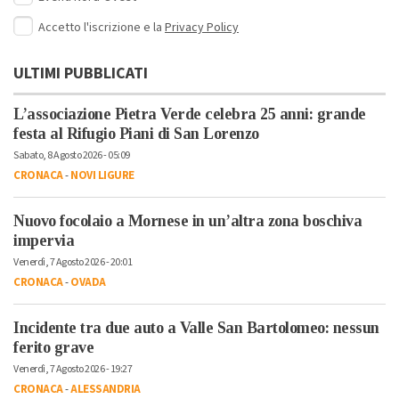
Accetto l'iscrizione e la
Privacy Policy
ULTIMI PUBBLICATI
L’associazione Pietra Verde celebra 25 anni: grande
festa al Rifugio Piani di San Lorenzo
Sabato, 8 Agosto 2026 - 05:09
CRONACA
-
NOVI LIGURE
Nuovo focolaio a Mornese in un’altra zona boschiva
impervia
Venerdì, 7 Agosto 2026 - 20:01
CRONACA
-
OVADA
Incidente tra due auto a Valle San Bartolomeo: nessun
ferito grave
Venerdì, 7 Agosto 2026 - 19:27
CRONACA
-
ALESSANDRIA