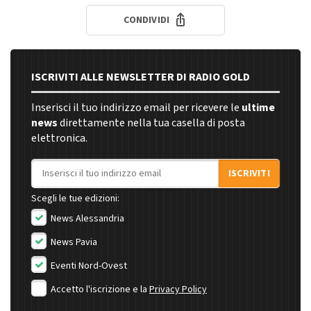
CONDIVIDI
ISCRIVITI ALLE NEWSLETTER DI RADIO GOLD
Inserisci il tuo indirizzo email per ricevere le
ultime
news
direttamente nella tua casella di posta
elettronica.
Indirizzo email
ISCRIVITI
Scegli le tue edizioni:
News Alessandria
News Pavia
Eventi Nord-Ovest
Accetto l'iscrizione e la
Privacy Policy