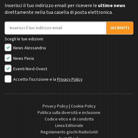
Inserisci il tuo indirizzo email per ricevere le
ultime news
direttamente nella tua casella di posta elettronica.
Indirizzo email
ISCRIVITI
Scegli le tue edizioni:
News Alessandria
News Pavia
Eventi Nord-Ovest
Accetto l'iscrizione e la
Privacy Policy
Privacy Policy
|
Cookie Policy
Politica sulla diversità e inclusione
Codice etico e di condotta
Linea Editoriale
Regolamento giochi RadioGold