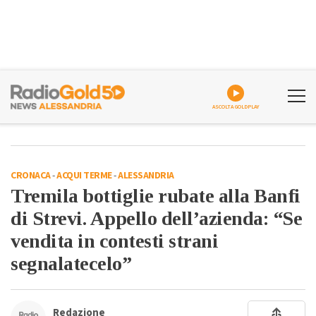
ASCOLTA GOLDPLAY
CRONACA
-
ACQUI TERME
-
ALESSANDRIA
Tremila bottiglie rubate alla Banfi
di Strevi. Appello dell’azienda: “Se
vendita in contesti strani
segnalatecelo”
Redazione