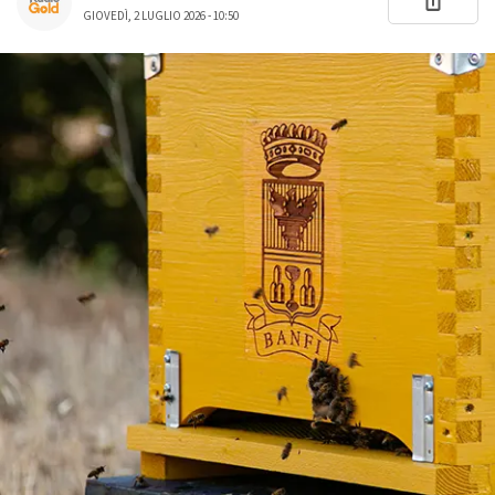
GIOVEDÌ, 2 LUGLIO 2026 - 10:50