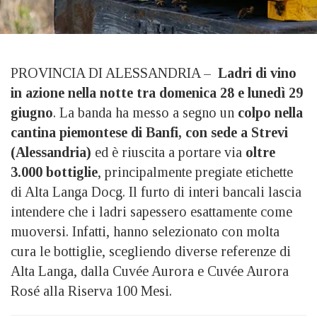
PROVINCIA DI ALESSANDRIA –
Ladri di vino
in azione nella notte tra domenica 28 e lunedì 29
giugno
. La banda ha messo a segno un
colpo nella
cantina piemontese di Banfi, con sede a Strevi
(Alessandria)
ed è riuscita a portare via
oltre
3.000 bottiglie
, principalmente pregiate etichette
di Alta Langa Docg. Il furto di interi bancali lascia
intendere che i ladri sapessero esattamente come
muoversi. Infatti, hanno selezionato con molta
cura le bottiglie, scegliendo diverse referenze di
Alta Langa, dalla Cuvée Aurora e Cuvée Aurora
Rosé alla Riserva 100 Mesi.