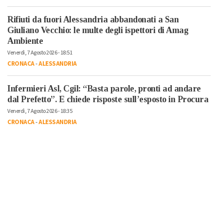
Rifiuti da fuori Alessandria abbandonati a San
Giuliano Vecchio: le multe degli ispettori di Amag
Ambiente
Venerdì, 7 Agosto 2026 - 18:51
CRONACA
-
ALESSANDRIA
Infermieri Asl, Cgil: “Basta parole, pronti ad andare
dal Prefetto”. E chiede risposte sull’esposto in Procura
Venerdì, 7 Agosto 2026 - 18:35
CRONACA
-
ALESSANDRIA