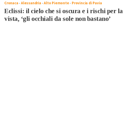
Cronaca
-
Alessandria
-
Alto Piemonte
-
Provincia di Pavia
Eclissi: il cielo che si oscura e i rischi per la
vista, ‘gli occhiali da sole non bastano’