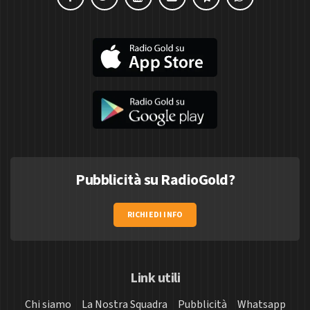
Pubblicità su RadioGold?
RICHIEDI INFO
Link utili
Chi siamo
La Nostra Squadra
Pubblicità
Whatsapp