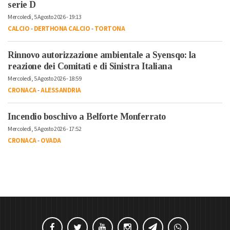
serie D
Mercoledì, 5 Agosto 2026 - 19:13
CALCIO
-
DERTHONA CALCIO
-
TORTONA
Rinnovo autorizzazione ambientale a Syensqo: la
reazione dei Comitati e di Sinistra Italiana
Mercoledì, 5 Agosto 2026 - 18:59
CRONACA
-
ALESSANDRIA
Incendio boschivo a Belforte Monferrato
Mercoledì, 5 Agosto 2026 - 17:52
CRONACA
-
OVADA