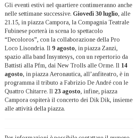
Gli eventi estivi nel quartiere continueranno anche
nelle settimane successive.
Giovedì 30 luglio
, alle
21.15, in piazza Campora, la Compagnia Teatrale
Fubinese porterà in scena lo spettacolo
“Decoloros”, con la collaborazione della Pro
Loco Lisondria. Il
9 agosto
, in piazza Zanzi,
spazio alla band Insyntesys, con un repertorio da
Battisti alla Pfm, dai New Trolls alle Orme. Il
14
agosto
, in piazza Aeronautica, all’anfiteatro, è in
programma il tributo a Fabrizio De André con le
Quattro Chitarre. Il
23 agosto
, infine, piazza
Campora ospiterà il concerto dei Dik Dik, insieme
alle attività della piazza.
Per informazioni è possibile contattare il numero