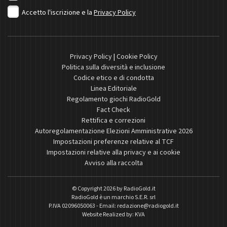
Accetto l'iscrizione e la
Privacy Policy
Privacy Policy
|
Cookie Policy
Politica sulla diversità e inclusione
Codice etico e di condotta
Linea Editoriale
Regolamento giochi RadioGold
Fact Check
Rettifica e correzioni
Autoregolamentazione Elezioni Amministrative 2026
Impostazioni preferenze relative al TCF
Impostazioni relative alla privacy e ai cookie
Avviso alla raccolta
© Copyright 2026 by
RadioGold.it
RadioGold è un marchio S.E.R. srl
P.IVA 02096050063 - Email:
redazione@radiogold.it
Website Realized by:
KVA