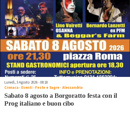
Lunedì, 3 Agosto 2026 - 08:18
Cronaca
-
Eventi
-
Feste e Sagre
-
Alessandria
Sabato 8 agosto a Borgoratto festa con il
Prog italiano e buon cibo