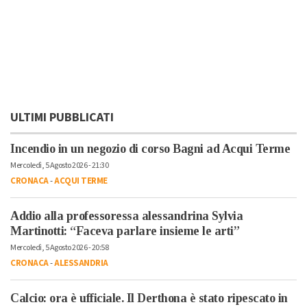
ULTIMI PUBBLICATI
Incendio in un negozio di corso Bagni ad Acqui Terme
Mercoledì, 5 Agosto 2026 - 21:30
CRONACA
-
ACQUI TERME
Addio alla professoressa alessandrina Sylvia
Martinotti: “Faceva parlare insieme le arti”
Mercoledì, 5 Agosto 2026 - 20:58
CRONACA
-
ALESSANDRIA
Calcio: ora è ufficiale. Il Derthona è stato ripescato in