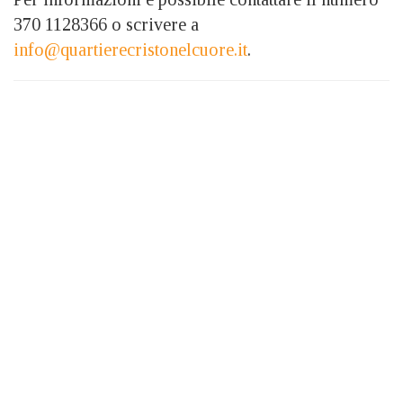
370 1128366 o scrivere a
info@quartierecristonelcuore.it
.