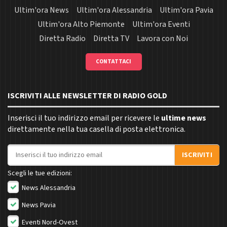
Ultim'ora News
Ultim'ora Alessandria
Ultim'ora Pavia
Ultim'ora Alto Piemonte
Ultim'ora Eventi
Diretta Radio
Diretta TV
Lavora con Noi
CONTATTACI
ISCRIVITI ALLE NEWSLETTER DI RADIO GOLD
Inserisci il tuo indirizzo email per ricevere le
ultime news
direttamente nella tua casella di posta elettronica.
Indirizzo email
ISCRIVITI
Scegli le tue edizioni:
News Alessandria
News Pavia
Eventi Nord-Ovest