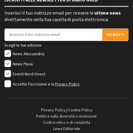
ISCRIVITI ALLE NEWSLETTER DI RADIO GOLD
Inserisci il tuo indirizzo email per ricevere le
ultime news
direttamente nella tua casella di posta elettronica.
Indirizzo email
ISCRIVITI
Scegli le tue edizioni:
News Alessandria
News Pavia
Eventi Nord-Ovest
Accetto l'iscrizione e la
Privacy Policy
Privacy Policy
|
Cookie Policy
Politica sulla diversità e inclusione
Codice etico e di condotta
Linea Editoriale