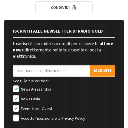
CONDIVIDI
ISCRIVITI ALLE NEWSLETTER DI RADIO GOLD
Inserisci il tuo indirizzo email per ricevere le
ultime
news
direttamente nella tua casella di posta
elettronica.
Indirizzo email
ISCRIVITI
Scegli le tue edizioni:
News Alessandria
News Pavia
Eventi Nord-Ovest
Accetto l'iscrizione e la
Privacy Policy