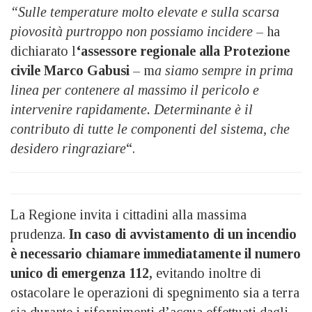
“Sulle temperature molto elevate e sulla scarsa
piovosità purtroppo non possiamo incidere
– ha
dichiarato l
‘assessore regionale alla Protezione
civile Marco Gabusi
– m
a siamo sempre in prima
linea per contenere al massimo il pericolo e
intervenire rapidamente. Determinante è il
contributo di tutte le componenti del sistema, che
desidero ringraziare
“.
La Regione invita i cittadini alla massima
prudenza.
In caso di avvistamento di un incendio
è necessario chiamare immediatamente il numero
unico di emergenza 112,
evitando inoltre di
ostacolare le operazioni di spegnimento sia a terra
sia durante i rifornimenti d’acqua effettuati dagli