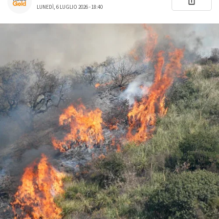
LUNEDÌ, 6 LUGLIO 2026 - 18:40