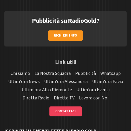
Pubblicità su RadioGold?
RICHIEDI INFO
Link utili
Chi siamo
La Nostra Squadra
Pubblicità
Whatsapp
Ultim'ora News
Ultim'ora Alessandria
Ultim'ora Pavia
Ultim'ora Alto Piemonte
Ultim'ora Eventi
Diretta Radio
Diretta TV
Lavora con Noi
CONTATTACI