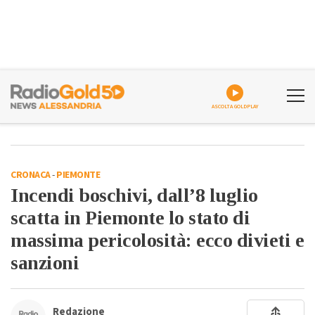
ASCOLTA GOLDPLAY
CRONACA
-
PIEMONTE
Incendi boschivi, dall’8 luglio
scatta in Piemonte lo stato di
massima pericolosità: ecco divieti e
sanzioni
Redazione