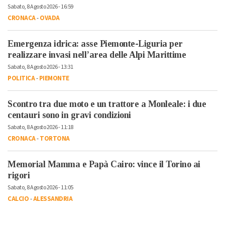
Sabato, 8 Agosto 2026 - 16:59
CRONACA
-
OVADA
Emergenza idrica: asse Piemonte-Liguria per
realizzare invasi nell’area delle Alpi Marittime
Sabato, 8 Agosto 2026 - 13:31
POLITICA
-
PIEMONTE
Scontro tra due moto e un trattore a Monleale: i due
centauri sono in gravi condizioni
Sabato, 8 Agosto 2026 - 11:18
CRONACA
-
TORTONA
Memorial Mamma e Papà Cairo: vince il Torino ai
rigori
Sabato, 8 Agosto 2026 - 11:05
CALCIO
-
ALESSANDRIA