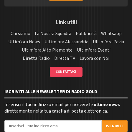
Link utili
Chi siamo
La Nostra Squadra
Pubblicità
Whatsapp
Ultim'ora News
Ultim'ora Alessandria
Ultim'ora Pavia
Ultim'ora Alto Piemonte
Ultim'ora Eventi
Diretta Radio
Diretta TV
Lavora con Noi
CONTATTACI
ISCRIVITI ALLE NEWSLETTER DI RADIO GOLD
Inserisci il tuo indirizzo email per ricevere le
ultime news
direttamente nella tua casella di posta elettronica.
Indirizzo email
ISCRIVITI