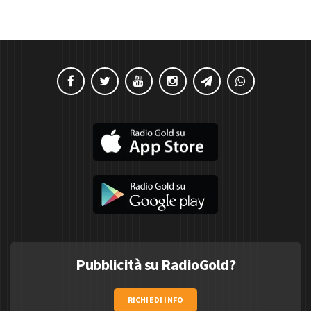
Pubblicità su RadioGold?
RICHIEDI INFO