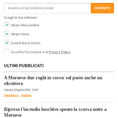
Indirizzo email
ISCRIVITI
Scegli le tue edizioni:
News Alessandria
News Pavia
Eventi Nord-Ovest
Accetto l'iscrizione e la
Privacy Policy
ULTIMI PUBBLICATI
A Mornese due roghi in corso: sul posto anche un
elicottero
Sabato, 8 Agosto 2026 - 19:47
CRONACA
-
OVADA
Ripreso l’incendio boschivo spento la scorsa notte a
Mornese