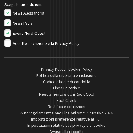
Scegli le tue edizioni:
News Alessandria
News Pavia
Eventi Nord-Ovest
Accetto l'iscrizione e la
Privacy Policy
Privacy Policy
|
Cookie Policy
Politica sulla diversità e inclusione
Codice etico e di condotta
Linea Editoriale
Regolamento giochi RadioGold
Fact Check
Rettifica e correzioni
Autoregolamentazione Elezioni Amministrative 2026
Impostazioni preferenze relative al TCF
Impostazioni relative alla privacy e ai cookie
Avviso alla raccolta