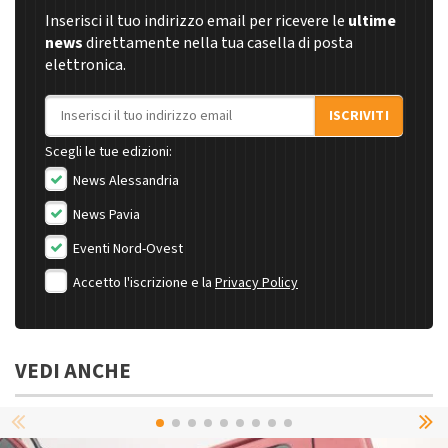
Inserisci il tuo indirizzo email per ricevere le
ultime
news
direttamente nella tua casella di posta
elettronica.
Indirizzo email
ISCRIVITI
Scegli le tue edizioni:
News Alessandria
News Pavia
Eventi Nord-Ovest
Accetto l'iscrizione e la
Privacy Policy
VEDI ANCHE