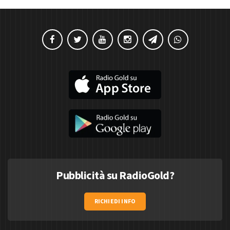
Pubblicità su RadioGold?
RICHIEDI INFO