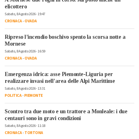
elicottero
Sabato, 8 Agosto 2026 - 19:47
CRONACA
-
OVADA
Ripreso l’incendio boschivo spento la scorsa notte a
Mornese
Sabato, 8 Agosto 2026 - 16:59
CRONACA
-
OVADA
Emergenza idrica: asse Piemonte-Liguria per
realizzare invasi nell’area delle Alpi Marittime
Sabato, 8 Agosto 2026 - 13:31
POLITICA
-
PIEMONTE
Scontro tra due moto e un trattore a Monleale: i due
centauri sono in gravi condizioni
Sabato, 8 Agosto 2026 - 11:18
CRONACA
-
TORTONA