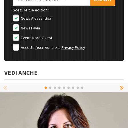
ISCRIVITI
Scegli le tue edizioni:
News Alessandria
News Pavia
Eventi Nord-Ovest
Accetto l'iscrizione e la
Privacy Policy
VEDI ANCHE