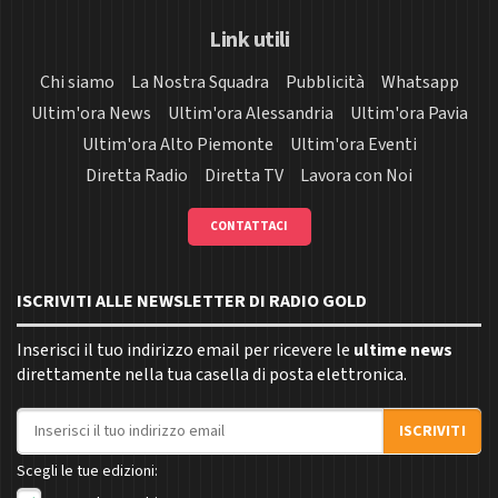
Link utili
Chi siamo
La Nostra Squadra
Pubblicità
Whatsapp
Ultim'ora News
Ultim'ora Alessandria
Ultim'ora Pavia
Ultim'ora Alto Piemonte
Ultim'ora Eventi
Diretta Radio
Diretta TV
Lavora con Noi
CONTATTACI
ISCRIVITI ALLE NEWSLETTER DI RADIO GOLD
Inserisci il tuo indirizzo email per ricevere le
ultime news
direttamente nella tua casella di posta elettronica.
Indirizzo email
ISCRIVITI
Scegli le tue edizioni: