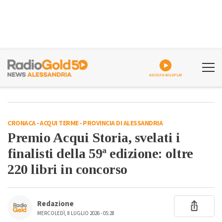
ASCOLTA GOLDPLAY
CRONACA
-
ACQUI TERME
-
PROVINCIA DI ALESSANDRIA
Premio Acqui Storia, svelati i
finalisti della 59ª edizione: oltre
220 libri in concorso
Redazione
MERCOLEDÌ, 8 LUGLIO 2026 - 05:28