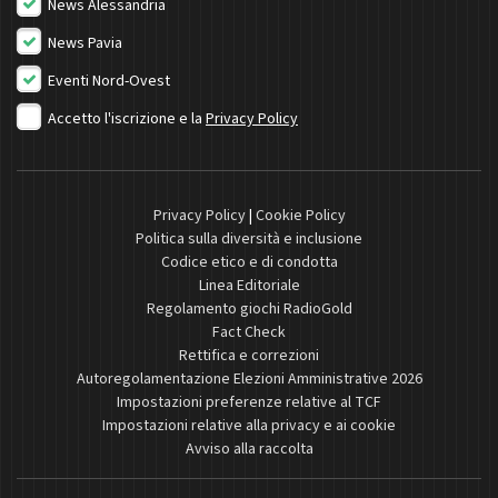
News Alessandria
News Pavia
Eventi Nord-Ovest
Accetto l'iscrizione e la
Privacy Policy
Privacy Policy
|
Cookie Policy
Politica sulla diversità e inclusione
Codice etico e di condotta
Linea Editoriale
Regolamento giochi RadioGold
Fact Check
Rettifica e correzioni
Autoregolamentazione Elezioni Amministrative 2026
Impostazioni preferenze relative al TCF
Impostazioni relative alla privacy e ai cookie
Avviso alla raccolta