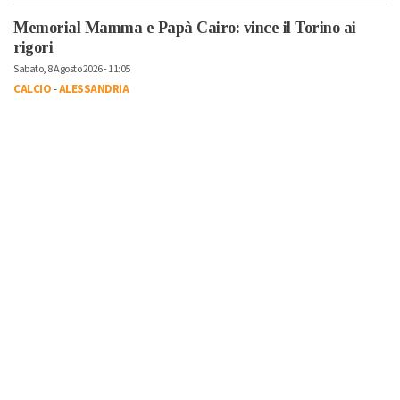
Memorial Mamma e Papà Cairo: vince il Torino ai
rigori
Sabato, 8 Agosto 2026 - 11:05
CALCIO
-
ALESSANDRIA