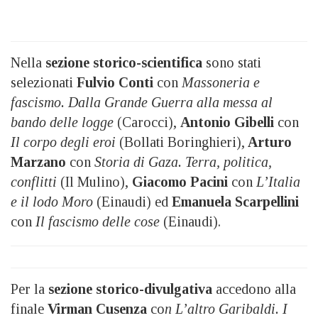
Nella
sezione storico-scientifica
sono stati
selezionati
Fulvio Conti
con
Massoneria e
fascismo. Dalla Grande Guerra alla messa al
bando delle logge
(Carocci),
Antonio Gibelli
con
Il corpo degli eroi
(Bollati Boringhieri),
Arturo
Marzano
con
Storia di Gaza. Terra, politica,
conflitti
(Il Mulino),
Giacomo Pacini
con
L’Italia
e il lodo Moro
(Einaudi) ed
Emanuela Scarpellini
con
Il fascismo delle cose
(Einaudi).
Per la
sezione storico-divulgativa
accedono alla
finale
Virman Cusenza
co
n L’altro Garibaldi. I