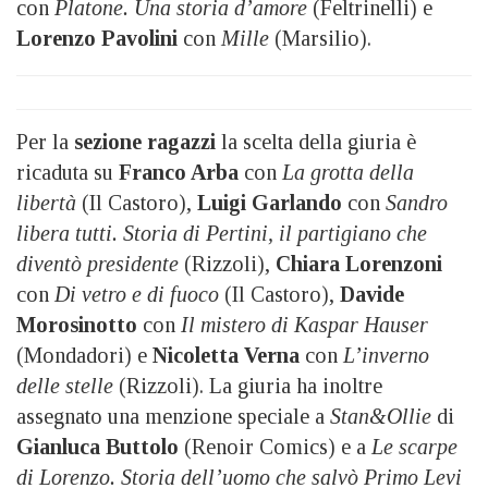
con
Platone. Una storia d’amore
(Feltrinelli) e
Lorenzo Pavolini
con
Mille
(Marsilio).
Per la
sezione ragazzi
la scelta della giuria è
ricaduta su
Franco Arba
con
La grotta della
libertà
(Il Castoro),
Luigi Garlando
con
Sandro
libera tutti. Storia di Pertini, il partigiano che
diventò presidente
(Rizzoli),
Chiara Lorenzoni
con
Di vetro e di fuoco
(Il Castoro),
Davide
Morosinotto
con
Il mistero di Kaspar Hauser
(Mondadori) e
Nicoletta Verna
con
L’inverno
delle stelle
(Rizzoli). La giuria ha inoltre
assegnato una menzione speciale a
Stan&Ollie
di
Gianluca Buttolo
(Renoir Comics) e a
Le scarpe
di Lorenzo. Storia dell’uomo che salvò Primo Levi