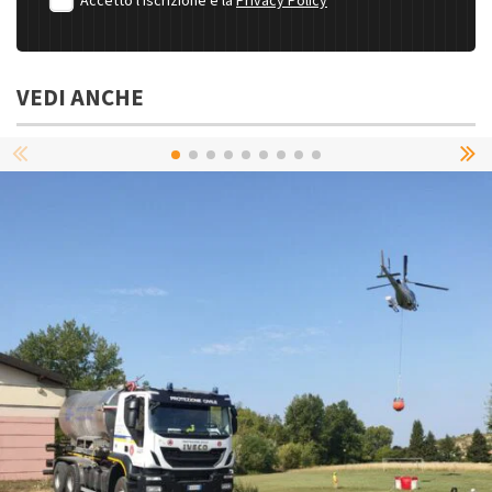
Accetto l'iscrizione e la
Privacy Policy
VEDI ANCHE