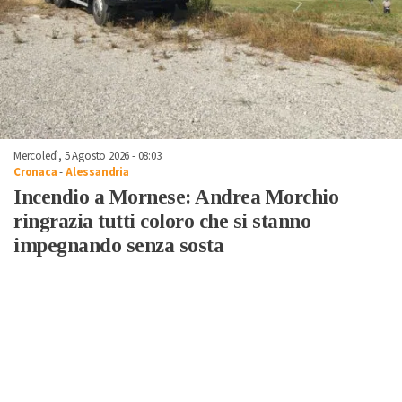
Mercoledì, 5 Agosto 2026 - 08:03
Cronaca
-
Alessandria
Incendio a Mornese: Andrea Morchio
ringrazia tutti coloro che si stanno
impegnando senza sosta