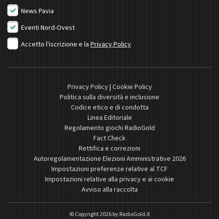
News Pavia
Eventi Nord-Ovest
Accetto l'iscrizione e la
Privacy Policy
Privacy Policy
|
Cookie Policy
Politica sulla diversità e inclusione
Codice etico e di condotta
Linea Editoriale
Regolamento giochi RadioGold
Fact Check
Rettifica e correzioni
Autoregolamentazione Elezioni Amministrative 2026
Impostazioni preferenze relative al TCF
Impostazioni relative alla privacy e ai cookie
Avviso alla raccolta
© Copyright 2026 by
RadioGold.it