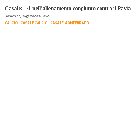
Casale: 1-1 nell’allenamento congiunto contro il Pavia
Domenica, 9 Agosto 2026 - 05:21
CALCIO
-
CASALE CALCIO
-
CASALE MONFERRATO