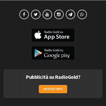
Pubblicità su RadioGold?
RICHIEDI INFO