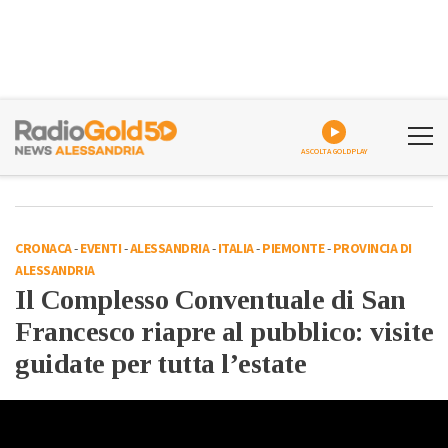
ASCOLTA GOLDPLAY
CRONACA
-
EVENTI
-
ALESSANDRIA
-
ITALIA
-
PIEMONTE
-
PROVINCIA DI
ALESSANDRIA
Il Complesso Conventuale di San
Francesco riapre al pubblico: visite
guidate per tutta l’estate