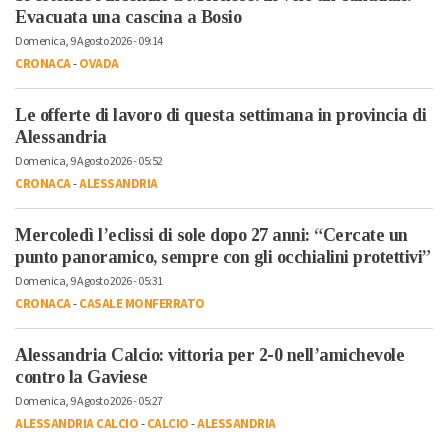
Evacuata una cascina a Bosio
Domenica, 9 Agosto 2026 - 09:14
CRONACA
-
OVADA
Le offerte di lavoro di questa settimana in provincia di
Alessandria
Domenica, 9 Agosto 2026 - 05:52
CRONACA
-
ALESSANDRIA
Mercoledì l’eclissi di sole dopo 27 anni: “Cercate un
punto panoramico, sempre con gli occhialini protettivi”
Domenica, 9 Agosto 2026 - 05:31
CRONACA
-
CASALE MONFERRATO
Alessandria Calcio: vittoria per 2-0 nell’amichevole
contro la Gaviese
Domenica, 9 Agosto 2026 - 05:27
ALESSANDRIA CALCIO
-
CALCIO
-
ALESSANDRIA