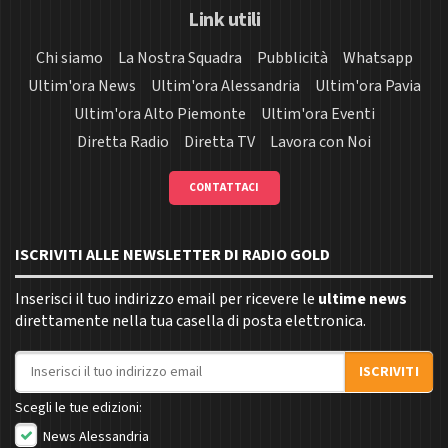
Link utili
Chi siamo
La Nostra Squadra
Pubblicità
Whatsapp
Ultim'ora News
Ultim'ora Alessandria
Ultim'ora Pavia
Ultim'ora Alto Piemonte
Ultim'ora Eventi
Diretta Radio
Diretta TV
Lavora con Noi
CONTATTACI
ISCRIVITI ALLE NEWSLETTER DI RADIO GOLD
Inserisci il tuo indirizzo email per ricevere le
ultime news
direttamente nella tua casella di posta elettronica.
Indirizzo email
ISCRIVITI
Scegli le tue edizioni:
News Alessandria