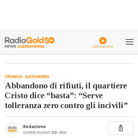
ASCOLTA GOLDPLAY
CRONACA
-
ALESSANDRIA
Abbandono di rifiuti, il quartiere
Cristo dice “basta”: “Serve
tolleranza zero contro gli incivili”
Redazione
GIOVEDÌ, 9 LUGLIO 2026 - 09:03