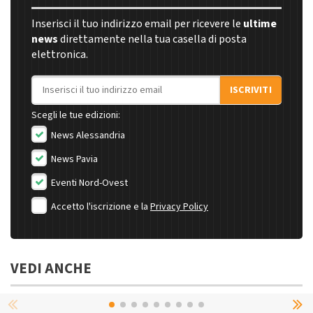
Inserisci il tuo indirizzo email per ricevere le
ultime
news
direttamente nella tua casella di posta
elettronica.
Indirizzo email
ISCRIVITI
Scegli le tue edizioni:
News Alessandria
News Pavia
Eventi Nord-Ovest
Accetto l'iscrizione e la
Privacy Policy
VEDI ANCHE