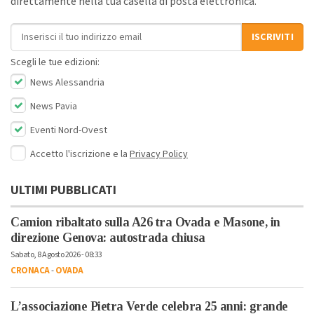
direttamente nella tua casella di posta elettronica.
Indirizzo email
ISCRIVITI
Scegli le tue edizioni:
News Alessandria
News Pavia
Eventi Nord-Ovest
Accetto l'iscrizione e la
Privacy Policy
ULTIMI PUBBLICATI
Camion ribaltato sulla A26 tra Ovada e Masone, in
direzione Genova: autostrada chiusa
Sabato, 8 Agosto 2026 - 08:33
CRONACA
-
OVADA
L’associazione Pietra Verde celebra 25 anni: grande