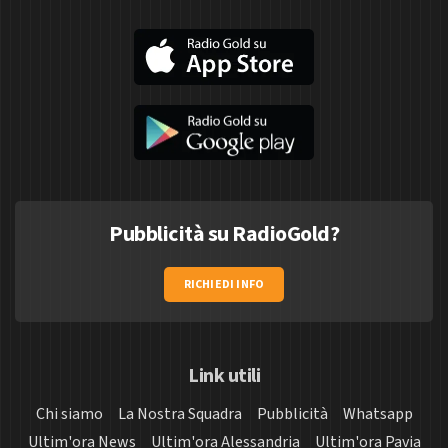
Pubblicità su RadioGold?
RICHIEDI INFO
Link utili
Chi siamo
La Nostra Squadra
Pubblicità
Whatsapp
Ultim'ora News
Ultim'ora Alessandria
Ultim'ora Pavia