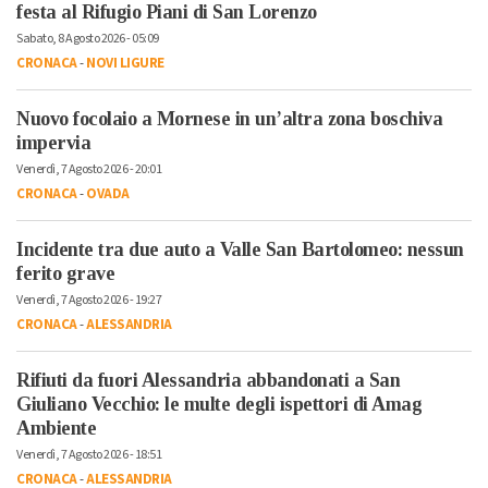
festa al Rifugio Piani di San Lorenzo
Sabato, 8 Agosto 2026 - 05:09
CRONACA
-
NOVI LIGURE
Nuovo focolaio a Mornese in un’altra zona boschiva
impervia
Venerdì, 7 Agosto 2026 - 20:01
CRONACA
-
OVADA
Incidente tra due auto a Valle San Bartolomeo: nessun
ferito grave
Venerdì, 7 Agosto 2026 - 19:27
CRONACA
-
ALESSANDRIA
Rifiuti da fuori Alessandria abbandonati a San
Giuliano Vecchio: le multe degli ispettori di Amag
Ambiente
Venerdì, 7 Agosto 2026 - 18:51
CRONACA
-
ALESSANDRIA