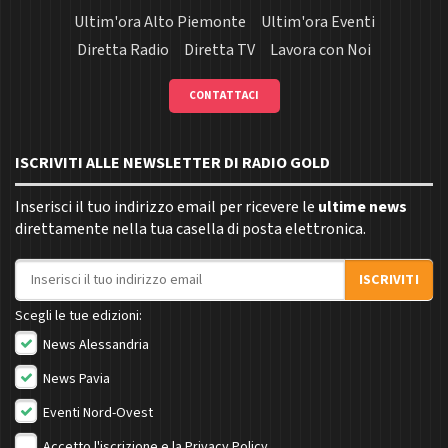
Ultim'ora Alto Piemonte
Ultim'ora Eventi
Diretta Radio
Diretta TV
Lavora con Noi
CONTATTACI
ISCRIVITI ALLE NEWSLETTER DI RADIO GOLD
Inserisci il tuo indirizzo email per ricevere le
ultime news
direttamente nella tua casella di posta elettronica.
Indirizzo email
ISCRIVITI
Scegli le tue edizioni:
News Alessandria
News Pavia
Eventi Nord-Ovest
Accetto l'iscrizione e la
Privacy Policy