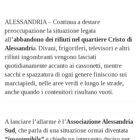
ALESSANDRIA – Continua a destare
preoccupazione la situazione legata
all’
abbandono dei rifiuti nel quartiere Cristo di
Alessandri
a. Divani, frigoriferi, televisori e altri
rifiuti ingombranti vengono lasciati
quotidianamente accanto ai cassonetti, mentre
sacchi e spazzatura di ogni genere finiscono sui
marciapiedi, nelle aree verdi e lungo le strade,
anche quando i contenitori risultano vuoti.
A lanciare l’allarme è l’
Associazione Alessandria
Sud
, che parla di una situazione ormai diventata
“insostenibile”
e chiede un intervento deciso per